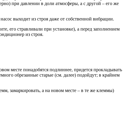
рно) при давлении в доли атмосферы, а с другой – его же
насос выходит из строя даже от собственной вибрации.
, его стравливали при установке), а перед заполнением
кондиционер из строя.
новом месте понадобятся подлиннее, придется прокладывать
ного обрезанные старые (см. далее) подойдут; в крайнем
м, замаркировать, а на новом месте – в те же клеммы)