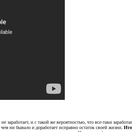
заработает, и с такой же вероятностью, что все-таки заработает. 
в чем ни бывало и доработает исправно остаток своей жизни.
Ито