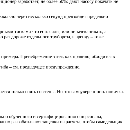
иционер заработает, не более 50%: дают насосу покачать не
квально через несколько секунд превзойдет предельно
ыми тисками что есть силы, или не зачеканивать, а
о раз дороже отдельного трубореза, в аренду – тоже.
 примера. Пренебрежение этим, как правило, обходится в
гиба – см. предыдущее предупреждение.
ется только снять со стены. Но это самоуверенность новичка-
льно обученного и сертифицированного персонала,
ально разрабатывают защелки из расчета, чтобы самодельщик