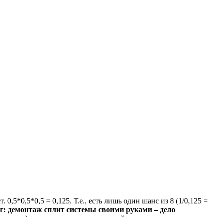
0,5*0,5*0,5 = 0,125. Т.е., есть лишь один шанс из 8 (1/0,125 =
г: демонтаж сплит системы своими руками – дело