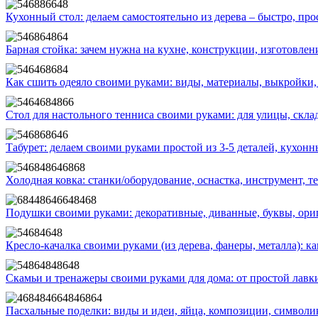
Кухонный стол: делаем самостоятельно из дерева – быстро, про
Барная стойка: зачем нужна на кухне, конструкции, изготовлен
Как сшить одеяло своими руками: виды, материалы, выкройки, 
Стол для настольного тенниса своими руками: для улицы, скл
Табурет: делаем своими руками простой из 3-5 деталей, кухон
Холодная ковка: станки/оборудование, оснастка, инструмент, т
Подушки своими руками: декоративные, диванные, буквы, ори
Кресло-качалка своими руками (из дерева, фанеры, металла): ка
Скамьи и тренажеры своими руками для дома: от простой лав
Пасхальные поделки: виды и идеи, яйца, композиции, символи