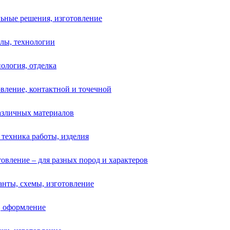
ьные решения, изготовление
алы, технологии
ология, отделка
овление, контактной и точечной
различных материалов
 техника работы, изделия
товление – для разных пород и характеров
анты, схемы, изготовление
, оформление