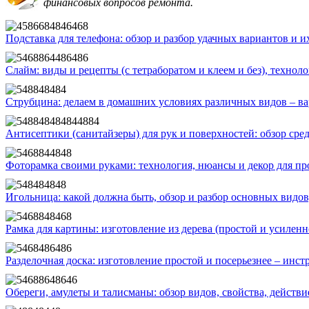
финансовых вопросов ремонта.
Подставка для телефона: обзор и разбор удачных вариантов и 
Слайм: виды и рецепты (с тетраборатом и клеем и без), техно
Струбцина: делаем в домашних условиях различных видов – ва
Антисептики (санитайзеры) для рук и поверхностей: обзор сре
Фоторамка своими руками: технология, нюансы и декор для пр
Игольница: какой должна быть, обзор и разбор основных видов
Рамка для картины: изготовление из дерева (простой и усиленн
Разделочная доска: изготовление простой и посерьезнее – инст
Обереги, амулеты и талисманы: обзор видов, свойства, действи