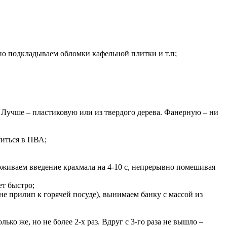
 дно подкладываем обломки кафельной плитки и т.п;
 Лучше – пластиковую или из твердого дерева. Фанерную – ни
титься в ПВА;
держиваем введение крахмала на 4-10 с, непрерывно помешивая
ет быстро;
не прилип к горячей посуде), вынимаем банку с массой из
ько же, но не более 2-х раз. Вдруг с 3-го раза не вышло –