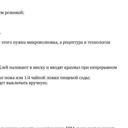
ем резинкой;
.
я этого нужна микроволновка, а рецептура и технология
 Клей наливают в миску и вводят крахмал при непрерывном
ике ножа или 1/4 чайной ложки пищевой соды;
удет выключать вручную;