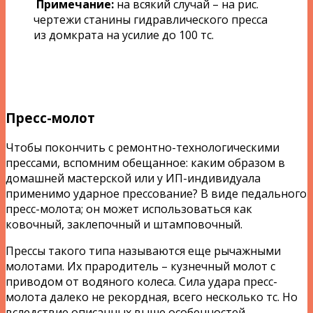
Примечание:
на всякий случай – на рис.
чертежи станины гидравлического пресса
из домкрата на усилие до 100 тс.
Пресс-молот
Чтобы покончить с ремонтно-технологическими
прессами, вспомним обещанное: каким образом в
домашней мастерской или у ИП-индивидуала
применимо ударное прессование? В виде педального
пресс-молота; он может использоваться как
ковочный, заклепочный и штамповочный.
Прессы такого типа называются еще рычажными
молотами. Их прародитель – кузнечный молот с
приводом от водяного колеса. Сила удара пресс-
молота далеко не рекордная, всего несколько тс. Но
вследствие описанных выше особенностей