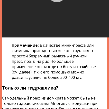
Примечание:
в качестве мини-пресса или
съемника пригоден также конструктивно
простой безрамный рычажный ручной
пресс, поз. Д на рис. Но большее
применение он находит в быту и хозяйстве
(см. далее), т.к. с его помощью можно
развить усилие не более 300-400 кгс.
Только ли гидравлика?
Самодельный пресс из домкрата может быть не
только гидравлическим. Многие легковушки при
продаже комплектуются ромбическим винтовым