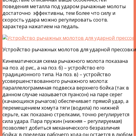
поведения металла под ударом рычажные молоты
достаточно эффективны, тем более что силу и
скорость удара можно регулировать соотв.
характера нажатием на педаль.
Устройство рычажных молотов для ударной прессовки
Кинематическая схема рычажного молота показана
на поз. а) рис., а на поз. б) – устройство его
традиционного типа. На поз. в) – устройство
усовершенствованного рычажного молота:
параллелограммная подвеска верхнего бойка (так в
данном случае называется пуансон) на паре серег
(качающихся рычагов) обеспечивает прямой удар, а
перемещением хомута тяги (водила) по нижней
серьге, как показано стрелками, точно регулируется
сила удара. Пара пружин (нижняя – регулируемая)
позволяет добиться механического безразличия
бойка: в пределах рабочего хода он остается в любом