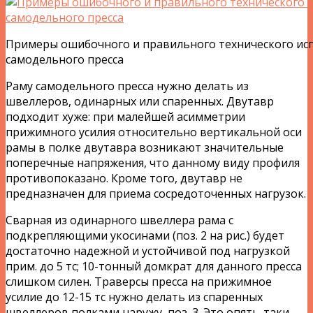
Примеры ошибочного и правильного технического ис
самодельного пресса
Раму самодельного пресса нужно делать из
швеллеров, одинарных или спаренных. Двутавр
подходит хуже: при малейшей асимметрии
прижимного усилия относительно вертикальной оси
рамы в полке двутавра возникают значительные
поперечные напряжения, что данному виду профиля
противопоказано. Кроме того, двутавр не
предназначен для приема сосредоточенных нагрузок.
Сварная из одинарного швеллера рама с
подкрепляющими укосинами (поз. 2 на рис.) будет
достаточно надежной и устойчивой под нагрузкой
прим. до 5 тс; 10-тонный домкрат для данного пресса
слишком силен. Траверсы пресса на прижимное
усилие до 12-15 тс нужно делать из спаренных
швеллеров полками наружу, поз. 3. Это опять-таки