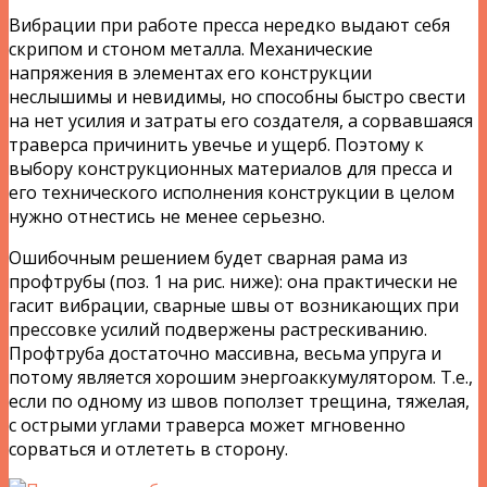
Вибрации при работе пресса нередко выдают себя
скрипом и стоном металла. Механические
напряжения в элементах его конструкции
неслышимы и невидимы, но способны быстро свести
на нет усилия и затраты его создателя, а сорвавшаяся
траверса причинить увечье и ущерб. Поэтому к
выбору конструкционных материалов для пресса и
его технического исполнения конструкции в целом
нужно отнестись не менее серьезно.
Ошибочным решением будет сварная рама из
профтрубы (поз. 1 на рис. ниже): она практически не
гасит вибрации, сварные швы от возникающих при
прессовке усилий подвержены растрескиванию.
Профтруба достаточно массивна, весьма упруга и
потому является хорошим энергоаккумулятором. Т.е.,
если по одному из швов поползет трещина, тяжелая,
с острыми углами траверса может мгновенно
сорваться и отлететь в сторону.