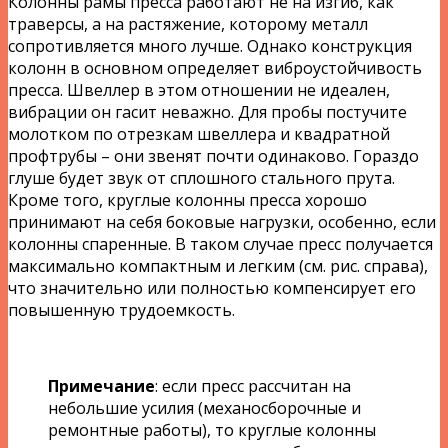
Колонны рамы пресса работают не на изгиб, как
траверсы, а на растяжение, которому металл
сопротивляется много лучше. Однако конструкция
колонн в основном определяет виброустойчивость
пресса. Швеллер в этом отношении не идеален,
вибрации он гасит неважно. Для пробы постучите
молотком по отрезкам швеллера и квадратной
профтрубы – они звенят почти одинаково. Гораздо
глуше будет звук от сплошного стального прута.
Кроме того, круглые колонны пресса хорошо
принимают на себя боковые нагрузки, особенно, если
колонны спаренные. В таком случае пресс получается
максимально компактным и легким (см. рис. справа),
что значительно или полностью компенсирует его
повышенную трудоемкость.
Примечание
: если пресс рассчитан на
небольшие усилия (механосборочные и
ремонтные работы), то круглые колонны