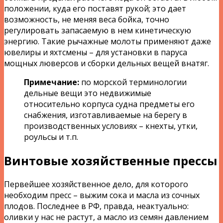
положении, куда его поставят рукой; это дает
возможность, не меняя веса бойка, точно
регулировать запасаемую в нем кинетическую
энергию. Такие рычажные молоты применяют даже
ювелиры и яхтсмены – для установки в паруса
мощных люверсов и сборки дельных вещей внатяг.
Примечание:
по морской терминологии
дельные вещи это недвижимые
относительно корпуса судна предметы его
снабжения, изготавливаемые на берегу в
производственных условиях – кнехты, утки,
роульсы и т.п.
Винтовые хозяйственные прессы
Первейшее хозяйственное дело, для которого
необходим пресс – выжим сока и масла из сочных
плодов. Последнее в РФ, правда, неактуально:
оливки у нас не растут, а масло из семян давлением