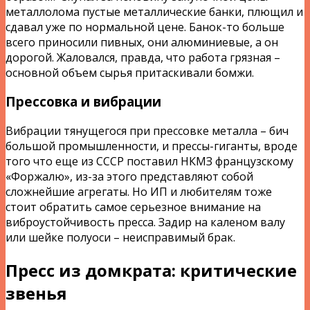
металлолома пустые металлические банки, плющил и
сдавал уже по нормальной цене. Банок-то больше
всего приносили пивных, они алюминиевые, а он
дорогой. Жаловался, правда, что работа грязная –
основной объем сырья притаскивали бомжи.
Прессовка и вибрации
Вибрации тянущегося при прессовке металла – бич
большой промышленности, и прессы-гиганты, вроде
того что еще из СССР поставил НКМЗ французскому
«Форжалю», из-за этого представляют собой
сложнейшие агрегаты. Но ИП и любителям тоже
стоит обратить самое серьезное внимание на
виброустойчивость пресса. Задир на каленом валу
или шейке полуоси – неисправимый брак.
Пресс из домкрата: критические
звенья