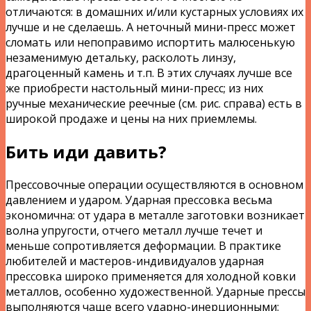
отличаются: в домашних и/или кустарных условиях их
лучше и не сделаешь. А неточный мини-пресс может
сломать или непоправимо испортить малюсенькую
незаменимую детальку, расколоть линзу,
драгоценный камень и т.п. В этих случаях лучше все
же приобрести настольный мини-пресс; из них
ручные механические реечные (см. рис. справа) есть в
широкой продаже и цены на них приемлемы.
Бить иди давить?
Прессовочные операции осуществляются в основном
давлением и ударом. Ударная прессовка весьма
экономична: от удара в металле заготовки возникает
волна упругости, отчего металл лучше течет и
меньше сопротивляется деформации. В практике
любителей и мастеров-индивидуалов ударная
прессовка широко применяется для холодной ковки
металлов, особенно художественной. Ударные прессы
выполняются чаще всего ударно-инерционными: