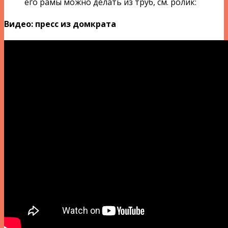
его рамы можно делать из труб, см. ролик:
Видео: пресс из домкрата