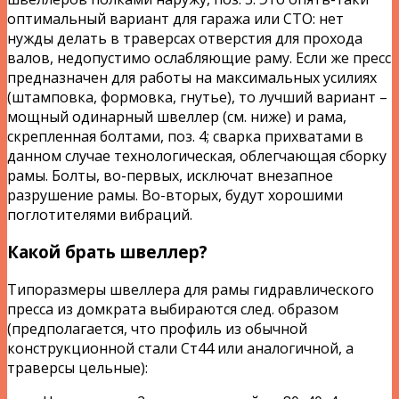
оптимальный вариант для гаража или СТО: нет
нужды делать в траверсах отверстия для прохода
валов, недопустимо ослабляющие раму. Если же пресс
предназначен для работы на максимальных усилиях
(штамповка, формовка, гнутье), то лучший вариант –
мощный одинарный швеллер (см. ниже) и рама,
скрепленная болтами, поз. 4; сварка прихватами в
данном случае технологическая, облегчающая сборку
рамы. Болты, во-первых, исключат внезапное
разрушение рамы. Во-вторых, будут хорошими
поглотителями вибраций.
Какой брать швеллер?
Типоразмеры швеллера для рамы гидравлического
пресса из домкрата выбираются след. образом
(предполагается, что профиль из обычной
конструкционной стали Ст44 или аналогичной, а
траверсы цельные):