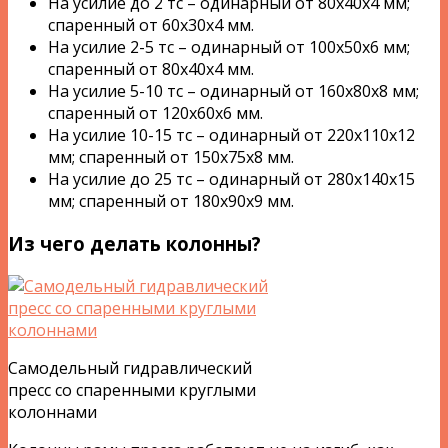
На усилие до 2 тс – одинарный от 80х40х4 мм;
спаренный от 60х30х4 мм.
На усилие 2-5 тс – одинарный от 100х50х6 мм;
спаренный от 80х40х4 мм.
На усилие 5-10 тс – одинарный от 160х80х8 мм;
спаренный от 120х60х6 мм.
На усилие 10-15 тс – одинарный от 220х110х12
мм; спаренный от 150х75х8 мм.
На усилие до 25 тс – одинарный от 280х140х15
мм; спаренный от 180х90х9 мм.
Из чего делать колонны?
Самодельный гидравлический
пресс со спаренными круглыми
колоннами