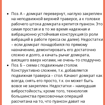
Поз. А – домкрат перевернут, наглухо закреплен
на неподвижной верхней траверсе, а к головке
рабочего штока домкрата крепится пуансон. Это
самая простая и в то же время надежная и
вибрационно устойчивая конструкция (о роли
вибраций в работе пресса см. далее). Недостатки
– если домкрат понадобился по прямому
назначению, демонтировать его достаточно
сложно и долго, а качать рычаг домкрата,
висящего вверх ногами, не очень-то сподручно.
Поз. Б – схема с подвижным столом.
Конструктивно сложнее, т.к. добавляется
подвижная траверса – стол. Качают домкрат как
всегда, снять его просто, т.к. он может быть
вовсе не закреплен. Недостатки – наихудшая
вибростойкость; кроме того, технология
большинства прессовочных операций
рассчитана на то, что пуансон давит на