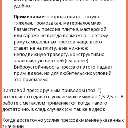
удобно.
Примечание:
опорная плита – штука
тяжелая, громоздкая, материалоемкая.
Разместить пресс на плите в мастерской
или гараже не всегда возможно. Поэтому
раму самодельных прессов чаще всего
ставят не на плиту, а на нижнюю
неподвижную траверсу, конструктивно
аналогичную верхней (см. далее).
Виброустойчивость пресса от этого падает
прим. вдвое, но для любительских условий
это приемлемо.
Винтовой пресс с ручным приводом (поз. Г)
позволяет создавать усилие максимум до 1,5-2,5 тс. В
работе с металлом применяется, когда такого
достаточно, в след. случаях (см. также видео):
Когда достаточно усилия прессовки менее указанных
значений: