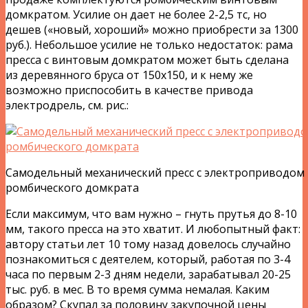
домкратом. Усилие он дает не более 2-2,5 тс, но
дешев («новый, хороший» можно приобрести за 1300
руб.). Небольшое усилие не только недостаток: рама
пресса с винтовым домкратом может быть сделана
из деревянного бруса от 150х150, и к нему же
возможно приспособить в качестве привода
электродрель, см. рис.:
Самодельный механический пресс с электроприводом 
ромбического домкрата
Если максимум, что вам нужно – гнуть прутья до 8-10
мм, такого пресса на это хватит. И любопытный факт:
автору статьи лет 10 тому назад довелось случайно
познакомиться с деятелем, который, работая по 3-4
часа по первым 2-3 дням недели, зарабатывал 20-25
тыс. руб. в мес. В то время сумма немалая. Каким
образом? Скупал за половину закупочной цены