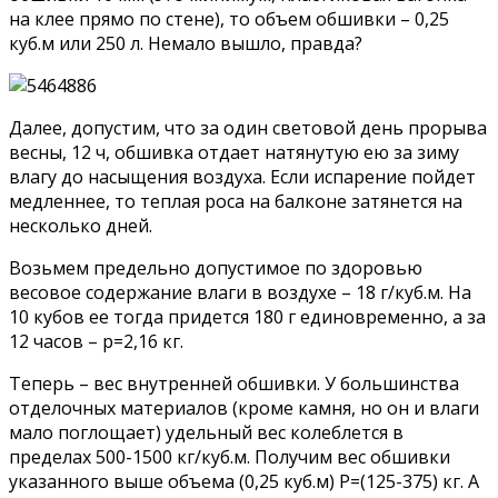
на клее прямо по стене), то объем обшивки – 0,25
куб.м или 250 л. Немало вышло, правда?
Далее, допустим, что за один световой день прорыва
весны, 12 ч, обшивка отдает натянутую ею за зиму
влагу до насыщения воздуха. Если испарение пойдет
медленнее, то теплая роса на балконе затянется на
несколько дней.
Возьмем предельно допустимое по здоровью
весовое содержание влаги в воздухе – 18 г/куб.м. На
10 кубов ее тогда придется 180 г единовременно, а за
12 часов – p=2,16 кг.
Теперь – вес внутренней обшивки. У большинства
отделочных материалов (кроме камня, но он и влаги
мало поглощает) удельный вес колеблется в
пределах 500-1500 кг/куб.м. Получим вес обшивки
указанного выше объема (0,25 куб.м) P=(125-375) кг. А