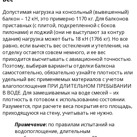
Допустимая нагрузка на консольный (вывешенный)
балкон – 12 кН, это примерно 1170 кг. Для балконов
приставных (с плитой, подкрепленной с боков
пилонами) и лоджий (они не выступают за контур
здания) нагрузка может быть 18 кН (1766 кг). Но все
равно, если вычесть вес остекления и утепления, на
отделку остается совсем немного, и ее вес
приходится высчитывать с авиационной точностью.
Поэтому, выбирая варианты отделки балкона
самостоятельно, обязательно узнайте плотность или
удельный вес применяемых материалов с учетом
влагопоглощения ПРИ ДЛИТЕЛЬНОМ ПРЕБЫВАНИИ
В ВОДЕ. Для замешиваемых на воде смесей – их
плотность в готовом к использованию состоянии.
Разумеется, при расчете веса покрытия его площадь,
приходящуюся на стену, учитывать не нужно.
Примечание
:
по правилам испытаний на
водопоглощение, длительным