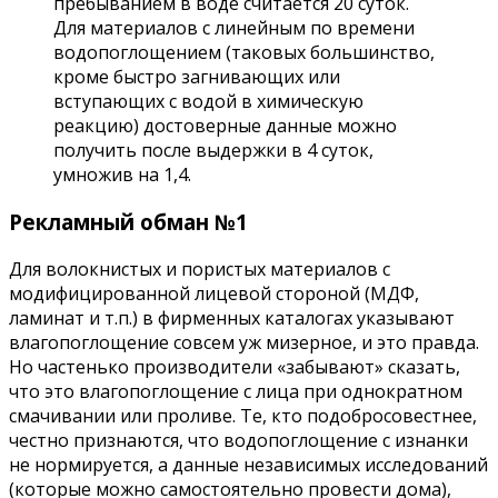
пребыванием в воде считается 20 суток.
Для материалов с линейным по времени
водопоглощением (таковых большинство,
кроме быстро загнивающих или
вступающих с водой в химическую
реакцию) достоверные данные можно
получить после выдержки в 4 суток,
умножив на 1,4.
Рекламный обман №1
Для волокнистых и пористых материалов с
модифицированной лицевой стороной (МДФ,
ламинат и т.п.) в фирменных каталогах указывают
влагопоглощение совсем уж мизерное, и это правда.
Но частенько производители «забывают» сказать,
что это влагопоглощение с лица при однократном
смачивании или проливе. Те, кто подобросовестнее,
честно признаются, что водопоглощение с изнанки
не нормируется, а данные независимых исследований
(которые можно самостоятельно провести дома),