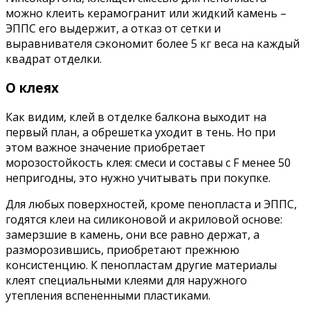
можно клеить керамогранит или жидкий камень –
ЭППС его выдержит, а отказ от сетки и
выравнивателя сэкономит более 5 кг веса на каждый
квадрат отделки.
О клеях
Как видим, клей в отделке балкона выходит на
первый план, а обрешетка уходит в тень. Но при
этом важное значение приобретает
морозостойкость клея: смеси и составы с F менее 50
непригодны, это нужно учитывать при покупке.
Для любых поверхностей, кроме пенопласта и ЭППС,
годятся клеи на силиконовой и акриловой основе:
замерзшие в камень, они все равно держат, а
разморозившись, приобретают прежнюю
консистенцию. К пенопластам другие материалы
клеят специальными клеями для наружного
утепления вспененными пластиками.