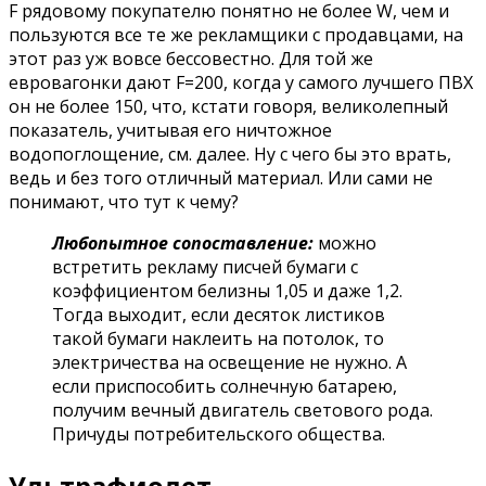
F рядовому покупателю понятно не более W, чем и
пользуются все те же рекламщики с продавцами, на
этот раз уж вовсе бессовестно. Для той же
евровагонки дают F=200, когда у самого лучшего ПВХ
он не более 150, что, кстати говоря, великолепный
показатель, учитывая его ничтожное
водопоглощение, см. далее. Ну с чего бы это врать,
ведь и без того отличный материал. Или сами не
понимают, что тут к чему?
Любопытное сопоставление:
можно
встретить рекламу писчей бумаги с
коэффициентом белизны 1,05 и даже 1,2.
Тогда выходит, если десяток листиков
такой бумаги наклеить на потолок, то
электричества на освещение не нужно. А
если приспособить солнечную батарею,
получим вечный двигатель светового рода.
Причуды потребительского общества.
Ультрафиолет