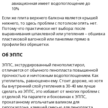
авиационная имеет водопоглощение до
10%
Если же плита верхнего балкона является крышей
нижнего, то здесь проблем с потолком опять нет.
Потому что практически нет выбора: после
выравнивания шпаклевкой или утепления – обшивка
пластиковой вагонкой или панелями прямо в
профили без обрешетки.
Об ЭППС
ЭППС, экструдированный пенополистирол,
отличается от обычного пенопласта повышенной
прочностью и ничтожным водопоглощением. Как
утеплитель, равноценен ему. Стоит дороже, но хотя
бы внутренний слой утепления в 30-40 мм лучше
сделать из ЭППС, это избавит от многих проблем с
отделкой. На парапете и боковинах к ЭППС,
прокатанному игольчатым валиком для
гипсокартона, клеящей смесью для пенопласта