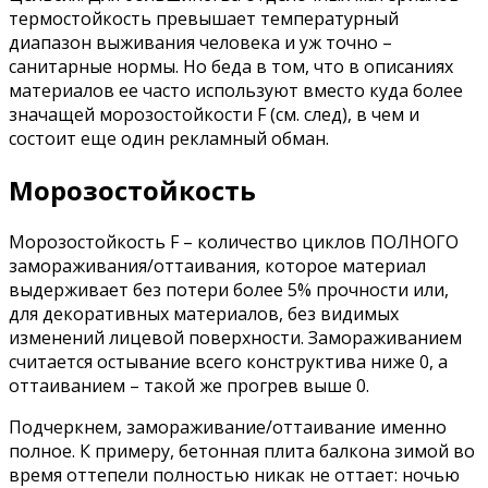
термостойкость превышает температурный
диапазон выживания человека и уж точно –
санитарные нормы. Но беда в том, что в описаниях
материалов ее часто используют вместо куда более
значащей морозостойкости F (см. след), в чем и
состоит еще один рекламный обман.
Морозостойкость
Морозостойкость F – количество циклов ПОЛНОГО
замораживания/оттаивания, которое материал
выдерживает без потери более 5% прочности или,
для декоративных материалов, без видимых
изменений лицевой поверхности. Замораживанием
считается остывание всего конструктива ниже 0, а
оттаиванием – такой же прогрев выше 0.
Подчеркнем, замораживание/оттаивание именно
полное. К примеру, бетонная плита балкона зимой во
время оттепели полностью никак не оттает: ночью