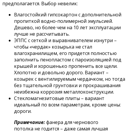
предполагается. Выбор невелик:
Влагостойкий гипсокартон с дополнительной
пропиткой водно-полимерной эмульсией.
Дешево, но более чем на 10 лет эксплуатации
лучше не рассчитывать.
ЭППС с сеткой и выравнивателем изнутри –
чтобы «чердак» козырька не стал
влагохранилищем, его придется полностью
заполнить пенопластом с пароизоляцией под
крышей и хорошенько пропенить все щели.
Хлопотно и довольно дорого. Вариант –
козырек с вентилируемым чердачком, но тогда
без тщательной грунтовки и прокрашивания
неизбежна коррозия металлоконструкции.
Стекломагнезитовые плиты – вариант
идеальный по всем параметрам, кроме цены:
дороги.
Примечание:
фанера для чернового
потолка не годится – даже самая лучшая