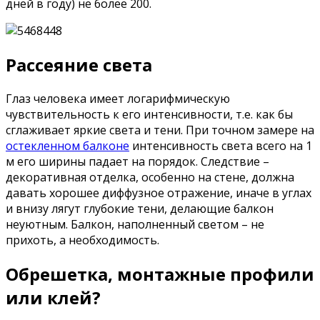
дней в году) не более 200.
Рассеяние света
Глаз человека имеет логарифмическую
чувствительность к его интенсивности, т.е. как бы
сглаживает яркие света и тени. При точном замере на
остекленном балконе
интенсивность света всего на 1
м его ширины падает на порядок. Следствие –
декоративная отделка, особенно на стене, должна
давать хорошее диффузное отражение, иначе в углах
и внизу лягут глубокие тени, делающие балкон
неуютным. Балкон, наполненный светом – не
прихоть, а необходимость.
Обрешетка, монтажные профили
или клей?