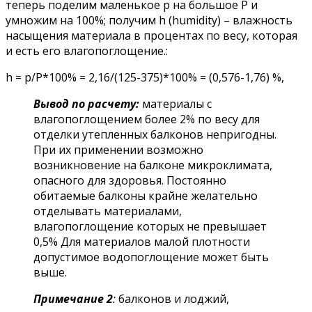
теперь поделим маленькое p на большое P и
умножим на 100%; получим h (humidity) – влажность
насыщения материала в процентах по весу, которая
и есть его влагопоглощение.:
h = p/P*100% = 2,16/(125-375)*100% = (0,576-1,76) %,
Вывод по расчету:
материалы с
влагопоглощением более 2% по весу для
отделки утепленных балконов непригодны.
При их применении возможно
возникновение на балконе микроклимата,
опасного для здоровья. Постоянно
обитаемые балконы крайне желательно
отделывать материалами,
влагопоглощение которых не превышает
0,5% Для материалов малой плотности
допустимое водопоглощение может быть
выше.
Примечание 2
:
балконов и лоджий,