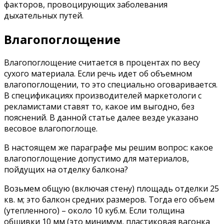
факторов, провоцирующих заболевания
дыхательных путей.
Влагопоглощение
Влагопоглощение считается в процентах по весу
сухого материала. Если речь идет об объемном
влагопоглощении, то это специально оговаривается.
В спецификациях производителей маркетологи с
рекламистами ставят то, какое им выгодно, без
пояснений. В данной статье далее везде указано
весовое влагопоглоще.
В настоящем же параграфе мы решим вопрос: какое
влагопоглощение допустимо для материалов,
пойдущих на отделку балкона?
Возьмем общую (включая стену) площадь отделки 25
кв. м; это балкон средних размеров. Тогда его объем
(утепленного) – около 10 куб.м. Если толщина
обшивки 10 мм (это минимум, пластиковая вагонка