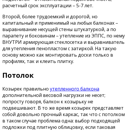
расчетный срок эксплуатации – 5-7 лет.
Второй, более трудоемкий и дорогой, но
капитальный и применимый на любых балконах –
выравнивание несущей стены штукатуркой, а по
парапету и боковинам – утепление из ЭППС, по нему
ВНУТРИ армирующая стеклосетка и выравниватель
для утепления пенопластом с затиркой. На такую
основу можно как монтировать доски только в
профилях, так и клеить плитку.
Потолок
Козырек правильно
утепленного балкона
дополнительной весовой нагрузки не несет;
попросту говоря, балкон к козырьку не
подвешивают. В то же время козырек представляет
собой довольно прочный каркас, так что с потолком
в таком случае проблема одна: выбор подходящей
подложки под плитную облицовку, если таковая