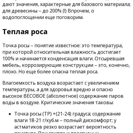
дают значения, характерные для базового материала;
для древесины – до 200% (!) Впрочем, о
водопоглощении еще поговорим.
Теплая роса
Точка росы – понятие известное: это температура,
при которой относительная влажность достигает
100% и начинается конденсация влаги. Отсыревшая
мебель, коррозирующие конструкции – это, конечно,
плохо. Но еще более опасна теплая роса.
Влагоемкость воздуха возрастает с увеличением
температуры, а для здоровья вредно и опасно
высокое ВЕСОВОЕ (абсолютное) содержание паров
воды в воздухе. Критические значения таковы:
Точка росы (ТР) +(21-24) градуса; содержание
влаги 18-21 г/куб.м – полный дискомфорт; у
астматиков резко возрастает вероятность