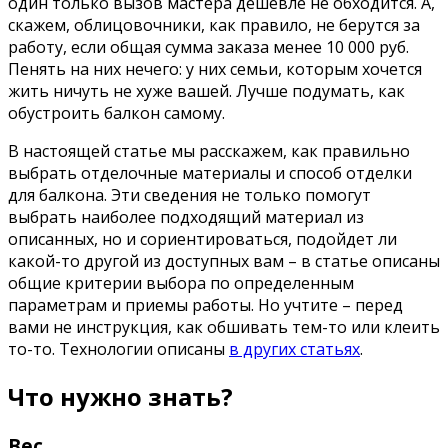
один только вызов мастера дешевле не обходится. А,
скажем, облицовочники, как правило, не берутся за
работу, если общая сумма заказа менее 10 000 руб.
Пенять на них нечего: у них семьи, которым хочется
жить ничуть не хуже вашей. Лучше подумать, как
обустроить балкон самому.
В настоящей статье мы расскажем, как правильно
выбрать отделочные материалы и способ отделки
для балкона. Эти сведения не только помогут
выбрать наиболее подходящий материал из
описанных, но и сориентироваться, подойдет ли
какой-то другой из доступных вам – в статье описаны
общие критерии выбора по определенным
параметрам и приемы работы. Но учтите – перед
вами не инструкция, как обшивать тем-то или клеить
то-то. Технологии описаны
в других статьях
.
Что нужно знать?
Вес