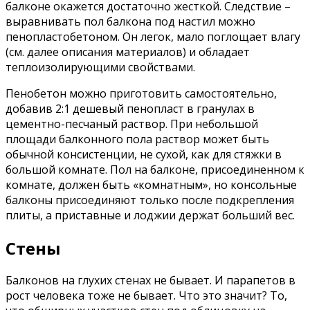
балконе окажется достаточно жесткой. Следствие –
выравнивать пол балкона под настил можно
пенопластобетоном. Он легок, мало поглощает влагу
(см. далее описания материалов) и обладает
теплоизолирующими свойствами.
Пенобетон можно приготовить самостоятельно,
добавив 2:1 дешевый пенопласт в гранулах в
цементно-песчаный раствор. При небольшой
площади балконного пола раствор может быть
обычной консистенции, не сухой, как для стяжки в
большой комнате. Пол на балконе, присоединенном к
комнате, должен быть «комнатным», но консольные
балконы присоединяют только после подкрепления
плиты, а приставные и лоджии держат больший вес.
Стены
Балконов на глухих стенах не бывает. И парапетов в
рост человека тоже не бывает. Что это значит? То,