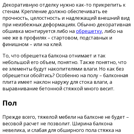
Декоративную отделку нужно как-то прикрепить к
стенам. Крепление должно обеспечивать ее
прочность, целостность и надлежащий внешний вид
при неизбежных деформациях. Обычно декоративная
обшивка монтируется либо на
обрешетку
, либо на
нее же в профилях – стартовом, подставных и
финишном – или на клей.
То, что обрешетка балкона отнимает и так
небольшой его объем, понятно. Также понятно, что
ее элементы будут накопителями влаги. Но как без
обрешетки обойтись? Особенно на полу – балконная
плита имеет наклон наружу для стока влаги, а
выравнивание бетонной стяжкой много весит.
Пол
Прежде всего, тяжелой мебели на балконе не будет –
весовой расчет не позволит. Ширина балкона
невелика, и слабая для обширного пола стяжка на