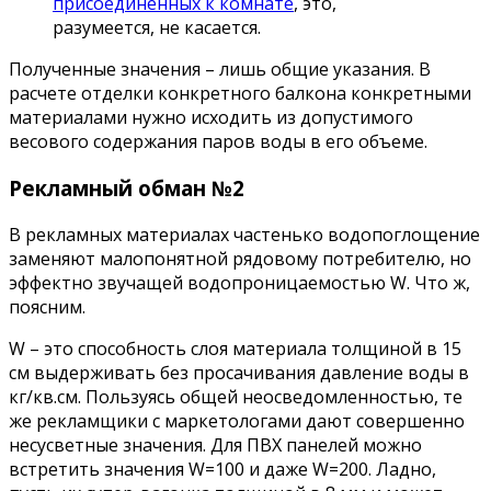
присоединенных к комнате
, это,
разумеется, не касается.
Полученные значения – лишь общие указания. В
расчете отделки конкретного балкона конкретными
материалами нужно исходить из допустимого
весового содержания паров воды в его объеме.
Рекламный обман №2
В рекламных материалах частенько водопоглощение
заменяют малопонятной рядовому потребителю, но
эффектно звучащей водопроницаемостью W. Что ж,
поясним.
W – это способность слоя материала толщиной в 15
см выдерживать без просачивания давление воды в
кг/кв.см. Пользуясь общей неосведомленностью, те
же рекламщики с маркетологами дают совершенно
несусветные значения. Для ПВХ панелей можно
встретить значения W=100 и даже W=200. Ладно,