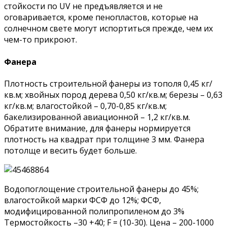
стойкости по UV не предъявляется и не
оговаривается, кроме пенопластов, которые на
солнечном свете могут испортиться прежде, чем их
чем-то прикроют.
Фанера
Плотность строительной фанеры из тополя 0,45 кг/
кв.м; хвойных пород дерева 0,50 кг/кв.м; березы – 0,63
кг/кв.м; влагостойкой – 0,70-0,85 кг/кв.м;
бакелизированной авиационной – 1,2 кг/кв.м.
Обратите внимание, для фанеры нормируется
плотность на квадрат при толщине 3 мм. Фанера
потолще и весить будет больше.
Водопоглощение строительной фанеры до 45%;
влагостойкой марки ФСФ до 12%; ФСФ,
модифицированной полипропиленом до 3%
Термостойкость –30 +40; F = (10-30). Цена – 200-1000