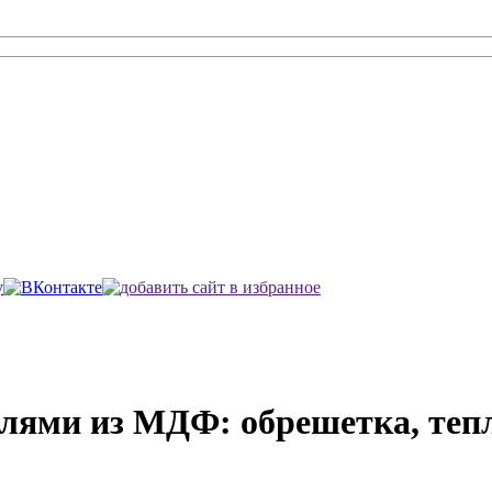
елями из МДФ: обрешетка, теп