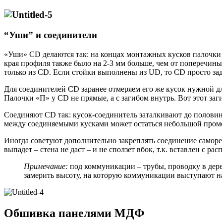
“Уши” и соединители
«Уши» CD делаются так: на концах монтажных кусков палочки 
края профиля также было на 2-3 мм больше, чем от поперечины
только из CD. Если стойки выполнены из UD, то CD просто за
Для соединителей CD заранее отмеряем его же кусок нужной дл
Палочки «П» у CD не прямые, а с загибом внутрь. Вот этот заги
Соединяют CD так: кусок-соединитель заталкивают до половины
между соединяемыми кусками может остаться небольшой промеж
Иногда советуют дополнительно закреплять соединение саморез
выпадет – стена не даст – и не сползет вбок, т.к. вставлен с рас
Примечание:
под коммуникации – трубы, проводку в дер
замерить высоту, на которую коммуникации выступают на
Обшивка панелями МДФ