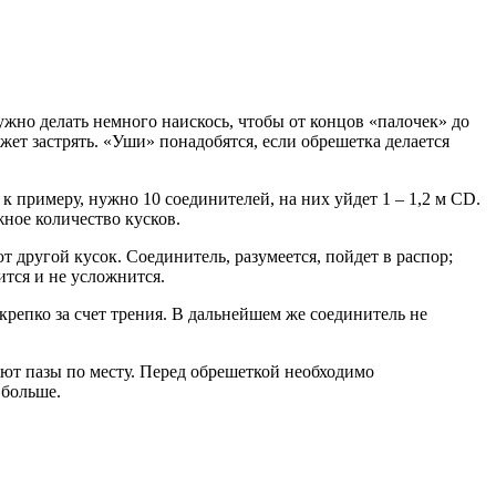
жно делать немного наискось, чтобы от концов «палочек» до
ет застрять. «Уши» понадобятся, если обрешетка делается
к примеру, нужно 10 соединителей, на них уйдет 1 – 1,2 м CD.
жное количество кусков.
 другой кусок. Соединитель, разумеется, пойдет в распор;
тся и не усложнится.
крепко за счет трения. В дальнейшем же соединитель не
ют пазы по месту. Перед обрешеткой необходимо
 больше.