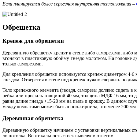
Если планируется более серьезная внутренняя теплоизоляция –
Обрешетка
Крепеж для обрешетки
Деревянную обрешетку крепят к стене либо саморезами, либо 
вгоняют в пластиковую обойму-гнездо молотком. На головке д
только саморезами.
Для крепления обрешетки используется крепеж диаметром 4-6 
гнездом. Отверстия в стене под крепеж нужно сверлить по диам
Тело крепежного элемента (гвоздя, самореза) должно сидеть в 
рейка или профиль толщиной 40 мм, толщина МДФ 16 мм, то дли
равна длине гнезда +15-20 мм на пыль и крошку. В данном случ
между комнатами может быть в пол-кирпича, это менее 200 мм
Деревянная обрешетка
Деревянную обрешетку начинаем с установки вертикальных стое
до потолка. Вертикальность стоек выверяем отвесом.