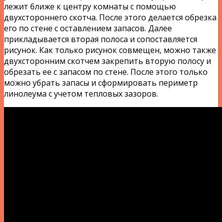
лежит ближе к центру комнаты с помощью
двухстороннего скотча. После этого делается обрезка
его по стене с оставлением запасов. Далее
прикладывается вторая полоса и сопоставляется
рисунок. Как только рисунок совмещен, можно также
двухсторонним скотчем закрепить вторую полосу и
обрезать ее с запасом по стене. После этого только
можно убрать запасы и сформировать периметр
линолеума с учетом тепловых зазоров.