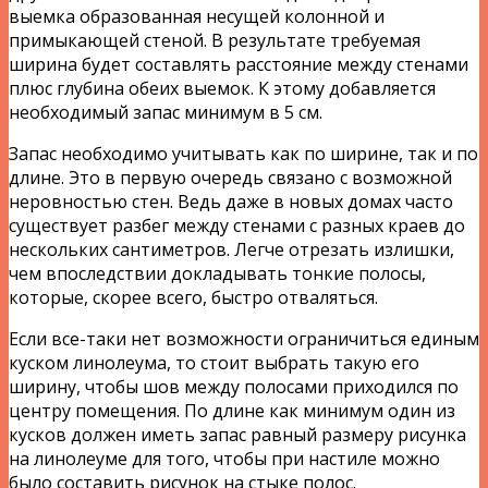
выемка образованная несущей колонной и
примыкающей стеной. В результате требуемая
ширина будет составлять расстояние между стенами
плюс глубина обеих выемок. К этому добавляется
необходимый запас минимум в 5 см.
Запас необходимо учитывать как по ширине, так и по
длине. Это в первую очередь связано с возможной
неровностью стен. Ведь даже в новых домах часто
существует разбег между стенами с разных краев до
нескольких сантиметров. Легче отрезать излишки,
чем впоследствии докладывать тонкие полосы,
которые, скорее всего, быстро отваляться.
Если все-таки нет возможности ограничиться единым
куском линолеума, то стоит выбрать такую его
ширину, чтобы шов между полосами приходился по
центру помещения. По длине как минимум один из
кусков должен иметь запас равный размеру рисунка
на линолеуме для того, чтобы при настиле можно
было составить рисунок на стыке полос.