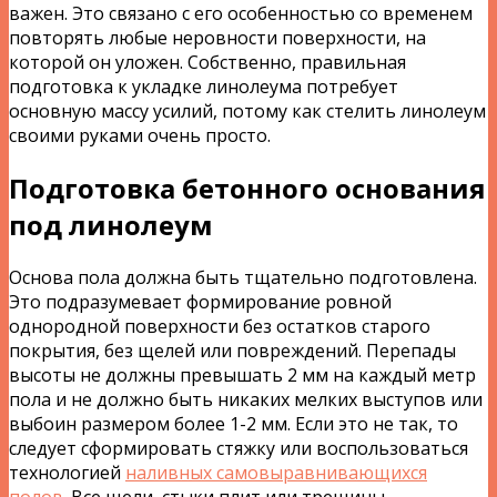
важен. Это связано с его особенностью со временем
повторять любые неровности поверхности, на
которой он уложен. Собственно, правильная
подготовка к укладке линолеума потребует
основную массу усилий, потому как стелить линолеум
своими руками очень просто.
Подготовка бетонного основания
под линолеум
Основа пола должна быть тщательно подготовлена.
Это подразумевает формирование ровной
однородной поверхности без остатков старого
покрытия, без щелей или повреждений. Перепады
высоты не должны превышать 2 мм на каждый метр
пола и не должно быть никаких мелких выступов или
выбоин размером более 1-2 мм. Если это не так, то
следует сформировать стяжку или воспользоваться
технологией
наливных самовыравнивающихся
полов
. Все щели, стыки плит или трещины