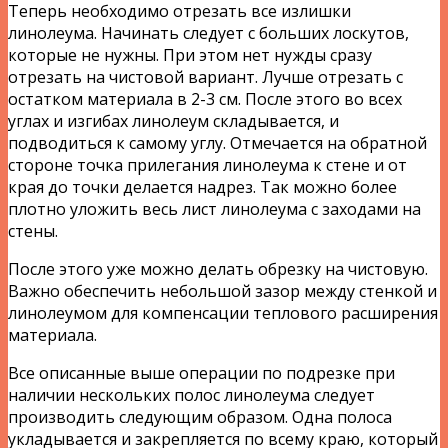
Теперь необходимо отрезать все излишки
линолеума. Начинать следует с больших лоскутов,
которые не нужны. При этом нет нужды сразу
отрезать на чистовой вариант. Лучше отрезать с
остатком материала в 2-3 см. После этого во всех
углах и изгибах линолеум складывается, и
подводиться к самому углу. Отмечается на обратной
стороне точка прилегания линолеума к стене и от
края до точки делается надрез. Так можно более
плотно уложить весь лист линолеума с заходами на
стены.
После этого уже можно делать обрезку на чистовую.
Важно обеспечить небольшой зазор между стенкой и
линолеумом для компенсации теплового расширения
материала.
Все описанные выше операции по подрезке при
наличии нескольких полос линолеума следует
производить следующим образом. Одна полоса
укладывается и закрепляется по всему краю, который