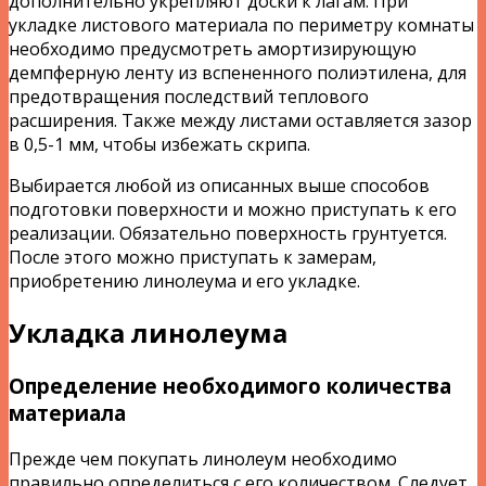
дополнительно укрепляют доски к лагам. При
укладке листового материала по периметру комнаты
необходимо предусмотреть амортизирующую
демпферную ленту из вспененного полиэтилена, для
предотвращения последствий теплового
расширения. Также между листами оставляется зазор
в 0,5-1 мм, чтобы избежать скрипа.
Выбирается любой из описанных выше способов
подготовки поверхности и можно приступать к его
реализации. Обязательно поверхность грунтуется.
После этого можно приступать к замерам,
приобретению линолеума и его укладке.
Укладка линолеума
Определение необходимого количества
материала
Прежде чем покупать линолеум необходимо
правильно определиться с его количеством. Следует