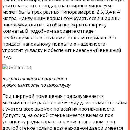
учитывать, что стандартная ширина линолеума
может быть трех разных типоразмеров: 2,5, 3,4 и 4
метра. Наилучшим вариантом будет, если ширины
линолеума хватит, чтобы перекрыть ширину
комнаты. В подобном варианте отпадет
необходимость в стыковке полос материала. Это
придаст напольному покрытию надежности,
упростит укладку и обеспечит идеальный внешний
вид.
Все расстояния в помещении
нужно измерить по максимуму
Под шириной помещения подразумевается
максимальное расстояние между длинными стенками
с учетом всех выемок по всей их протяженности.
Допустим, на одной стенке имеется выемка под
установку радиатора отопления под окном, а на
другой стенке только возле входной двери имеется