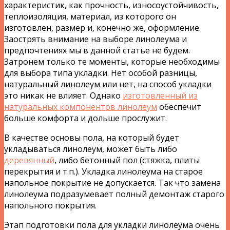
характеристик, как прочность, износоустойчивость,
теплоизоляция, материал, из которого он
изготовлен, размер и, конечно же, оформление.
Заострять внимание на выборе линолеума и
предпочтениях мы в данной статье не будем.
Затронем только те моменты, которые необходимы
для выбора типа укладки. Нет особой разницы,
натуральный линолеум или нет, на способ укладки
это никак не влияет. Однако
изготовленный из
натуральных компонентов линолеум
обеспечит
больше комфорта и дольше прослужит.
В качестве основы пола, на который будет
укладываться линолеум, может быть либо
деревянный
, либо бетонный пол (стяжка, плиты
перекрытия и т.п.). Укладка линолеума на старое
напольное покрытие не допускается. Так что замена
линолеума подразумевает полный демонтаж старого
напольного покрытия.
Этап подготовки пола для укладки линолеума очень