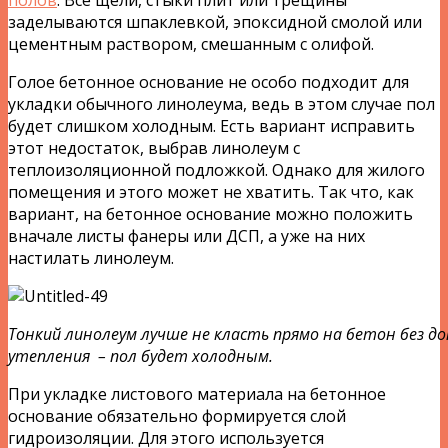
заделываются шпаклевкой, эпоксидной смолой или
цементным раствором, смешанным с олифой.
Голое бетонное основание не особо подходит для
укладки обычного линолеума, ведь в этом случае пол
будет слишком холодным. Есть вариант исправить
этот недостаток, выбрав линолеум с
теплоизоляционной подложкой. Однако для жилого
помещения и этого может не хватить. Так что, как
вариант, на бетонное основание можно положить
вначале листы фанеры или ДСП, а уже на них
настилать линолеум.
Тонкий линолеум лучше не класть прямо на бетон без д
утепления – пол будет холодным.
При укладке листового материала на бетонное
основание обязательно формируется слой
гидроизоляции. Для этого используется