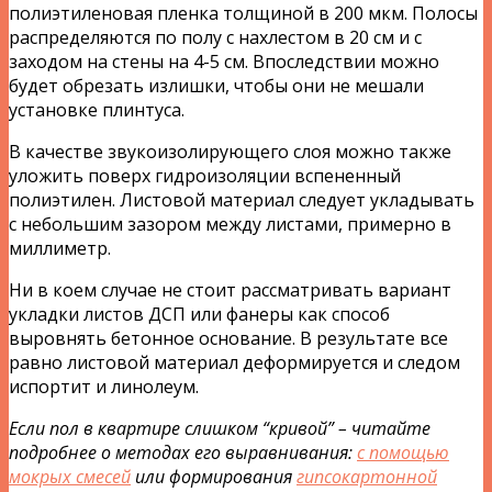
полиэтиленовая пленка толщиной в 200 мкм. Полосы
распределяются по полу с нахлестом в 20 см и с
заходом на стены на 4-5 см. Впоследствии можно
будет обрезать излишки, чтобы они не мешали
установке плинтуса.
В качестве звукоизолирующего слоя можно также
уложить поверх гидроизоляции вспененный
полиэтилен. Листовой материал следует укладывать
с небольшим зазором между листами, примерно в
миллиметр.
Ни в коем случае не стоит рассматривать вариант
укладки листов ДСП или фанеры как способ
выровнять бетонное основание. В результате все
равно листовой материал деформируется и следом
испортит и линолеум.
Если пол в квартире слишком “кривой” – читайте
подробнее о методах его выравнивания:
с помощью
мокрых смесей
или формирования
гипсокартонной