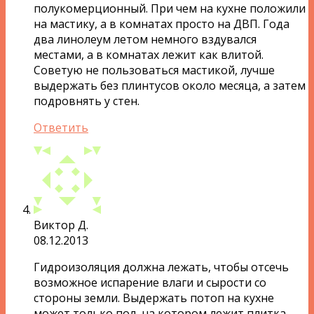
полукомерционный. При чем на кухне положили
на мастику, а в комнатах просто на ДВП. Года
два линолеум летом немного вздувался
местами, а в комнатах лежит как влитой.
Советую не пользоваться мастикой, лучше
выдержать без плинтусов около месяца, а затем
подровнять у стен.
Ответить
Виктор Д.
08.12.2013
Гидроизоляция должна лежать, чтобы отсечь
возможное испарение влаги и сырости со
стороны земли. Выдержать потоп на кухне
может только пол, на котором лежит плитка.