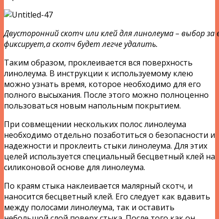
Двусторонний скотч или клей для линолеума – выбор за 
фиксирует,а скотч будет легче удалить.
Таким образом, проклеивается вся поверхность
линолеума. В инструкции к используемому клею
можно узнать время, которое необходимо для его
полного высыхания. После этого можно полноценно
пользоваться новым напольным покрытием.
При совмещении нескольких полос линолеума
необходимо отдельно позаботиться о безопасности и
надежности и проклеить стыки линолеума. Для этих
целей используется специальный бесцветный клей на
силиконовой основе для линолеума.
По краям стыка наклеивается малярный скотч, и
наносится бесцветный клей. Его следует как вдавить
между полосами линолеума, так и оставить
небольшой слой поверх стыка. После того как он