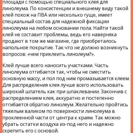
площади с помощью специального клея для
линолеума. По консистенции и внешнему виду такой
клей похож на ПВА или несколько гуще, имеет
специальный состав для надежной фиксации
линолеума на любом основании пола. Найти такой
клей не составит проблемы, ведь его наверняка
продают в том же магазине, где приобреталось
напольное покрытие. Так что не должно возникнуть
вопросов: «чем приклеить линолеум?».
Клей лучше всего наносить участками. Часть
линолеума отгибается так, чтобы не сместить
основную массу, и пол под ним промазывается клеем.
Для распределения клея лучше всего использовать
широкий шпатель как при шпаклевании. Закончив с
распределением клея, аккуратно и постепенно
отгибается обратно линолеум. Желательно пройтись
тяжелым валиком по поверхности линолеума в
проклеенной части от центра к краям. Так можно
убрать остатки воздуха из-под него и надежно
скрепить его с основой.