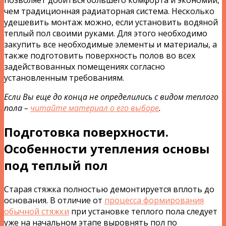
чем традиционная радиаторная система. Несколько
удешевить монтаж можно, если установить водяной
теплый пол своими руками. Для этого необходимо
закупить все необходимые элементы и материалы, а
также подготовить поверхность полов во всех
задействованных помещениях согласно
установленным требованиям.
Если Вы еще до конца не определились с видом теплого
пола –
читайте материал о его выборе
.
Подготовка поверхности.
Особенности утепления основы
под теплый пол
Старая стяжка полностью демонтируется вплоть до
основания. В отличие от
процесса формирования
обычной стяжки
при установке теплого пола следует
уже на начальном этапе выровнять пол по