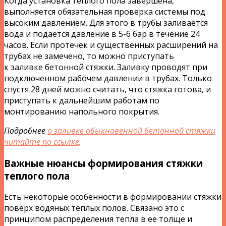
Когда установка теплого пола завершена,
выполняется обязательная проверка системы под
высоким давлением. Для этого в трубы заливается
вода и подается давление в 5-6 бар в течение 24
часов. Если протечек и существенных расширений на
трубах не замечено, то можно приступать
к заливке бетонной стяжки. Заливку проводят при
подключенном рабочем давлении в трубах. Только
спустя 28 дней можно считать, что стяжка готова, и
приступать к дальнейшим работам по
монтированию напольного покрытия.
Подробнее
о заливке обыкновенной бетонной стяжки
читайте по ссылке
.
Важные нюансы формирования стяжки
теплого пола
Есть некоторые особенности в формировании стяжки
поверх водяных теплых полов. Связано это с
принципом распределения тепла в ее толще и