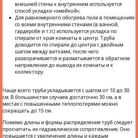
внешней стены к внутренним используется
способ укладки «змейкой»;
Для равномерного обогрева пола в помещениях
со всеми внутренними стенами (в ванной,
гардеробе и т.п.) используется укладка по
спирали от края комнаты в центр. Труба
доводится по спирали до центра с двойным
шагом между витками, после чего
разворачивается и разматывается в обратном
направлении до вывода из комнаты и к
коллектору.
Чаще всего труба укладывается с шагом от 10 до 30
см. В большинстве случаев достаточно 30 см, а в
местах с повышенными теплопотерями можно
сокращать до 15 см.
Помимо длины и формы распределения труб следует
просчитать их гидравлическое сопротивление. Оно
повышается с увеличение длины и каждым