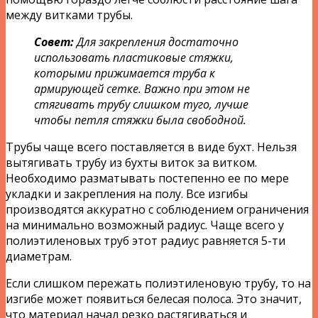
между витками трубы.
Совет:
Для закрепления достаточно
использовать пластиковые стяжки,
которыми прижимается труба к
армирующей сетке. Важно при этом не
стягивать трубу слишком туго, лучше
чтобы петля стяжки была свободной.
Трубы чаще всего поставляется в виде бухт. Нельзя
вытягивать трубу из бухты виток за витком.
Необходимо разматывать постепенно ее по мере
укладки и закрепления на полу. Все изгибы
производятся аккуратно с соблюдением ограничения
на минимально возможный радиус. Чаще всего у
полиэтиленовых труб этот радиус равняется 5-ти
диаметрам.
Если слишком пережать полиэтиленовую трубу, то на
изгибе может появиться белесая полоса. Это значит,
что материал начал резко растягиваться и