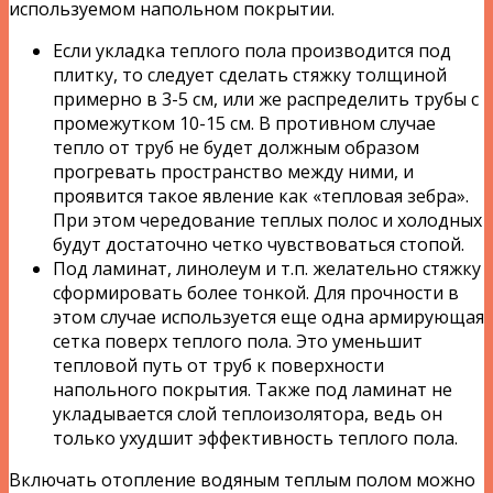
используемом напольном покрытии.
Если укладка теплого пола производится под
плитку, то следует сделать стяжку толщиной
примерно в 3-5 см, или же распределить трубы с
промежутком 10-15 см. В противном случае
тепло от труб не будет должным образом
прогревать пространство между ними, и
проявится такое явление как «тепловая зебра».
При этом чередование теплых полос и холодных
будут достаточно четко чувствоваться стопой.
Под ламинат, линолеум и т.п. желательно стяжку
сформировать более тонкой. Для прочности в
этом случае используется еще одна армирующая
сетка поверх теплого пола. Это уменьшит
тепловой путь от труб к поверхности
напольного покрытия. Также под ламинат не
укладывается слой теплоизолятора, ведь он
только ухудшит эффективность теплого пола.
Включать отопление водяным теплым полом можно