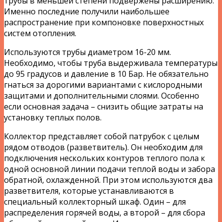
трубы в меньшей степени подвержены расширению.
Именно последние получили наибольшее
распространение при компоновке поверхностных
систем отопления.
Используются трубы диаметром 16-20 мм.
Необходимо, чтобы труба выдерживала температуры
до 95 градусов и давление в 10 Бар. Не обязательно
гнаться за дорогими вариантами с кислородными
защитами и дополнительными слоями. Особенно
если основная задача – снизить общие затраты на
установку теплых полов.
Коллектор представляет собой патрубок с целым
рядом отводов (разветвитель). Он необходим для
подключения нескольких контуров теплого пола к
одной основной линии подачи теплой воды и забора
обратной, охлажденной. При этом используются два
разветвителя, которые устанавливаются в
специальный коллекторный шкаф. Один – для
распределения горячей воды, а второй – для сбора