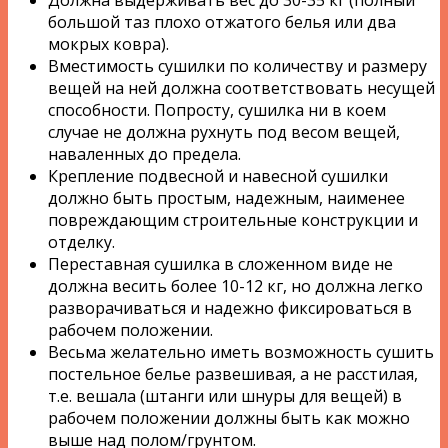
большой таз плохо отжатого белья или два
мокрых ковра).
Вместимость сушилки по количеству и размеру
вещей на ней должна соответствовать несущей
способности. Попросту, сушилка ни в коем
случае не должна рухнуть под весом вещей,
наваленных до предела.
Крепление подвесной и навесной сушилки
должно быть простым, надежным, наименее
повреждающим строительные конструкции и
отделку.
Переставная сушилка в сложенном виде не
должна весить более 10-12 кг, но должна легко
разворачиваться и надежно фиксироваться в
рабочем положении.
Весьма желательно иметь возможность сушить
постельное белье развешивая, а не расстилая,
т.е. вешала (штанги или шнуры для вещей) в
рабочем положении должны быть как можно
выше над полом/грунтом.