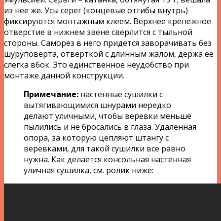
из нее же. Усы серег (концевые отгибы внутрь)
фиксируются монтажным клеем. Верхнее крепежное
отверстие в нижнем звене сверлится с тыльной
стороны. Саморез в него придется заворачивать без
шуруповерта, отверткой с длинным жалом, держа ее
слегка вбок. Это единственное неудобство при
монтаже данной конструкции.
Примечание:
настенные сушилки с
вытягивающимися шнурами нередко
делают уличными, чтобы веревки меньше
пылились и не бросались в глаза. Удаленная
опора, за которую цепляют штангу с
веревками, для такой сушилки все равно
нужна. Как делается консольная настенная
уличная сушилка, см. ролик ниже: