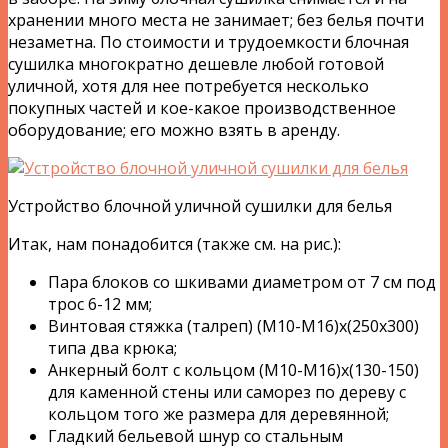
хранении много места не занимает; без белья почти
незаметна. По стоимости и трудоемкости блочная
сушилка многократно дешевле любой готовой
уличной, хотя для нее потребуется несколько
покупных частей и кое-какое производственное
оборудование; его можно взять в аренду.
Устройство блочной уличной сушилки для белья
Итак, нам понадобится (также см. на рис.):
Пара блоков со шкивами диаметром от 7 см под
трос 6-12 мм;
Винтовая стяжка (талреп) (М10-М16)х(250х300)
типа два крюка;
Анкерный болт с кольцом (М10-М16)х(130-150)
для каменной стены или саморез по дереву с
кольцом того же размера для деревянной;
Гладкий бельевой шнур со стальным