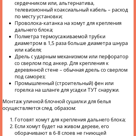
сердечником или, альтернатива,
телевизионный коаксиальный кабель – расход
по месту установки;
Проволока-катанка на хомут для крепления
дальнего блока;
Полметра термоусаживаемой трубки
диаметром в 1,5 раза больше диаметра шнура
или кабеля;
Дрель с ударным механизмом или перфоратор
со сверлом под анкер. Для крепления к
деревянной стене – обычная дрель со сверлом
под саморез;
Промышленный (строительный) фен или
горелка на шланге для усадки ТУТ снаружи.
Монтаж уличной блочной сушилки для белья
осуществляется след. образом:
Готовят хомут для крепления дальнего блока;
Если хомут будет на живом дереве, его
оборачивают в 6-8 слоев не гниющей