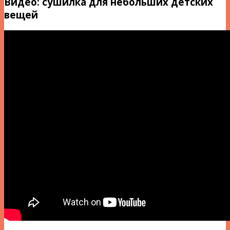
Видео: сушилка для небольших детских
вещей