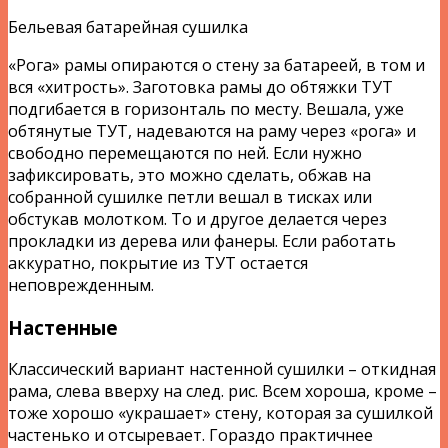
Бельевая батарейная сушилка
«Рога» рамы опираются о стену за батареей, в том и
вся «хитрость». Заготовка рамы до обтяжки ТУТ
подгибается в горизонталь по месту. Вешала, уже
обтянутые ТУТ, надеваются на раму через «рога» и
свободно перемещаются по ней. Если нужно
зафиксировать, это можно сделать, обжав на
собранной сушилке петли вешал в тисках или
обстукав молотком. То и другое делается через
прокладки из дерева или фанеры. Если работать
аккуратно, покрытие из ТУТ остается
неповрежденным.
Настенные
Классический вариант настенной сушилки – откидная
рама, слева вверху на след. рис. Всем хороша, кроме –
тоже хорошо «украшает» стену, которая за сушилкой
частенько и отсыревает. Гораздо практичнее