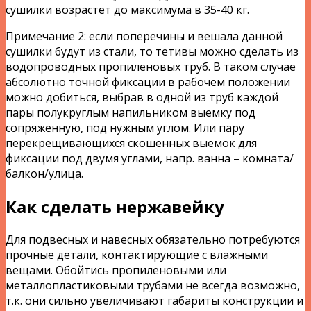
сушилки возрастет до максимума в 35-40 кг.
Примечание 2: если поперечины и вешала данной
сушилки будут из стали, то тетивы можно сделать из
водопроводных пропиленовых труб. В таком случае
абсолютно точной фиксации в рабочем положении
можно добиться, выбрав в одной из труб каждой
пары полукруглым напильником выемку под
сопряженную, под нужным углом. Или пару
перекрещивающихся скошенных выемок для
фиксации под двумя углами, напр. ванна – комната/
балкон/улица.
Как сделать нержавейку
Для подвесных и навесных обязательно потребуются
прочные детали, контактирующие с влажными
вещами. Обойтись пропиленовыми или
металлопластиковыми трубами не всегда возможно,
т.к. они сильно увеличивают габариты конструкции и