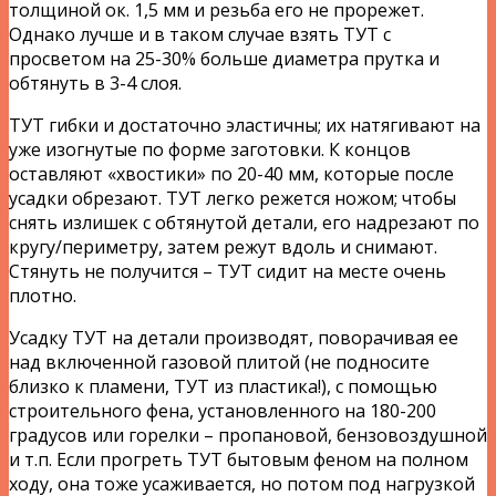
толщиной ок. 1,5 мм и резьба его не прорежет.
Однако лучше и в таком случае взять ТУТ с
просветом на 25-30% больше диаметра прутка и
обтянуть в 3-4 слоя.
ТУТ гибки и достаточно эластичны; их натягивают на
уже изогнутые по форме заготовки. К концов
оставляют «хвостики» по 20-40 мм, которые после
усадки обрезают. ТУТ легко режется ножом; чтобы
снять излишек с обтянутой детали, его надрезают по
кругу/периметру, затем режут вдоль и снимают.
Стянуть не получится – ТУТ сидит на месте очень
плотно.
Усадку ТУТ на детали производят, поворачивая ее
над включенной газовой плитой (не подносите
близко к пламени, ТУТ из пластика!), с помощью
строительного фена, установленного на 180-200
градусов или горелки – пропановой, бензовоздушной
и т.п. Если прогреть ТУТ бытовым феном на полном
ходу, она тоже усаживается, но потом под нагрузкой