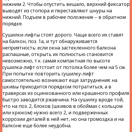
нижним 2. Чтобы опустить вешало, верхний фиксатор
выводят из стопора и переставляют шнуры на
нижний. Подъем в рабочее положение – в обратном
порядке.
Сушилки-лифты стоят дорого. Чаще всего их ставят
на балкон, поз. 1а, и тут обнаруживается
неприятность: если окна застекленного балкона
распашные, открыть их полностью становится
невозможно, т.к. самая компактная по высоте
сушилка-лифт отстоит от потолка более чем на 5 см.
При попытке повторить сушилку-лифт
самостоятельно возникают еще затруднения: на
шкивы приходится порядком потратиться, а в
траверсах из оцинкованного или крашеного профиля
быстро заводится ржавчина. На сушилку вроде той,
что на поз. 2, блоков (шкивов в обоймах с кольцом
или крюком) нужно всего 2, и подверженных
коррозии деталей в ней нет, но она громоздка и на
балконе еще более неудобна.