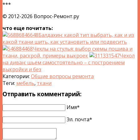
***
© 2012-2026 Вопрос-Ремонт.ру
что еще почитать:
Балдахин: какой тип выбрать, как и из
какой ткани шить, как установить или подвесить
Чехлы на стулья: выбор схемы пошива и
ткани, раскрой, примеры выкроек
Чехол
на диван: шьем самостоятельно – с построением
выкройки и без
Категории:
Общие вопросы ремонта
Теги:
мебель
,
ткани
Отправить комментарий:
Имя*
Эл. почта*