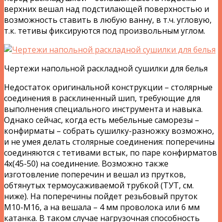
верхних вешал над подстилающей поверхностью и
возможность ставить в любую ванну, в т.ч. угловую,
т.к. тетивы фиксируются под произвольным углом.
Чертежи напольной раскладной сушилки для белья
Недостаток оригинальной конструкции – столярные
соединения в расклиненный шип, требующие для
выполнения специального инструмента и навыка.
Однако сейчас, когда есть мебельные саморезы –
конфирматы – собрать сушилку-разножку возможно,
и не умея делать столярные соединения: поперечины
соединяются с тетивами встык, по паре конфирматов
4х(45-50) на соединение. Возможно также
изготовление поперечин и вешал из прутков,
обтянутых термоусаживаемой трубкой (ТУТ, см.
ниже). На поперечины пойдет резьбовый пруток
М10-М16, а на вешала – 4 мм проволока или 6 мм
катанка. В таком случае нагрузочная способность