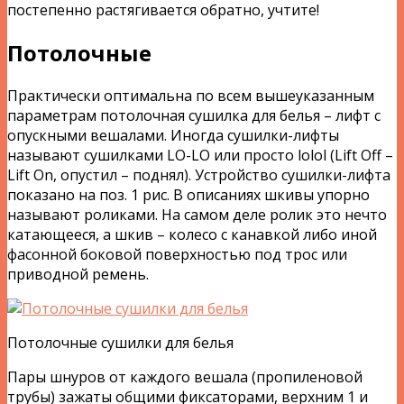
постепенно растягивается обратно, учтите!
Потолочные
Практически оптимальна по всем вышеуказанным
параметрам потолочная сушилка для белья – лифт с
опускными вешалами. Иногда сушилки-лифты
называют сушилками LO-LO или просто lolol (Lift Off –
Lift On, опустил – поднял). Устройство сушилки-лифта
показано на поз. 1 рис. В описаниях шкивы упорно
называют роликами. На самом деле ролик это нечто
катающееся, а шкив – колесо с канавкой либо иной
фасонной боковой поверхностью под трос или
приводной ремень.
Потолочные сушилки для белья
Пары шнуров от каждого вешала (пропиленовой
трубы) зажаты общими фиксаторами, верхним 1 и