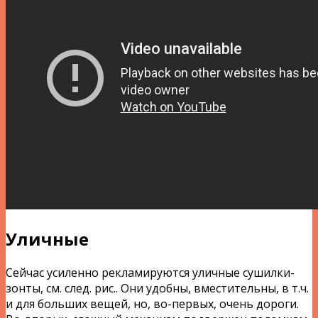
Уличные
Сейчас усиленно рекламируются уличные сушилки-
зонты, см. след. рис.. Они удобны, вместительны, в т.ч.
и для больших вещей, но, во-первых, очень дороги.