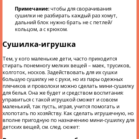
Примечание:
чтобы для сворачивания
сушилки не разбирать каждый раз хомут,
дальний блок нужно брать не с петлей/
кольцом, а с крюком.
Сушилка-игрушка
Тем, у кого маленькие дети, часто приходится
стирать понемногу мелких вещей – маек, трусиков,
колготок, носков. Задействовать для их сушки
большую сушилку не с руки, но из пары одежных
плечиков и проволоки можно сделать мини-сушилку
для белья. Она же будет и средством воспитания:
управиться с такой игрушкой сможет и совсем
маленький, так пусть, играя, учится помогать и
хлопотать по хозяйству. Как сделать игрушечную, но
вполне пригодную по назначению мини-сушилку для
детских вещей, см. след. сюжет: