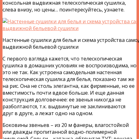
консольная выдвижная телескопическая сушилка,
слева внизу, но цены… поинтересуйтесь, узнаете.
Настенные сушилки для белья и схема устройства сам
выдвижной бельевой сушилки
С первого взгляда кажется, что телескопическая
сушилка в домашних условиях не воспроизводима, но
это не так. Как устроена самодельная настенная
телескопическая сушилка для белья, показано там же
на рис. Она не столь элегантна, как фирменные, но ее
вместимость почти вдвое больше. И еще данная
конструкция долговечнее: ее звенья никогда не
разболтаются, т.к. выдвинутые не заклиниваются
друг в друге, а лежат одно на одном.
Боковины звеньев – из 20 м фанеры, влагостойкой
или дважды пропитанной водно-полимерной
эмульсией. Серьги – катанка, обтянутая ТУТ; вешала