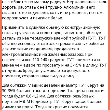
не сгибаются по малому радиусу. Нержавеющая сталь
дорога, работать с ней трудно. Алюминий и его
сплавы тоже недешевы; хоть и не ржавеют, но тоже
коррозируют и пачкают белье.
Применить в сушилке обычную конструкционную
сталь, круглую или полосовую, возможно, обтянув
деталь из нее термоусаживаемой трубкой (ТУТ). ТУТ
обычно используются в электромонтажных работах
для изоляции соединений; продаются в
электромагазинах и на железных базарах. При
нагреве свыше 110-140 градусов ТУТ сжимается не
менее чем вдвое по просвету и на 3-15% в длину; ТУТ
от лучших брендов усаживаются до нулевого
просвета, сохраняя начальную длину.
Для обтяжки гладких деталей диаметр ТУТ берут на
30-35% больше такового детали. Толщина покрытия
тогда будет 0,8-1,2 мм. Для обтяжки резьбовых
прутьев М8-М16 диаметр ТУТ берут вдвое больше
диаметра прута. Тогда покрытие получится