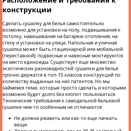
конструкции
Сделать сушилку для белья самостоятельно
возможно для установки на полу, подвешивания к
потолку, навешивания на батарею отопления, на
стену и установки на улице. Напольная и уличная
сушилка может быть стационарной или мобильной
(переставной); подвесные и навесные монтируются
на место единожды. Существует еще множество
экзотических разновидностей: сушилки для белья
прочно держатся в топ-10 классов конструкций по
количеству выданных на них патентов. Но мы
займемся теми, которые просто сделать и которыми
возможно будет долго без хлопот пользоваться.
Технические требования к самодельной бельевой
сушилке чем-то особенным не отличаются:
Не должна ржаветь или как-то еще пачкать
вещи.
Должна выдерживать вес до 30-35 кг (полный