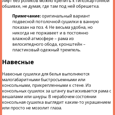
лифт без роликов можно крепить к гипсокартонной
обшивке, не думая, где там под ней обрешетка.
Примечание:
оригинальный вариант
подвесной потолочной сушилки в ванную
показан на поз. 4. Не весьма удобна, но
никогда не поржавеет и в постоянно
влажной атмосфере – рама из
велосипедного обода, кронштейн –
пластиковый одежный тремпель.
Навесные
Навесные сушилки для белья выполняются
малогабаритными быстросъемными или
консольными, прикрепленными к стене. Из
консольных сушилок за штангу вытаскивается рама с
вешалами или шнуры. В нерабочем состоянии
консольная сушилка выглядит каким-то украшением
или просто не мозолит глаза.