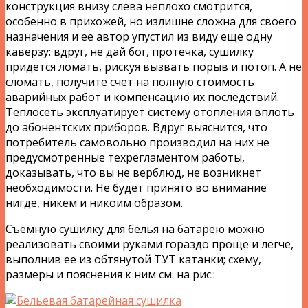
конструкция внизу слева неплохо смотрится,
особенно в прихожей, но излишне сложна для своего
назначения и ее автор упустил из виду еще одну
каверзу: вдруг, не дай бог, протечка, сушилку
придется ломать, рискуя вызвать порыв и потоп. А не
сломать, получите счет на полную стоимость
аварийных работ и компенсацию их последствий.
Теплосеть эксплуатирует систему отопления вплоть
до абонентских приборов. Вдруг выяснится, что
потребитель самовольно производил на них не
предусмотренные техрегламентом работы,
доказывать, что вы не верблюд, не возникнет
необходимости. Не будет принято во внимание
нигде, никем и никоим образом.
Съемную сушилку для белья на батарею можно
реализовать своими руками гораздо проще и легче,
выполнив ее из обтянутой ТУТ катанки; схему,
размеры и пояснения к ним см. на рис.: