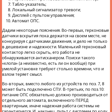
Табло-указатель;
Локальный сигнализатор тревоги;
Дисплей с пультом управления;
Автомат ОПС.
Дадим некоторые пояснения. Во-первых, герконовые
датчики вскрытия пока держатся на своем месте, не
конкурируя с датчиками движения, и дело не только
в дешевизне и надежности. Маленький герконовый
контактор легко скрыть, его работа не
обнаруживается антисканером. Поиски такого
«клопа» (а неизвестно, есть ли он вообще) при
умелой установке требуют столько времени, что и
взлом теряет смысл.
Во-вторых, вместо любого из устройств по поз. 7, 8
может быть подключено СПУ. В-третьих, по поз.10:
питание ОПС обязательно должно производиться от
отдельного автомата, включенного ПЕРЕД
квартирным, иначе надежная работа системы не
гарантируется. И, наконец, пульт с дисплеем по коду