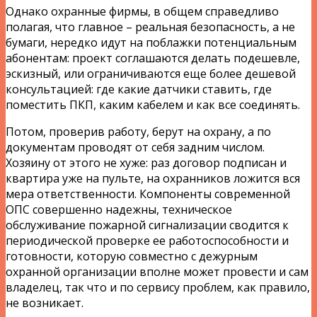
Однако охранные фирмы, в общем справедливо
полагая, что главное – реальная безопасность, а не
бумаги, нередко идут на поблажки потенциальным
абонентам: проект соглашаются делать подешевле,
эскизный, или ограничиваются еще более дешевой
консультацией: где какие датчики ставить, где
поместить ПКП, каким кабелем и как все соединять.
Потом, проверив работу, берут на охрану, а по
документам проводят от себя задним числом.
Хозяину от этого не хуже: раз договор подписан и
квартира уже на пульте, на охранников ложится вся
мера ответственности. Компоненты современной
ОПС совершенно надежны, техническое
обслуживание пожарной сигнализации сводится к
периодической проверке ее работоспособности и
готовности, которую совместно с дежурным
охранной организации вполне может провести и сам
владелец, так что и по сервису проблем, как правило,
не возникает.