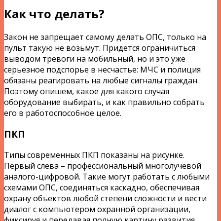
Как что делать?
Закон не запрещает самому делать ОПС, только на
пульт такую не возьмут. Придется ограничиться
выводом тревоги на мобильный, но и это уже
серьезное подспорье в несчастье: МЧС и полиция
обязаны реагировать на любые сигналы граждан.
Поэтому опишем, какое для какого случая
оборудование выбирать, и как правильно собрать
его в работоспособное целое.
ПКП
Типы современных ПКП показаны на рисунке.
Первый слева – профессиональный многолучевой
аналого-цифровой. Такие могут работать с любыми
схемами ОПС, соединяться каскадно, обеспечивая
охрану объектов любой степени сложности и вести
диалог с компьютером охранной организации,
фиксируя и передавая полную картину развития