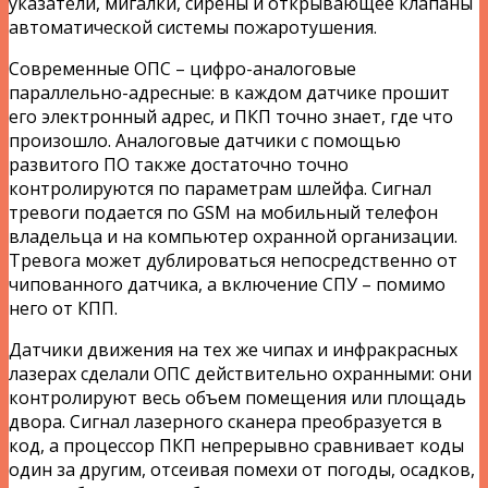
указатели, мигалки, сирены и открывающее клапаны
автоматической системы пожаротушения.
Современные ОПС – цифро-аналоговые
параллельно-адресные: в каждом датчике прошит
его электронный адрес, и ПКП точно знает, где что
произошло. Аналоговые датчики с помощью
развитого ПО также достаточно точно
контролируются по параметрам шлейфа. Сигнал
тревоги подается по GSM на мобильный телефон
владельца и на компьютер охранной организации.
Тревога может дублироваться непосредственно от
чипованного датчика, а включение СПУ – помимо
него от КПП.
Датчики движения на тех же чипах и инфракрасных
лазерах сделали ОПС действительно охранными: они
контролируют весь объем помещения или площадь
двора. Сигнал лазерного сканера преобразуется в
код, а процессор ПКП непрерывно сравнивает коды
один за другим, отсеивая помехи от погоды, осадков,