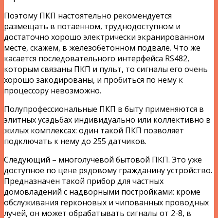
Поэтому ПКП настоятельно рекомендуется
размещать в потаенном, труднодоступном и
достаточно хорошо электрически экранированном
месте, скажем, в железобетонном подвале. Что же
касается последовательного интерфейса RS482,
которым связаны ПКП и пульт, то сигналы его очень
хорошо закодированы, и пробиться по нему к
процессору невозможно.
Полупрофессиональные ПКП в быту применяются в
элитных усадьбах индивидуально или коллективно в
жилых комплексах: один такой ПКП позволяет
подключать к нему до 255 датчиков.
Следующий – многолучевой бытовой ПКП. Это уже
доступное по цене рядовому гражданину устройство.
Предназначен такой прибор для частных
домовладений с надворными постройками: кроме
обслуживания герконовых и чипованных проводных
лучей, он может обрабатывать сигналы от 2-8, в