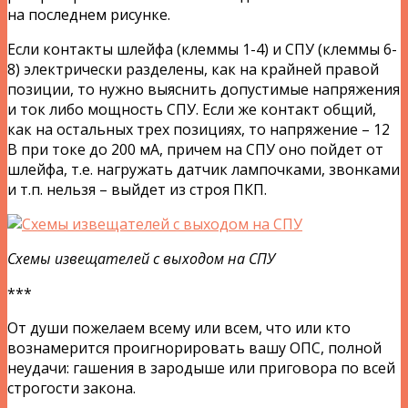
на последнем рисунке.
Если контакты шлейфа (клеммы 1-4) и СПУ (клеммы 6-
8) электрически разделены, как на крайней правой
позиции, то нужно выяснить допустимые напряжения
и ток либо мощность СПУ. Если же контакт общий,
как на остальных трех позициях, то напряжение – 12
В при токе до 200 мА, причем на СПУ оно пойдет от
шлейфа, т.е. нагружать датчик лампочками, звонками
и т.п. нельзя – выйдет из строя ПКП.
Схемы извещателей с выходом на СПУ
***
От души пожелаем всему или всем, что или кто
вознамерится проигнорировать вашу ОПС, полной
неудачи: гашения в зародыше или приговора по всей
строгости закона.