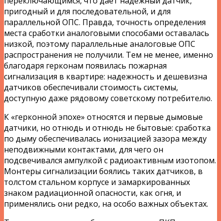
переключающимся, что дает надежный датчик,
пригодный и для последовательной, и для
параллельной ОПС. Правда, точность определения
места сработки аналоговыми способами оставалась
низкой, поэтому параллельные аналоговые ОПС
распространения не получили. Тем не менее, именно
благодаря герконам появилась пожарная
сигнализация в квартире: надежность и дешевизна
датчиков обеспечивали стоимость системы,
доступную даже рядовому советскому потребителю.
К «герконной эпохе» относятся и первые дымовые
датчики, но отнюдь и отнюдь не бытовые: сработка
по дыму обеспечивалась ионизацией зазора между
неподвижными контактами, для чего он
подсвечивался ампулкой с радиоактивным изотопом.
Монтеры сигнализации боялись таких датчиков, в
толстом стальном корпусе и замаркированных
знаком радиационной опасности, как огня, и
применялись они редко, на особо важных объектах.