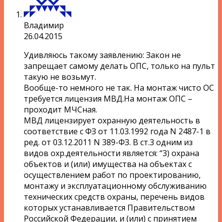
Владимир
26.04.2015
Удивляюсь такому заявлению: Закон не
запрещает самому делать ОПС, только на пульт
такую не возьмут.
Вообще-то немного не так. На монтаж чисто ОС
требуется лицензия МВД.На монтаж ОПС –
проходит МЧСная.
МВД лицензирует охранную деятельность в
соответствие с ФЗ от 11.03.1992 года N 2487-1 в
ред. от 03.12.2011 N 389-ФЗ. В ст.3 одним из
видов охр.деятельности является: “3) охрана
объектов и (или) имущества на объектах с
осуществлением работ по проектированию,
монтажу и эксплуатационному обслуживанию
технических средств охраны, перечень видов
которых устанавливается Правительством
Российской Федерации, и (или) с принятием