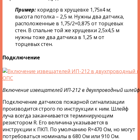
Пример:
коридор в хрущевке 1,75х4 м;
высота потолка – 2,5 м. Нужны два датчика,
расположенные в 1,75/2=0,875 от торцевых
стен. В спальне той же хрущевки 2,5х4,5 м
нужны тоже два датчика в 1,25 м от
торцевых стен.
Подключение
Включение извещателей ИП-212 в двухпроводный шлей
Подключение датчиков пожарной сигнализации
производится строго по инструкции к ним. Шлейф
луча всегда заканчивается терминирующим
резистором R. Его величина указывается в
инструкции к ПКП. По умолчанию R=470 Ом, но могут
потребоваться номиналы в 680 Ом или 910 Ом.