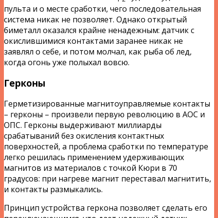
пульта и о месте сработки, чего последовательная
система никак не позволяет. Однако открытый
биметалл оказался крайне ненадежным: датчик с
окислившимися контактами заранее никак не
заявлял о себе, и потом молчал, как рыба об лед,
когда огонь уже полыхал вовсю.
Герконы
Герметизированные магнитоуправляемые контакты
– герконы – произвели первую революцию в АОС и
ОПС. Герконы выдерживают миллиарды
срабатываний без окисления контактных
поверхностей, а проблема сработки по температуре
легко решилась применением удерживающих
магнитов из материалов с точкой Кюри в 70
градусов: при нагреве магнит переставал магнитить,
и контакты размыкались.
Принцип устройства геркона позволяет сделать его