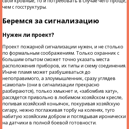
свои кровные, то и потребовать в случае чего проще,
чем с госструктуры.
Беремся за сигнализацию
Нужен ли проект?
Проект пожарной сигнализации нужен, и не столько
по формальным соображениям. Только охранник с
большим опытом сможет точно указать места
расположения приборов, их типы и схему соединения.
Иначе пламя может разбушеваться до
непоправимого, а злоумышленник, сразу углядев
«самопал» (они в сигнализации прекрасно
разбираются), только хмыкнет и, «забомбив хату»,
рассядется привольно в любимом хозяйском кресле,
попивая хозяйский коньячок, покуривая хозяйскую
сигару, нежно поглаживая торбу на коленях, туго
набитую хозяйским добром и поглядывая иронически
на датчики в полной боевой готовности.