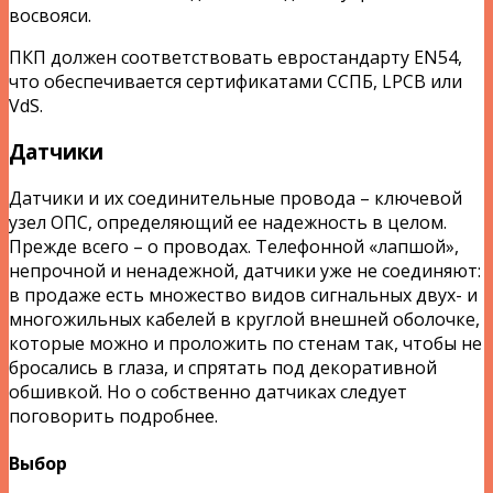
восвояси.
ПКП должен соответствовать евростандарту EN54,
что обеспечивается сертификатами ССПБ, LPCB или
VdS.
Датчики
Датчики и их соединительные провода – ключевой
узел ОПС, определяющий ее надежность в целом.
Прежде всего – о проводах. Телефонной «лапшой»,
непрочной и ненадежной, датчики уже не соединяют:
в продаже есть множество видов сигнальных двух- и
многожильных кабелей в круглой внешней оболочке,
которые можно и проложить по стенам так, чтобы не
бросались в глаза, и спрятать под декоративной
обшивкой. Но о собственно датчиках следует
поговорить подробнее.
Выбор