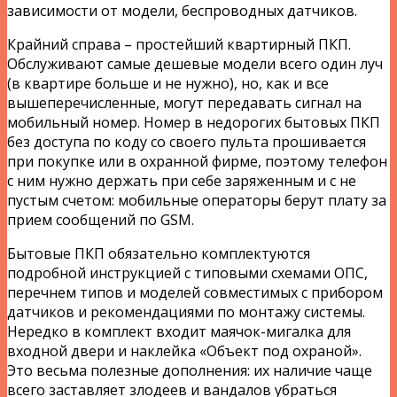
зависимости от модели, беспроводных датчиков.
Крайний справа – простейший квартирный ПКП.
Обслуживают самые дешевые модели всего один луч
(в квартире больше и не нужно), но, как и все
вышеперечисленные, могут передавать сигнал на
мобильный номер. Номер в недорогих бытовых ПКП
без доступа по коду со своего пульта прошивается
при покупке или в охранной фирме, поэтому телефон
с ним нужно держать при себе заряженным и с не
пустым счетом: мобильные операторы берут плату за
прием сообщений по GSM.
Бытовые ПКП обязательно комплектуются
подробной инструкцией с типовыми схемами ОПС,
перечнем типов и моделей совместимых с прибором
датчиков и рекомендациями по монтажу системы.
Нередко в комплект входит маячок-мигалка для
входной двери и наклейка «Объект под охраной».
Это весьма полезные дополнения: их наличие чаще
всего заставляет злодеев и вандалов убраться