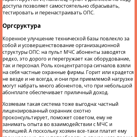
доступа позволяет самостоятельно сбрасывать,
тестировать и перенастраивать ОПС.
Оргсруктура
Коренное улучшение технической базы повлекло за
собой и усовершенствование организационной
структуры ОПС: на пульт МЧС абоненты заводятся
редко, это дорого и перегружает как оборудование,
так и персонал. Роль концентратора сигналов взяли
на себя частные охранные фирмы. Горит или крадется
не везде и не всегда, и они при приемлемой нагрузке
могут набрать много абонентов, что при небольшой
абонплате обеспечивает приличный доход.
Хозяевам такая система тоже выгодна: частный
лицензированный охранник охотно
проконсультирует, поможет советом, ему не
занимать опыта во взаимодействии с МЧС и
полицией. А поскольку хозяин все-таки платит ему