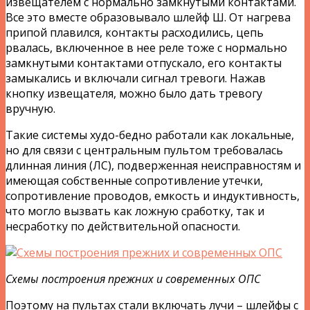
извещателем с нормально замкнутыми контактами.
Все это вместе образовывало шлейф Ш. От нагрева
припой плавился, контакты расходились, цепь
рвалась, включенное в нее реле тоже с нормально
замкнутыми контактами отпускало, его контакты
замыкались и включали сигнал тревоги. Нажав
кнопку извещателя, можно было дать тревогу
вручную.
Такие системы худо-бедно работали как локальные,
но для связи с центральным пультом требовалась
длинная линия (ЛС), подверженная неисправностям и
имеющая собственные сопротивление утечки,
сопротивление проводов, емкость и индуктивность,
что могло вызвать как ложную сработку, так и
несработку по действительной опасности.
Схемы построения прежних и современных ОПС
Поэтому на пультах стали включать лучи – шлейфы с