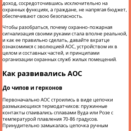
доход, сосредоточившись исключительно на
охранных функциях, а граждане, не напрягая бюджет,
обеспечивают свою безопасность.
Чтобы разобраться, почему охранно-пожарная
сигнализация своими руками стала вполне реальной,
и как ее правильно сделать, давайте вкратце
ознакомимся с эволюцией АОС, устройством их в
целом и составных частей, и принципами
организации охранных служб жилых помещений.
Как развивались АОС
До чипов и герконов
Первоначально АОС строились в виде цепочки
размыкающихся термодатчиков: пружинные
контакты спаивались сплавами Вуда или Розе с
температурой плавления 70-86 градусов.
Принудительно замыкалась цепочка ручным