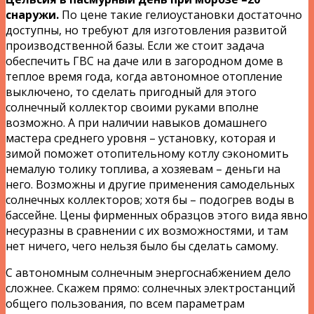
снаружи.
По цене такие гелиоустановки достаточно
доступны, но требуют для изготовления развитой
производственной базы. Если же стоит задача
обеспечить ГВС на даче или в загородном доме в
теплое время года, когда автономное отопление
выключено, то сделать пригодный для этого
солнечный коллектор своими руками вполне
возможно. А при наличии навыков домашнего
мастера среднего уровня – установку, которая и
зимой поможет отопительному котлу сэкономить
немалую толику топлива, а хозяевам – деньги на
него. Возможны и другие применения самодельных
солнечных коллекторов; хотя бы – подогрев воды в
бассейне. Цены фирменных образцов этого вида явно
несуразны в сравнении с их возможностями, и там
нет ничего, чего нельзя было бы сделать самому.
С автономным солнечным энергоснабжением дело
сложнее. Скажем прямо: солнечных электростанций
общего пользования, по всем параметрам