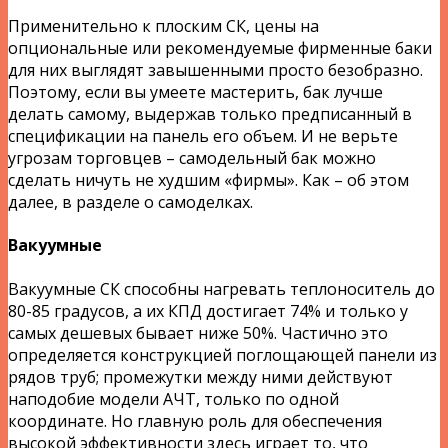
Применительно к плоским СК, цены на
опциональные или рекомендуемые фирменные баки
для них выглядят завышенными просто безобразно.
Поэтому, если вы умеете мастерить, бак лучше
делать самому, выдержав только предписанный в
спецификации на панель его объем. И не верьте
угрозам торговцев – самодельный бак можно
сделать ничуть не худшим «фирмы». Как – об этом
далее, в разделе о самоделках.
Вакуумные
Вакуумные СК способны нагревать теплоноситель до
80-85 градусов, а их КПД достигает 74% и только у
самых дешевых бывает ниже 50%. Частично это
определяется конструкцией поглощающей панели из
рядов труб; промежутки между ними действуют
наподобие модели АЧТ, только по одной
координате. Но главную роль для обеспечения
высокой эффективности здесь играет то, что