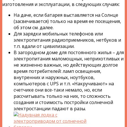
изготовления и эксплуатации, в следующих случаях:
На даче, если батарея выставляется на Солнце
(засвечивается) только на время ее посещения,
об этом см. далее.
Для зарядки мобильных телефонов или
электропитания радиоприемников, нетбуков и
т.п. вдали от цивилизации.
В загородном доме для постоянного жилья – для
электропитания маломощных, неприхотливых и
не жизненно важных, но действующих долгое
время потребителей: ламп освещения,
внутренних и наружных, ноутбуков,
компьютеров с UPS и т.п. «Накручивают» на
счетчике они все-таки немало, но, если
рассчитывать только на них, то сложность
создания и стоимость постройки солнечной
электростанции падают в разы.