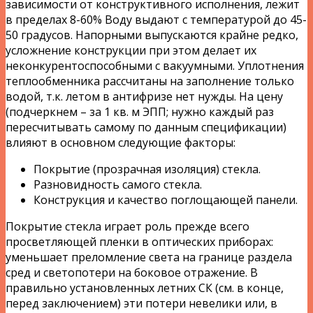
зависимости от конструктивного исполнения, лежит
в пределах 8-60% Воду выдают с температурой до 45-
50 градусов. Напорными выпускаются крайне редко,
усложнение конструкции при этом делает их
неконкурентоспособными с вакуумными. Уплотнения
теплообменника рассчитаны на заполнение только
водой, т.к. летом в антифризе нет нужды. На цену
(подчеркнем – за 1 кв. м ЭПП; нужно каждый раз
пересчитывать самому по данным спецификации)
влияют в основном следующие факторы:
Покрытие (прозрачная изоляция) стекла.
Разновидность самого стекла.
Конструкция и качество поглощающей панели.
Покрытие стекла играет роль прежде всего
просветляющей пленки в оптических приборах:
уменьшает преломление света на границе раздела
сред и светопотери на боковое отражение. В
правильно установленных летних СК (см. в конце,
перед заключением) эти потери невелики или, в