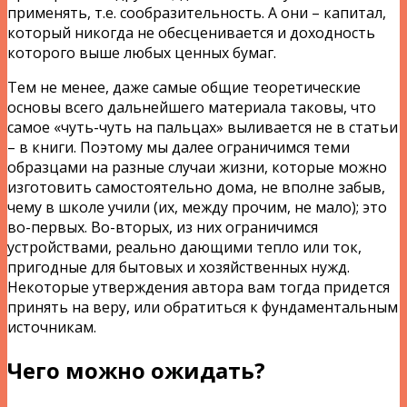
применять, т.е. сообразительность. А они – капитал,
который никогда не обесценивается и доходность
которого выше любых ценных бумаг.
Тем не менее, даже самые общие теоретические
основы всего дальнейшего материала таковы, что
самое «чуть-чуть на пальцах» выливается не в статьи
– в книги. Поэтому мы далее ограничимся теми
образцами на разные случаи жизни, которые можно
изготовить самостоятельно дома, не вполне забыв,
чему в школе учили (их, между прочим, не мало); это
во-первых. Во-вторых, из них ограничимся
устройствами, реально дающими тепло или ток,
пригодные для бытовых и хозяйственных нужд.
Некоторые утверждения автора вам тогда придется
принять на веру, или обратиться к фундаментальным
источникам.
Чего можно ожидать?