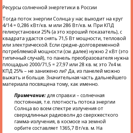
Ресурсы солнечной энергетики в России
Тогда поток энергии Солнца у нас выходит на круг
4/14 = 0,286 кВт/кв. м или 286 Вт/кв. м. При КПД
гелиоустановки 25% (а это хороший показатель), с
квадрата удастся снять 71,5 Вт мощности, тепловой
или электрической. Если средне-долговременной
потребляемой мощности (см. далее) нужно 2 кВт (это
типичный случай), то панель преобразователя нужна
площадью 2000/71,5 = 27,97 или 28 кв. м; это 7х4 м.
КПД 25% – не занижено ли? Да, из панелей можно
выжать и больше. Значительная часть дальнейшего
материала посвящена тому, как именно.
Примечание:
для справки – солнечная
постоянная, т.е. плотность потока энергии
Солнца во всем спектре излучения от
сверхдлинных радиоволн до сверхжесткого
гамма-излучения, в космосе на земной
орбите составляет 1365,7 Вт/кв. м. На