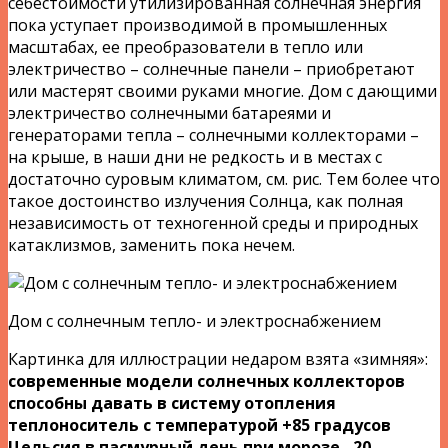
себестоимости утилизированная солнечная энергия
пока уступает производимой в промышленных
масштабах, ее преобразователи в тепло или
электричество – солнечные панели – приобретают
или мастерят своими руками многие. Дом с дающими
электричество солнечными батареями и
генераторами тепла – солнечными коллекторами –
на крыше, в наши дни не редкость и в местах с
достаточно суровым климатом, см. рис. Тем более что
такое достоинство излучения Солнца, как полная
независимость от техногенной среды и природных
катаклизмов, заменить пока нечем.
Дом с солнечным тепло- и электроснабжением
Картинка для иллюстрации недаром взята «зимняя»:
современные модели солнечных коллекторов
способны давать в систему отопления
теплоноситель с температурой +85 градусов
Цельсия в пасмурный день при морозе –20