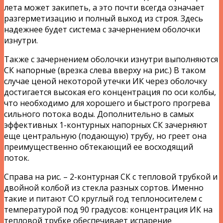
лета может закипеть, а это почти всегда означает
разгерметизацию и полный выход из строя. Здесь
надежнее будет система с зачернением оболочки
изнутри.
Также с зачернением оболочки изнутри выполняются
СК напорные (врезка слева вверху на рис.) В таком
случае ценой некоторой утечки ИК через оболочку
достигается высокая его концентрация по оси колбы,
что необходимо для хорошего и быстрого прогрева
сильного потока воды. Дополнительно в самых
эффективных 1-контурных напорных СК зачерняют
еще центральную (подающую) трубу, но греет она
преимущественно обтекающий ее восходящий
поток.
Справа на рис. – 2-контурная СК с тепловой трубкой и
двойной колбой из стекла разных сортов. Именно
такие и питают СО круглый год теплоносителем с
температурой под 90 градусов: концентрация ИК на
тепловой трубке обеспечивает испарение