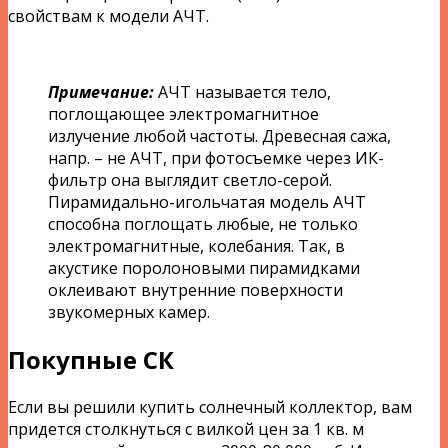
свойствам к модели АЧТ.
Примечание:
АЧТ называется тело,
поглощающее электромагнитное
излучение любой частоты. Древесная сажа,
напр. – не АЧТ, при фотосъемке через ИК-
фильтр она выглядит светло-серой.
Пирамидально-игольчатая модель АЧТ
способна поглощать любые, не только
электромагнитные, колебания. Так, в
акустике поролоновыми пирамидками
оклеивают внутренние поверхности
звукомерных камер.
Покупные СК
Если вы решили купить солнечный коллектор, вам
придется столкнуться с вилкой цен за 1 кв. м