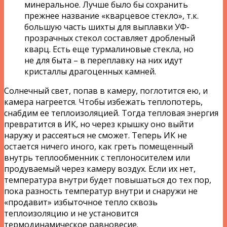
минеральное. Лучше было бы сохранить
прежнее название «кварцевое стекло», т.к.
большую часть шихты для выплавки УФ-
прозрачных стекол составляет дробленый
кварц. Есть еще турмалиновые стекла, но
не для быта – в переплавку на них идут
кристаллы драгоценных камней.
Солнечный свет, попав в камеру, поглотится ею, и
камера нагреется. Чтобы избежать теплопотерь,
снабдим ее теплоизоляцией. Тогда тепловая энергия
превратится в ИК, но через крышку оно выйти
наружу и рассеяться не сможет. Теперь ИК не
остается ничего иного, как греть помещенный
внутрь теплообменник с теплоносителем или
продуваемый через камеру воздух. Если их нет,
температура внутри будет повышаться до тех пор,
пока разность температур внутри и снаружи не
«продавит» избыточное тепло сквозь
теплоизоляцию и не установится
термодинамическое равновесие.