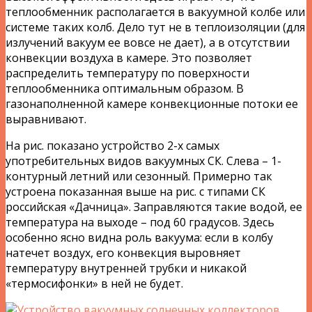
теплообменник располагается в вакуумной колбе или
системе таких колб. Дело тут не в теплоизоляции (для
излучений вакуум ее вовсе не дает), а в отсутствии
конвекции воздуха в камере. Это позволяет
распределить температуру по поверхности
теплообменника оптимальным образом. В
газонаполненной камере конвекционные потоки ее
выравнивают.
На рис. показано устройство 2-х самых
употребительных видов вакуумных СК. Слева – 1-
контурный летний или сезонный. Примерно так
устроена показанная выше на рис. с типами СК
российская «Дачница». Заправляются такие водой, ее
температура на выходе – под 60 градусов. Здесь
особенно ясно видна роль вакуума: если в колбу
натечет воздух, его конвекция выровняет
температуру внутренней трубки и никакой
«термосифонки» в ней не будет.