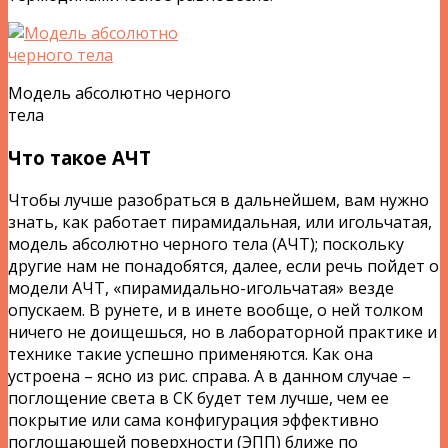
Модель абсолютно черного
тела
Что такое АЧТ
Чтобы лучше разобраться в дальнейшем, вам нужно
знать, как работает пирамидальная, или игольчатая,
модель абсолютно черного тела (АЧТ); поскольку
другие нам не понадобятся, далее, если речь пойдет о
модели АЧТ, «пирамидально-игольчатая» везде
опускаем. В рунете, и в инете вообще, о ней толком
ничего не доищешься, но в лабораторной практике и
технике такие успешно применяются. Как она
устроена – ясно из рис. справа. А в данном случае –
поглощение света в СК будет тем лучше, чем ее
покрытие или сама конфигурация эффективно
поглощающей поверхности (ЭПП) ближе по