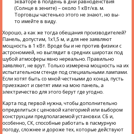
экваторе в полдень в дни равноденствия
(Солнце в зените) – около 1 кВт/кв. м.
Торговцы частенько этого не знают, но вы-
то имейте в виду.
Хорошо, а как же тогда обещания производителей?
Панель, допустим, 1х1,5 м, и для нее заявляют
мощность в 1 кВт. Вроде бы и не против физики с
астрономией, но выглядит в средних широтах под
шубой атмосферы явно нереально. Правильно
заявляют, не врут. Только измерена мощность на их
испытательном стенде под специальными лампами.
Если хотят быть со мной честными до конца, пусть
приезжают и светят ими на мою панель, а
электричество для этого берут где угодно.
Карта под первой нужна, чтобы дополнительно
определиться с ценовой категорией или выбором
конструкции предполагаемой установки. СБ и,
особенно, СК, способные работать в пасмурную
погоду, сложнее и дороже тех, которые действуют