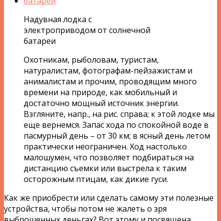
Надувная лодка с
электроприводом от солнечной
батареи
Охотникам, рыболовам, туристам,
натуралистам, фотографам-пейзажистам и
анималистам и прочим, проводящим много
времени на природе, как мобильный и
достаточно мощный источник энергии.
Взгляните, напр., на рис. справа; к этой лодке мы
еще вернемся. Запас хода по спокойной воде в
пасмурный день – от 30 км; в ясный день летом
практически неограничен. Ход настолько
малошумен, что позволяет подбираться на
дистанцию съемки или выстрела к таким
осторожным птицам, как дикие гуси.
Как же приобрести или сделать самому эти полезные
устройства, чтобы потом не жалеть о зря
выброшенных деньгах? Вот этому и посвящена