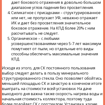
дает бокового отражения в довольно большом
диапазоне углов падения без просветления.
Силикатное с присадками – структурированное
или нет, не пропускает УФ, неважно отражает
ИК и дает без просветления значительное
боковое отражение. На КПД более 20% с ним
рассчитывать не следует.
Органическое – с любыми
усовершенствованиями через 5-7 лет максимум
помутнеет от пыли, но отдельные его виды
способны обеспечить максимальные значения
КПД.
Исходя из этого, для СК постоянного пользования
выбор следует делать в пользу минерального
структурированного стекла. Оно позволяет обойтись
меньшей площадью СК и зачастую в конечном итоге
выиграть на стоимости всей установки. На даче
выходного дня важна также скорость нагрева воды и
начальная стоимость коллектора, поэтому туда
более подойдет СК с оргстеклом. Установка, кроме