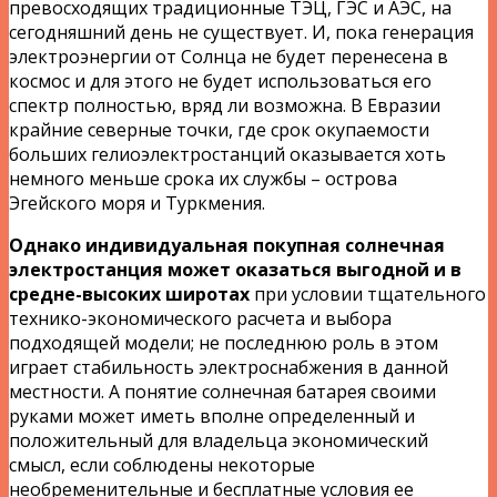
превосходящих традиционные ТЭЦ, ГЭС и АЭС, на
сегодняшний день не существует. И, пока генерация
электроэнергии от Солнца не будет перенесена в
космос и для этого не будет использоваться его
спектр полностью, вряд ли возможна. В Евразии
крайние северные точки, где срок окупаемости
больших гелиоэлектростанций оказывается хоть
немного меньше срока их службы – острова
Эгейского моря и Туркмения.
Однако индивидуальная покупная солнечная
электростанция может оказаться выгодной и в
средне-высоких широтах
при условии тщательного
технико-экономического расчета и выбора
подходящей модели; не последнюю роль в этом
играет стабильность электроснабжения в данной
местности. А понятие солнечная батарея своими
руками может иметь вполне определенный и
положительный для владельца экономический
смысл, если соблюдены некоторые
необременительные и бесплатные условия ее