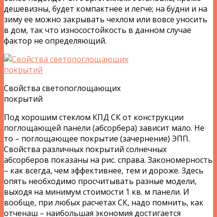
дешевизны, будет компактнее и легче; на будни и на
зиму ее можно закрывать чехлом или вовсе уносить
в дом, так что износостойкость в данном случае
фактор не определяющий.
Свойства светопоглощающих
покрытий
Под хорошим стеклом КПД СК от конструкции
поглощающей панели (абсорбера) зависит мало. Не
то – поглощающее покрытие (зачернение) ЭПП.
Свойства различных покрытий солнечных
абсорберов показаны на рис. справа. Закономерность
– как всегда, чем эффективнее, тем и дороже. Здесь
опять необходимо просчитывать разные модели,
выходя на минимум стоимости 1 кв. м панели. И
вообще, при любых расчетах СК, надо помнить, как
отченаш – наибольшая экономия достигается