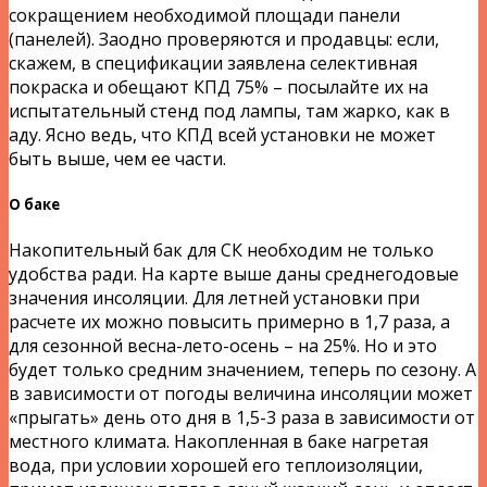
сокращением необходимой площади панели
(панелей). Заодно проверяются и продавцы: если,
скажем, в спецификации заявлена селективная
покраска и обещают КПД 75% – посылайте их на
испытательный стенд под лампы, там жарко, как в
аду. Ясно ведь, что КПД всей установки не может
быть выше, чем ее части.
О баке
Накопительный бак для СК необходим не только
удобства ради. На карте выше даны среднегодовые
значения инсоляции. Для летней установки при
расчете их можно повысить примерно в 1,7 раза, а
для сезонной весна-лето-осень – на 25%. Но и это
будет только средним значением, теперь по сезону. А
в зависимости от погоды величина инсоляции может
«прыгать» день ото дня в 1,5-3 раза в зависимости от
местного климата. Накопленная в баке нагретая
вода, при условии хорошей его теплоизоляции,