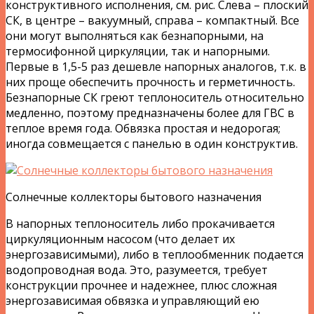
конструктивного исполнения, см. рис. Слева – плоский
СК, в центре – вакуумный, справа – компактный. Все
они могут выполняться как безнапорными, на
термосифонной циркуляции, так и напорными.
Первые в 1,5-5 раз дешевле напорных аналогов, т.к. в
них проще обеспечить прочность и герметичность.
Безнапорные СК греют теплоноситель относительно
медленно, поэтому предназначены более для ГВС в
теплое время года. Обвязка простая и недорогая;
иногда совмещается с панелью в один конструктив.
Солнечные коллекторы бытового назначения
В напорных теплоноситель либо прокачивается
циркуляционным насосом (что делает их
энергозависимыми), либо в теплообменник подается
водопроводная вода. Это, разумеется, требует
конструкции прочнее и надежнее, плюс сложная
энергозависимая обвязка и управляющий ею