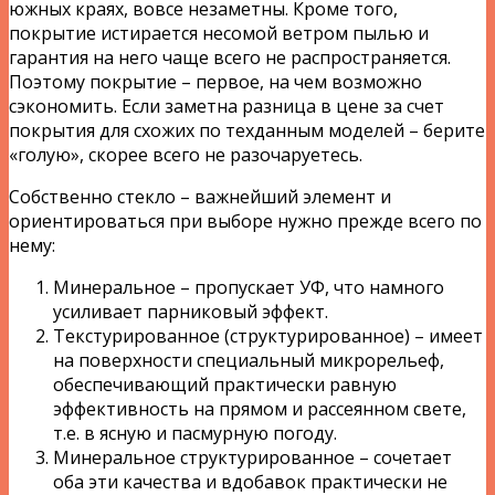
южных краях, вовсе незаметны. Кроме того,
покрытие истирается несомой ветром пылью и
гарантия на него чаще всего не распространяется.
Поэтому покрытие – первое, на чем возможно
сэкономить. Если заметна разница в цене за счет
покрытия для схожих по техданным моделей – берите
«голую», скорее всего не разочаруетесь.
Собственно стекло – важнейший элемент и
ориентироваться при выборе нужно прежде всего по
нему:
Минеральное – пропускает УФ, что намного
усиливает парниковый эффект.
Текстурированное (структурированное) – имеет
на поверхности специальный микрорельеф,
обеспечивающий практически равную
эффективность на прямом и рассеянном свете,
т.е. в ясную и пасмурную погоду.
Минеральное структурированное – сочетает
оба эти качества и вдобавок практически не