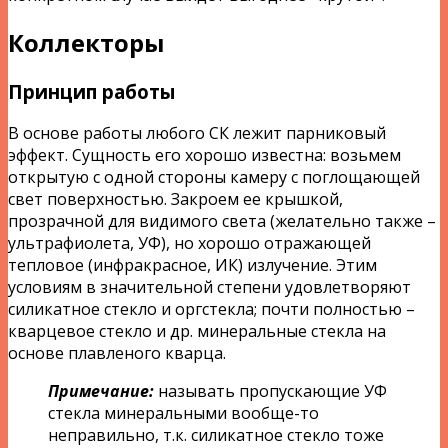
Коллекторы
Принцип работы
В основе работы любого СК лежит парниковый
эффект. Сущность его хорошо известна: возьмем
открытую с одной стороны камеру с поглощающей
свет поверхностью. Закроем ее крышкой,
прозрачной для видимого света (желательно также –
ультрафиолета, УФ), но хорошо отражающей
тепловое (инфракрасное, ИК) излучение. Этим
условиям в значительной степени удовлетворяют
силикатное стекло и оргстекла; почти полностью –
кварцевое стекло и др. минеральные стекла на
основе плавленого кварца.
Примечание:
называть пропускающие УФ
стекла минеральными вообще-то
неправильно, т.к. силикатное стекло тоже