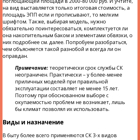
поглощающей площади в 2000-80 000 руб. И учтите,
на вид выставляется только итоговая стоимость, а
площадь ЭПП если и прописывают, то мелким
шрифтом. Также, выбирая модель, нужно
обязательно поинтересоваться, комплектуется ли
она накопительным баком и элементами обвязки, о
них подробнее см. далее. Попробуем разобраться,
чем объясняется такой разнобой и всегда ли он
оправдан.
Примечание:
теоретически срок службы СК
неограничен. Практически – у более-менее
приличных моделей при правильной
эксплуатации составляет не менее 15 лет.
Поэтому при обоснованном выборе с
окупаемостью проблем не возникает, лишь
бы климат позволял их использовать.
Виды и назначение
В быту более всего применяются СК 3-х видов