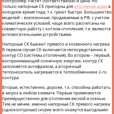
контроллер. Растет соответственно и цена. Но
только напорные СК пригодны для
отопления дома
в
холодное время года, т.к. греют быстро. Большинство
моделей – всесезонные; продаваемые в РФ, с учетом
климатических условий, чаще всего рассчитаны на
совместную работу с котлом отопления, т.е. являются
вспомогательными устройствами.
Напорные СК бывают прямого и косвенного нагрева.
В первом случае СК включается непосредственно в
контур СО (системы отопления). Во втором – первый,
воспринимающий солнечную энергию, контур СК
заполняется антифризом, а вторичный
теплоноситель нагревается в теплообменнике 2-го
контура.
Вторые, естественно, дороже, т.к. способны работать
в мороз в любом климате. Первые применяются
преимущественно для отопления весной и осенью.
Тем не менее, именно напорные СК прямого нагрева
(одноконтурные) скорее всего окажутся выгодными