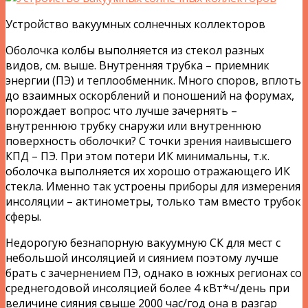
Устройство вакуумных солнечных коллекторов
Оболочка колбы выполняется из стекол разных
видов, см. выше. Внутренняя трубка – приемник
энергии (ПЭ) и теплообменник. Много споров, вплоть
до взаимных оскорблений и поношений на форумах,
порождает вопрос: что лучше зачернять –
внутреннюю трубку снаружи или внутреннюю
поверхность оболочки? С точки зрения наивысшего
КПД – ПЭ. При этом потери ИК минимальны, т.к.
оболочка выполняется их хорошо отражающего ИК
стекла. Именно так устроены приборы для измерения
инсоляции – актинометры, только там вместо трубок
сферы.
Недорогую безнапорную вакуумную СК для мест с
небольшой инсоляцией и сиянием поэтому лучше
брать с зачернением ПЭ, однако в южных регионах со
среднегодовой инсоляцией более 4 кВт*ч/день при
величине сияния свыше 2000 час/год она в разгар