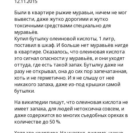
12.11.2015
Были в квартире рыжие муравьи, ничем не мог
вывести, даже жутко дорогими и жутко
токсичными средствами специально для
муравьёв.
Купил бутылку олеиновой кислоты, 1 литр,
поставил в шкаф. И больше нет муравьёв нигде
в квартире. Оказалось, что олеиновая кислота
это сигнал опасности у муравьёв, и они уходят
оттуда, где есть такой запах. Бутылку даже ни
разу не открывал, она до сих пор запечатанная,
хоть и не герметично. И я не слышу от неё
никакого запаха, даже из-под крышки самой
бутылки.
На википедии пишут, что олеиновая кислота не
имеет запаха, для людей нетоксична совсем, и
даже содержится во многих съедобных орехах в
количестве до 50 %.