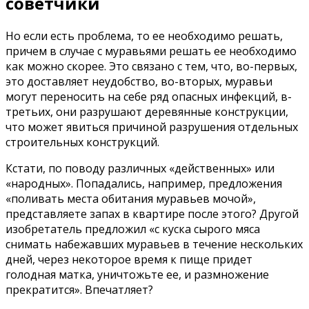
советчики
Но если есть проблема, то ее необходимо решать,
причем в случае с муравьями решать ее необходимо
как можно скорее. Это связано с тем, что, во-первых,
это доставляет неудобство, во-вторых, муравьи
могут переносить на себе ряд опасных инфекций, в-
третьих, они разрушают деревянные конструкции,
что может явиться причиной разрушения отдельных
строительных конструкций.
Кстати, по поводу различных «действенных» или
«народных». Попадались, например, предложения
«поливать места обитания муравьев мочой»,
представляете запах в квартире после этого? Другой
изобретатель предложил «с куска сырого мяса
снимать набежавших муравьев в течение нескольких
дней, через некоторое время к пище придет
голодная матка, уничтожьте ее, и размножение
прекратится». Впечатляет?