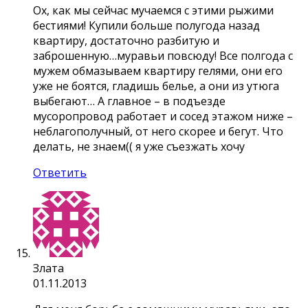
Ох, как мы сейчас мучаемся с этими рыжими
бестиями! Купили больше полугода назад
квартиру, достаточно разбитую и
заброшенную…муравьи повсюду! Все полгода с
мужем обмазываем квартиру гелями, они его
уже не боятся, гладишь белье, а они из утюга
выбегают… А главное – в подъезде
мусоропровод работает и сосед этажом ниже –
неблагополучный, от него скорее и бегут. Что
делать, не знаем(( я уже съезжать хочу
Ответить
Злата
01.11.2013