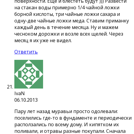
поверхности. Еще и блестеть будут ))) Развести
на стакан воды примерно 1/4 чайной ложки
борной кислоты, три чайные ложки сахара и
одну-две чайные ложки меда. Ставим приманку
каждый день в течение месяца. Ну и мажем
чесноком дорожки и возле всех щелей. Через
месяц я их уже не видел.
Ответить
IvaN
06.10.2013
Пару лет назад муравьи просто одолевали:
поселились где-то в фундаменте и периодически
расползались по всему дому. И кипятком их
поливали, и отравы разные покупали. Сначала