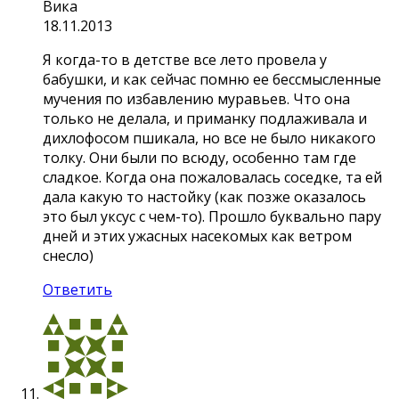
Вика
18.11.2013
Я когда-то в детстве все лето провела у
бабушки, и как сейчас помню ее бессмысленные
мучения по избавлению муравьев. Что она
только не делала, и приманку подлаживала и
дихлофосом пшикала, но все не было никакого
толку. Они были по всюду, особенно там где
сладкое. Когда она пожаловалась соседке, та ей
дала какую то настойку (как позже оказалось
это был уксус с чем-то). Прошло буквально пару
дней и этих ужасных насекомых как ветром
снесло)
Ответить