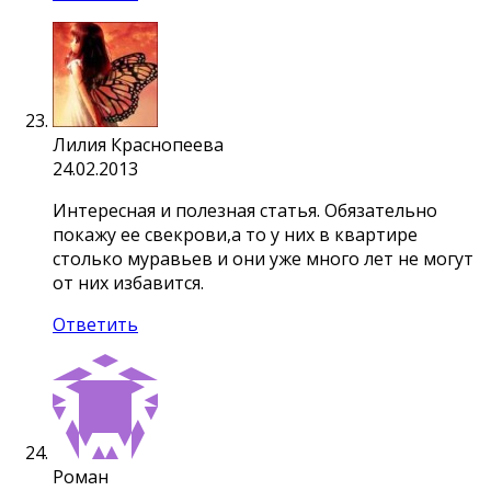
Лилия Краснопеева
24.02.2013
Интересная и полезная статья. Обязательно
покажу ее свекрови,а то у них в квартире
столько муравьев и они уже много лет не могут
от них избавится.
Ответить
Роман