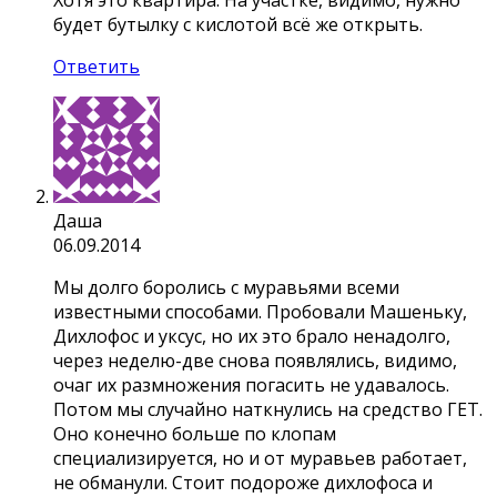
Хотя это квартира. На участке, видимо, нужно
будет бутылку с кислотой всё же открыть.
Ответить
Даша
06.09.2014
Мы долго боролись с муравьями всеми
известными способами. Пробовали Машеньку,
Дихлофос и уксус, но их это брало ненадолго,
через неделю-две снова появлялись, видимо,
очаг их размножения погасить не удавалось.
Потом мы случайно наткнулись на средство ГЕТ.
Оно конечно больше по клопам
специализируется, но и от муравьев работает,
не обманули. Стоит подороже дихлофоса и