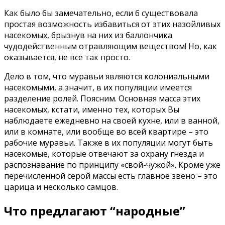
Как было бы замечательно, если б существовала
простая возможность избавиться от этих назойливых
насекомых, брызнув на них из баллончика
чудодейственным отравляющим веществом! Но, как
оказывается, не все так просто.
Дело в том, что муравьи являются колониальными
насекомыми, а значит, в их популяции имеется
разделение ролей. Поясним. Основная масса этих
насекомых, кстати, именно тех, которых Вы
наблюдаете ежедневно на своей кухне, или в ванной,
или в комнате, или вообще во всей квартире – это
рабочие муравьи. Также в их популяции могут быть
насекомые, которые отвечают за охрану гнезда и
распознавание по принципу «свой-чужой». Кроме уже
перечисленной серой массы есть главное звено – это
царица и несколько самцов.
Что предлагают “народные”