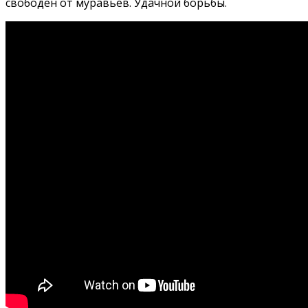
свободен от муравьев. Удачной борьбы.