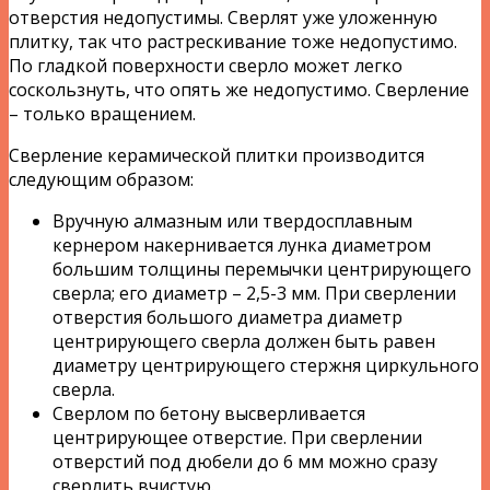
отверстия недопустимы. Сверлят уже уложенную
плитку, так что растрескивание тоже недопустимо.
По гладкой поверхности сверло может легко
соскользнуть, что опять же недопустимо. Сверление
– только вращением.
Сверление керамической плитки производится
следующим образом:
Вручную алмазным или твердосплавным
кернером накернивается лунка диаметром
большим толщины перемычки центрирующего
сверла; его диаметр – 2,5-3 мм. При сверлении
отверстия большого диаметра диаметр
центрирующего сверла должен быть равен
диаметру центрирующего стержня циркульного
сверла.
Сверлом по бетону высверливается
центрирующее отверстие. При сверлении
отверстий под дюбели до 6 мм можно сразу
сверлить вчистую.