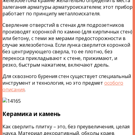
железобетона крайне желательно определить места
залегания арматуры арматуроискателем; этот прибор
работает по принципу металлоискателя.
Сверление отверстий в стенах для подрозетников
производят коронкой по камню (для кирпичных стен)
или бетону, с теми же мерами предосторожности в
случае железобетона. Если лунка сверлится коронкой
без центрирующего сверла, то ее плотно, без
перекоса прикладывают к стене, прижимают, и
резко, быстрым нажатием, включают дрель.
Для сквозного бурения стен существует специальный
инструмент и технология, но это предмет
особого
описания
.
Керамика и камень
Как сверлить плитку – это, без преувеличения, целая
наука. Материал декоративный, обколы краев