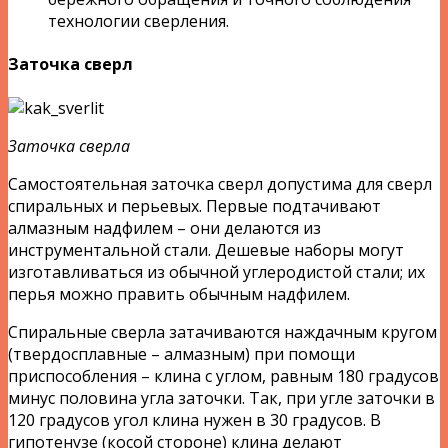
технологии сверления.
Заточка сверл
Заточка сверла
Самостоятельная заточка сверл допустима для сверл
спиральных и перьевых. Первые подтачивают
алмазным надфилем – они делаются из
инструментальной стали. Дешевые наборы могут
изготавливаться из обычной углеродистой стали; их
перья можно править обычным надфилем.
Спиральные сверла затачиваются наждачным кругом
(твердосплавные – алмазным) при помощи
приспособления – клина с углом, равным 180 градусов
минус половина угла заточки. Так, при угле заточки в
120 градусов угол клина нужен в 30 градусов. В
гипотенузе (косой стороне) клина делают