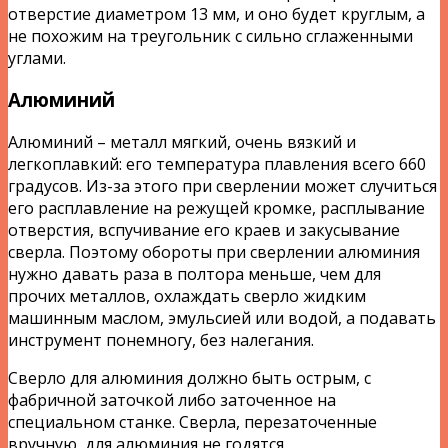
отверстие диаметром 13 мм, и оно будет круглым, а
не похожим на треугольник с сильно сглаженными
углами.
Алюминий
Алюминий – металл мягкий, очень вязкий и
легкоплавкий: его температура плавления всего 660
градусов. Из-за этого при сверлении может случиться
его расплавление на режущей кромке, расплывание
отверстия, вспучивание его краев и закусывание
сверла. Поэтому обороты при сверлении алюминия
нужно давать раза в полтора меньше, чем для
прочих металлов, охлаждать сверло жидким
машинным маслом, эмульсией или водой, а подавать
инструмент понемногу, без налегания.
Сверло для алюминия должно быть острым, с
фабричной заточкой либо заточенное на
специальном станке. Сверла, перезаточенные
вручную, для алюминия не годятся.