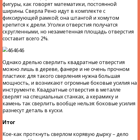
фигуры, как говорят математики, постоянной
ширины. Сверла Рено идут в комплекте с
фиксирующей рамкой; она штангой и хомутом
крепится к дрели. Уголки отверстия получатся
скругленными, но незаметенная площадь отверстия
составит всего 2%.
Однако дрелью сверлить квадратные отверстия
можно лишь в дереве, фанере и не очень прочном
пластике: для такого сверления нужна большая
мощность, и возникают огромные боковые усилия на
инструменте. Квадратные отверстия в металле
сверлят на специальных станках, а керамику и
камень так сверлить вообще нельзя: боковые усилия
разнесут деталь в куски.
Итог
Кое-как проткнуть сверлом корявую дырку – дело