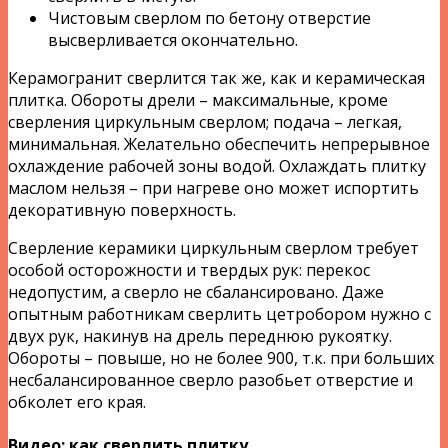
Чистовым сверлом по бетону отверстие
высверливается окончательно.
Керамогранит сверлится так же, как и керамическая
плитка. Обороты дрели – максимальные, кроме
сверления циркульным сверлом; подача – легкая,
минимальная. Желательно обеспечить непрерывное
охлаждение рабочей зоны водой. Охлаждать плитку
маслом нельзя – при нагреве оно может испортить
декоративную поверхность.
Сверление керамики циркульным сверлом требует
особой осторожности и твердых рук: перекос
недопустим, а сверло не сбалансировано. Даже
опытным работникам сверлить цетробором нужно с
двух рук, накинув на дрель переднюю рукоятку.
Обороты – повыше, но не более 900, т.к. при больших
несбалансированное сверло разобьет отверстие и
обколет его края.
Видео: как сверлить плитку