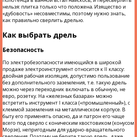
нельзя: плитка только что положена. Изящество и
«дубовость» несовместимы, поэтому нужно знать,
как правильно сверлить дрелью.
Как выбрать дрель
Безопасность
По электробезопасности имеющийся в широкой
продаже электроинструмент относится к II классу:
двойная рабочая изоляция, допустимо пользование
без дополнительного заземления, т.е. такую дрель
можно через переходник включать в обычную, не
евро, розетку. На «железных базарах» можно
встретить инструмент I класса («промышленный»), с
клеммой заземления на металлическом корпусе. В
быту его применять опасно, да и патрон его чаще
всего под сверло с коническим хвостовиком (конусом
Морзе), непригодным для ударно-вращательного
сверления. Поэтому не берите такую дрель, даже