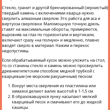
Стекло, гранит и другой брекчированный (зернистый)
твердый камень с включениями кварца нужно
сверлить алмазным сверлом. Это работа для аса и
виртуоза сверловки. Маломощную точную дрель
ставят на максимальные обороты, примеряются,
выровняв на глаз по горизонтали и вертикали,
включают сразу «на полную» и медленно, плавно
вводят сверло в материал. Нажим и перекос
недопустимы.
Если обрабатываемый кусок можно уложить на стол,
то со станины стекло и камень можно просверлить
древнеегипетским способом: медной трубкой с
кварцевым (не морским ракушечным) песком:
Вокруг места сверления из пластилина или
замазки делают валик высотой в 1-1,5 см.
В образовавшуюся лунку насыпают мелкий
кварцевый песок и смачивают его до жидкой
кашицы.