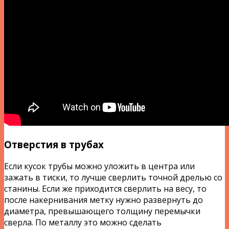
Отверстия в трубах
Если кусок трубы можно уложить в центра или
зажать в тиски, то лучше сверлить точной дрелью со
станины. Если же приходится сверлить на весу, то
после накернивания метку нужно развернуть до
диаметра, превышающего толщину перемычки
сверла. По металлу это можно сделать