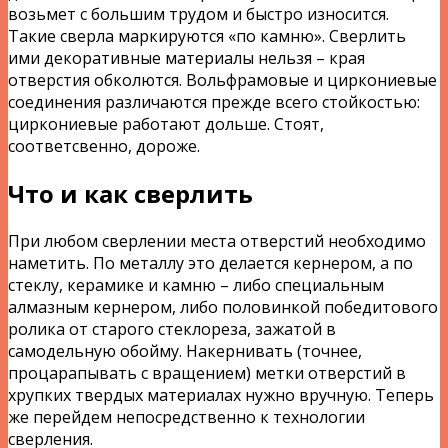
возьмет с большим трудом и быстро износится.
Такие сверла маркируются «по камню». Сверлить
ими декоративные материалы нельзя – края
отверстия обколются. Вольфрамовые и циркониевые
соединения различаются прежде всего стойкостью:
циркониевые работают дольше. Стоят,
соответсвенно, дороже.
Что и как сверлить
При любом сверлении места отверстий необходимо
наметить. По металлу это делается кернером, а по
стеклу, керамике и камню – либо специальным
алмазным кернером, либо половинкой победитового
ролика от старого стеклореза, зажатой в
самодельную обойму. Накернивать (точнее,
процарапывать с вращением) метки отверстий в
хрупких твердых материалах нужно вручную. Теперь
же перейдем непосредственно к технологии
сверления.