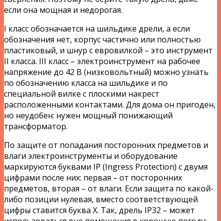
если она мощная и недорогая.
I класс обозначается на шильдике дрели, а если
обозначения нет, корпус частично или полностью
пластиковый, и шнур с евровилкой – это инструмент
II класса. III класс – электроинструмент на рабочее
напряжение до 42 В (низковольтный) можно узнать
по обозначению класса на шильдике и по
специальной вилке с плоскими накрест
расположенными контактами. Для дома он пригоден,
но неудобен: нужен мощный понижающий
трансформатор.
По защите от попадания посторонних предметов и
влаги электроинструменты и оборудование
маркируются буквами IP (Ingress Protection) с двумя
цифрами после них: первая – от посторонних
предметов, вторая – от влаги. Если защита по какой-
либо позиции нулевая, вместо соответствующей
цифры ставится буква Х. Так, дрель IP32 – может