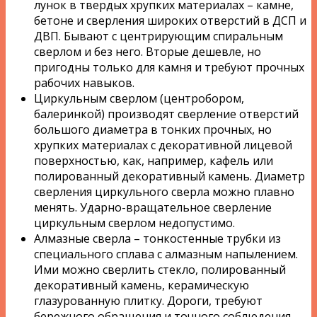
лунок в твердых хрупких материалах – камне,
бетоне и сверления широких отверстий в ДСП и
ДВП. Бывают с центрирующим спиральным
сверлом и без него. Вторые дешевле, но
пригодны только для камня и требуют прочных
рабочих навыков.
Циркульным сверлом (центробором,
балеринкой) производят сверление отверстий
большого диаметра в тонких прочных, но
хрупких материалах с декоративной лицевой
поверхностью, как, например, кафель или
полированный декоративный камень. Диаметр
сверления циркульного сверла можно плавно
менять. Ударно-вращательное сверление
циркульным сверлом недопустимо.
Алмазные сверла – тонкостенные трубки из
специального сплава с алмазным напылением.
Ими можно сверлить стекло, полированный
декоративный камень, керамическую
глазурованную плитку. Дороги, требуют
бережного обращения и точного соблюдения