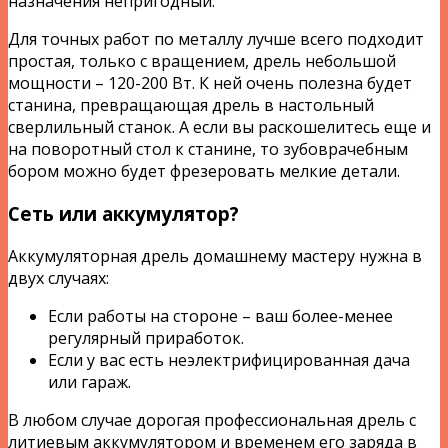
назначения непригодный.
Для точных работ по металлу лучше всего подходит
простая, только с вращением, дрель небольшой
мощности – 120-200 Вт. К ней очень полезна будет
станина, превращающая дрель в настольный
сверлильный станок. А если вы раскошелитесь еще и
на поворотный стол к станине, то зубоврачебным
бором можно будет фрезеровать мелкие детали.
Сеть или аккумулятор?
Аккумуляторная дрель домашнему мастеру нужна в
двух случаях:
Если работы на стороне – ваш более-менее
регулярный приработок.
Если у вас есть неэлектрифицированная дача
или гараж.
В любом случае дорогая профессиональная дрель с
литиевым аккумулятором и временем его заряда в