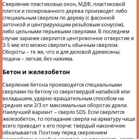
Сверление пластиковых окон, МДФ, пластиковой
плитки и полированного дерева производят либо
специальным сверлом по дереву (с фасонной
заточкой и центрирующим резьбовым конусом),
либо цельными перьевыми сверлами. В последнем
случае заранее сверлится центровочное отверстие в
3-5 мм; его можно сверлить обычным сверлом.
Обороты – те же, что и для деловой древесины;
подача – легкая, без нажима.
Бетон и железобетон
Сверление бетона производится специальными
сверлами по бетону со сверхтвердой напайкой или
вкладышем, ударно-вращательным способом на
средних или 2/3 от максимальных оборотах дрели.
Наилучший вариант – сверло SDS. Если сверлится
железобетон, то попадание сверла на арматуру чаще
всего приводит к его порче: твердый наконечник
обкалывается. Поэтому перед сверлением