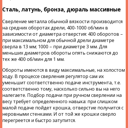
Сталь, латунь, бронза, дюраль массивные
Сверление металла обычной вязкости производится
на средних оборотах дрели, 400-1000 об/мин в
зависимости от диаметра отверстия: 400 оборотов –
при максимальном для обычной дрели диаметре
сверла в 13 мм; 1000 – при диаметре 3 мм. Для
меньших диаметров обороты опять снижаются до
тех же 400 об/мин для 1 мм.
Обороты имеются в виду максимальные, на холостом
ходу. В процессе сверления регулятор сам их
уменьшит соответственно подаче инструмента, т.е.
соответственно тому, насколько сильно вы на него
налегаете. Подбор подачи при ручном сверлении на
весу требует определенного навыка: при слишком
малой подаче пойдет крошка, отверстие получится с
неровными стенками. И от той же крошки сверло
перегреется и быстро затупится.