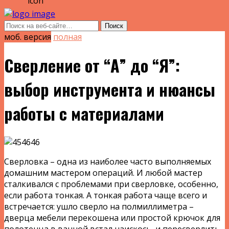
моб. версия
полная
Сверление от “А” до “Я”:
выбор инструмента и нюансы
работы с материалами
Сверловка – одна из наиболее часто выполняемых
домашним мастером операций. И любой мастер
сталкивался с проблемами при сверловке, особенно,
если работа тонкая. А тонкая работа чаще всего и
встречается: ушло сверло на полмиллиметра –
дверца мебели перекошена или простой крючок для
полотенца в ванной встал наискось, и пересверлить