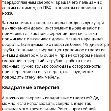
твердосплавным сверлом, вращая его пальцами с
легким нажимом; по ПВХ – кончиком перочинного
ножа.
Затем кончик основного сверла вводят в лунку при
выключенной дрели, инструмент выравнивают и
примеряются, как при сверлении плитки, слегка
прижимают и включают дрель, плавно наращивая
обороты. Если диаметр отверстия более 1/5 диаметра
трубы, то вначале сверлят центровочное отверстие
2-4 мм диаметром. В общем, при некотором навыке
сверление отверстий в трубах – работа не из
сложных. Нужно только соблюдать осторожность:
при сверлении на весу сверло, сплеснув, может
повредить стену или мебель.
Квадратные отверстия
А можно ли сверлить квадратные отверстия? Да,
можно, если использовать сверло в виде так
называемого треугольника Рено – простейшей