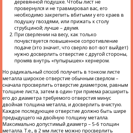
деревянной подушке. Чтобы лист не
провернулся и не травмировал вас, его
необходимо закрепить вбитыми у его краев в
подушку гвоздями, или прижать к столу
струбциной; лучше – двумя.
При сверлении на весу, как только
почувствуется повышенное сопротивление
подаче (это значит, что сверло вот-вот выйдет)
нужно досверлить отверстие с другой стороны,
промяв внутрь «пупырышек» кернером.
Но радикальный способ получить в тонком листе
металла широкое отверстие обычным сверлом –
сначала просверлить отверстие диаметром, равным
толщине листа, затем в один-три приема расширить
его до диаметра требуемого отверстия минус
двойная толщина металла, и досверлить вчистую.
Каждое последующее отверстие должно быть шире
предыдущего на двойную толщину металла.
Максимально допустимый диаметр – 5-6 толщин
металла. Т.е., в 2 мм листе можно просверлить