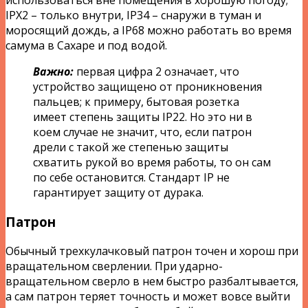
использоваться вне помещения в хорошую погоду;
IPХ2 – только внутри, IP34 – снаружи в туман и
моросящий дождь, а IP68 можно работать во время
самума в Сахаре и под водой.
Важно:
первая цифра 2 означает, что
устройство защищено от проникновения
пальцев; к примеру, бытовая розетка
имеет степень защиты IP22. Но это ни в
коем случае не значит, что, если патрон
дрели с такой же степенью защиты
схватить рукой во время работы, то он сам
по себе остановится. Стандарт IP не
гарантирует защиту от дурака.
Патрон
Обычный трехкулачковый патрон точен и хорош при
вращательном сверлении. При ударно-
вращательном сверло в нем быстро разбалтывается,
а сам патрон теряет точность и может вовсе выйти