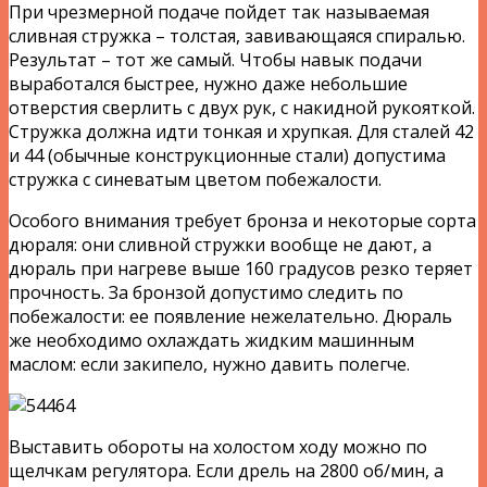
При чрезмерной подаче пойдет так называемая
сливная стружка – толстая, завивающаяся спиралью.
Результат – тот же самый. Чтобы навык подачи
выработался быстрее, нужно даже небольшие
отверстия сверлить с двух рук, с накидной рукояткой.
Стружка должна идти тонкая и хрупкая. Для сталей 42
и 44 (обычные конструкционные стали) допустима
стружка с синеватым цветом побежалости.
Особого внимания требует бронза и некоторые сорта
дюраля: они сливной стружки вообще не дают, а
дюраль при нагреве выше 160 градусов резко теряет
прочность. За бронзой допустимо следить по
побежалости: ее появление нежелательно. Дюраль
же необходимо охлаждать жидким машинным
маслом: если закипело, нужно давить полегче.
Выставить обороты на холостом ходу можно по
щелчкам регулятора. Если дрель на 2800 об/мин, а