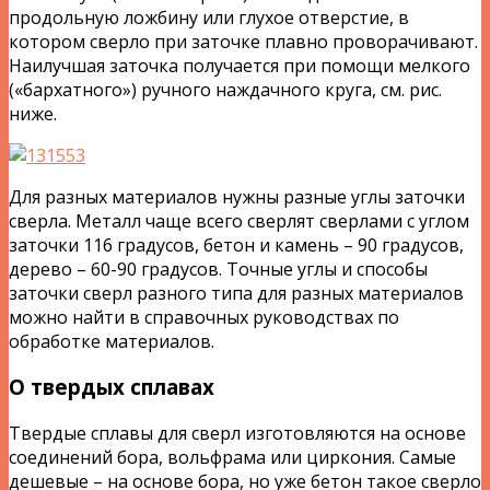
продольную ложбину или глухое отверстие, в
котором сверло при заточке плавно проворачивают.
Наилучшая заточка получается при помощи мелкого
(«бархатного») ручного наждачного круга, см. рис.
ниже.
Для разных материалов нужны разные углы заточки
сверла. Металл чаще всего сверлят сверлами с углом
заточки 116 градусов, бетон и камень – 90 градусов,
дерево – 60-90 градусов. Точные углы и способы
заточки сверл разного типа для разных материалов
можно найти в справочных руководствах по
обработке материалов.
О твердых сплавах
Твердые сплавы для сверл изготовляются на основе
соединений бора, вольфрама или циркония. Самые
дешевые – на основе бора, но уже бетон такое сверло