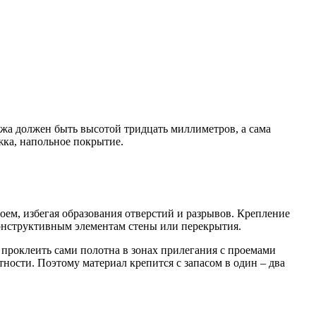
жа должен быть высотой тридцать миллиметров, а сама
жка, напольное покрытие.
ем, избегая образования отверстий и разрывов. Крепление
конструктивным элементам стены или перекрытия.
 проклеить сами полотна в зонах прилегания с проемами
тности. Поэтому материал крепится с запасом в один – два