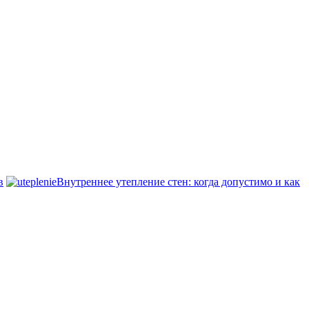
в
Внутреннее утепление стен: когда допустимо и как