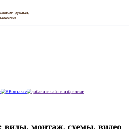
 виды, монтаж, схемы, видео