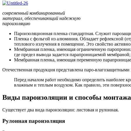
современный комбинированный
материал, обеспечивающий надежную
пароизоляцию
Пароизоляционная пленка стандартная. Служит парозащит
Пленка с фольгой из алюминия. Обладает рефлексной (
теплового излучения в помещение. Это свойство активн
Мембранная пленка, имеющая ограниченную паропроница
где предел вывода задается парапроницаемой мембраной;
Мембранная пленка, имеющая переменную парапроницаемо
Отечественная продукция представлена паро-влагозащитными п
Перед началом работ необходимо определить наиболее к
влажным и теплым воздухом. Как правило, эти поверхнос
Виды пароизоляции и способы монтажа
Существует два вида пароизоляции: листовая и рулонная.
Рулонная пароизоляция