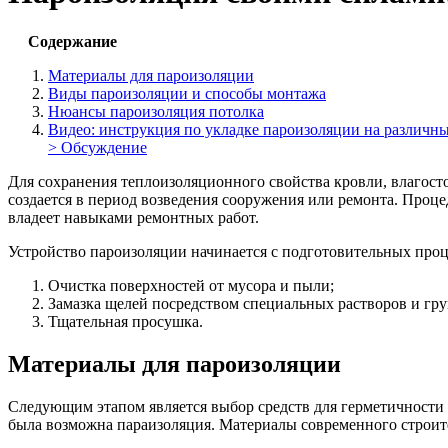
Содержание
Материалы для пароизоляции
Виды пароизоляции и способы монтажа
Нюансы пароизоляция потолка
Видео: инструкция по укладке пароизоляции на различн
> Обсуждение
Для сохранения теплоизоляционного свойства кровли, влагост
создается в период возведения сооружения или ремонта. Проце
владеет навыками ремонтных работ.
Устройство пароизоляции начинается с подготовительных проц
Очистка поверхностей от мусора и пыли;
Замазка щелей посредством специальных растворов и гру
Тщательная просушка.
Материалы для пароизоляции
Следующим этапом является выбор средств для герметичности 
была возможна параизоляция. Материалы современного строит