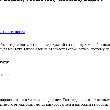
ые поверхности
ойкости утеплителя стен и перекрытий на границах жилой и под
дура монтажа такого слоя не отличается сложностью, поэтому п
едур:
нтовка;
пароизоляции и материалов для нее. Еще недавно единственным
ельного рынка отличаются разнообразием и широким выбором: