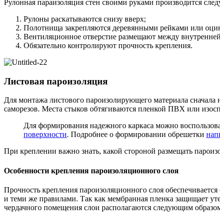
Рулонная параизоляция стен своими руками производится сле
Рулоны раскатываются снизу вверх;
Полотнища закрепляются деревянными рейками или оци
Вентиляционное отверстие размещают между внутренней 
Обязательно контролируют прочность крепления.
Листовая пароизоляция
Для монтажа листового пароизолирующего материала сначала н
саморезов. Места стыков обтягиваются пленкой ПВХ или изос
Для формирования надежного каркаса можно воспользова
поверхности
. Подробнее о формировании обрешетки
нап
При креплении важно знать, какой стороной размещать пароиз
Особенности крепления пароизоляционного слоя
Прочность крепления пароизоляционного слоя обеспечивается 
и теми же правилами. Так как мембранная пленка защищает ут
чердачного помещения слои располагаются следующим образо