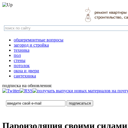
общеремонтные вопросы
загород и стройка
техника
пол
стены
потолок
окна и двери
сантехника
подписка на обновления:
Пароизоляция своими силами: