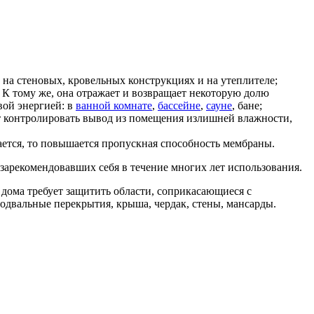
на стеновых, кровельных конструкциях и на утеплителе;
 тому же, она отражает и возвращает некоторую долю
вой энергией: в
ванной комнате
,
бассейне
,
сауне
, бане;
т контролировать вывод из помещения излишней влажности,
ется, то повышается пропускная способность мембраны.
арекомендовавших себя в течение многих лет использования.
дома требует защитить области, соприкасающиеся с
одвальные перекрытия, крыша, чердак, стены, мансарды.