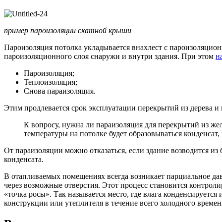
пример пароизоляции скатной крыши
Пароизоляция потолка укладывается внахлест с пароизоляционн
пароизоляционного слоя снаружи и внутри здания. При этом
н
Пароизоляция;
Теплоизоляция;
Снова параизоляция.
Этим продлевается срок эксплуатации перекрытий из дерева и 
К вопросу, нужна ли параизоляция для перекрытий из же
температуры на потолке будет образовываться конденсат,
От параизоляции можно отказаться, если здание возводится и
конденсата.
В отапливаемых помещениях всегда возникает парциальное дав
через возможные отверстия. Этот процесс становится контрол
«точка росы». Так называется место, где влага конденсируется
конструкции или утеплителя в течение всего холодного времен