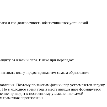
лаги и его долговечность обеспечиваются установкой
ащиту от влаги и пара. Иначе при перепадах
питывать влагу, предотвращая тем самым образование
давления. Поэтому по законам физики пар устремляется наружу
 Но в холодное время года в месте выхода пара формируется
 явление приводит к постоянному увлажнению самой
их грамотная пароизоляция.