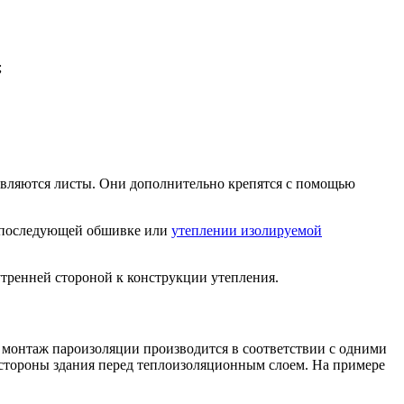
;
тавляются листы. Они дополнительно крепятся с помощью
и последующей обшивке или
утеплении изолируемой
утренней стороной к конструкции утепления.
я монтаж пароизоляции производится в соответствии с одними
й стороны здания перед теплоизоляционным слоем. На примере