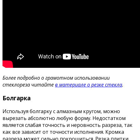
Более подробно о грамотном использовании
стеклореза читайте
в материале о резке стекла
.
Болгарка
Используя болгарку с алмазным кругом, можно
вырезать абсолютно любую форму. Недостатком
является слабая точность и неровность разреза, так
как все зависит от точности исполнения. Кромка
разреза может сильно покрошиться. Резка плитки