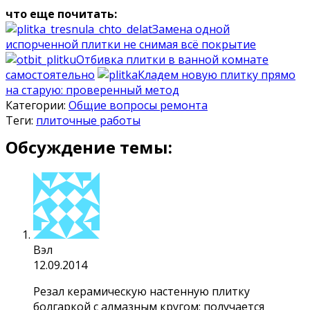
что еще почитать:
Замена одной
испорченной плитки не снимая всё покрытие
Отбивка плитки в ванной комнате
самостоятельно
Кладем новую плитку прямо
на старую: проверенный метод
Категории:
Общие вопросы ремонта
Теги:
плиточные работы
Обсуждение темы:
Вэл
12.09.2014
Резал керамическую настенную плитку
болгаркой с алмазным кругом: получается