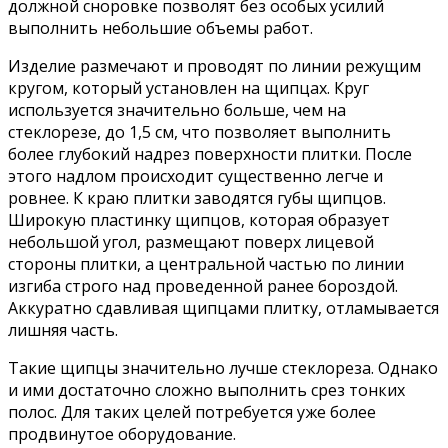
должной сноровке позволят без особых усилий
выполнить небольшие объемы работ.
Изделие размечают и проводят по линии режущим
кругом, который установлен на щипцах. Круг
используется значительно больше, чем на
стеклорезе, до 1,5 см, что позволяет выполнить
более глубокий надрез поверхности плитки. После
этого надлом происходит существенно легче и
ровнее. К краю плитки заводятся губы щипцов.
Широкую пластинку щипцов, которая образует
небольшой угол, размещают поверх лицевой
стороны плитки, а центральной частью по линии
изгиба строго над проведенной ранее бороздой.
Аккуратно сдавливая щипцами плитку, отламывается
лишняя часть.
Такие щипцы значительно лучше стеклореза. Однако
и ими достаточно сложно выполнить срез тонких
полос. Для таких целей потребуется уже более
продвинутое оборудование.