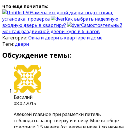
что еще почитать:
Замена входной двери: подготовка,
установка, проверка
Как выбрать надежную
входную дверь в квартиру?
Самостоятельный
монтаж раздвижной двери-купе в 6 шагов
Категории:
Окна и двери в квартире и доме
Теги:
двери
Обсуждение темы:
Василий
08.02.2015
Алексей главное при разметки петель
соблюдать зазор сверху и в низу. Мне вообще
говорили 1,5 навеса (от верха и низа ) до начала