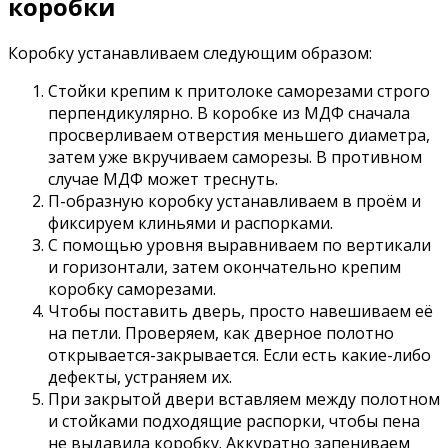
коробки
Коробку устанавливаем следующим образом:
Стойки крепим к притолоке саморезами строго
перпендикулярно. В коробке из МДФ сначала
просверливаем отверстия меньшего диаметра,
затем уже вкручиваем саморезы. В противном
случае МДФ может треснуть.
П-образную коробку устанавливаем в проём и
фиксируем клиньями и распорками.
С помощью уровня выравниваем по вертикали
и горизонтали, затем окончательно крепим
коробку саморезами.
Чтобы поставить дверь, просто навешиваем её
на петли. Проверяем, как дверное полотно
открывается-закрывается. Если есть какие-либо
дефекты, устраняем их.
При закрытой двери вставляем между полотном
и стойками подходящие распорки, чтобы пена
не выдавила коробку. Аккуратно запениваем