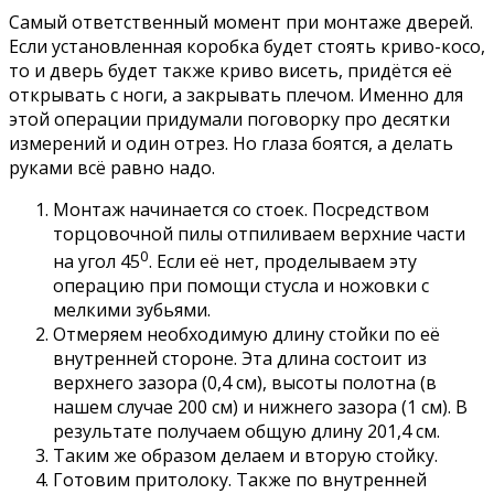
Самый ответственный момент при монтаже дверей.
Если установленная коробка будет стоять криво-косо,
то и дверь будет также криво висеть, придётся её
открывать с ноги, а закрывать плечом. Именно для
этой операции придумали поговорку про десятки
измерений и один отрез. Но глаза боятся, а делать
руками всё равно надо.
Монтаж начинается со стоек. Посредством
торцовочной пилы отпиливаем верхние части
0
на угол 45
. Если её нет, проделываем эту
операцию при помощи стусла и ножовки с
мелкими зубьями.
Отмеряем необходимую длину стойки по её
внутренней стороне. Эта длина состоит из
верхнего зазора (0,4 см), высоты полотна (в
нашем случае 200 см) и нижнего зазора (1 см). В
результате получаем общую длину 201,4 см.
Таким же образом делаем и вторую стойку.
Готовим притолоку. Также по внутренней