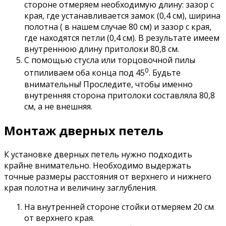
стороне отмеряем необходимую длину: зазор с
края, где устанавливается замок (0,4 см), ширина
полотна ( в нашем случае 80 см) и зазор с края,
где находятся петли (0,4 см). В результате имеем
внутреннюю длину притолоки 80,8 см.
С помощью стусла или торцовочной пилы
0
отпиливаем оба конца под 45
. Будьте
внимательны! Проследите, чтобы именно
внутренняя сторона притолоки составляла 80,8
см, а не внешняя.
Монтаж дверных петель
К установке дверных петель нужно подходить
крайне внимательно. Необходимо выдержать
точные размеры расстояния от верхнего и нижнего
края полотна и величину заглубления.
На внутренней стороне стойки отмеряем 20 см
от верхнего края.