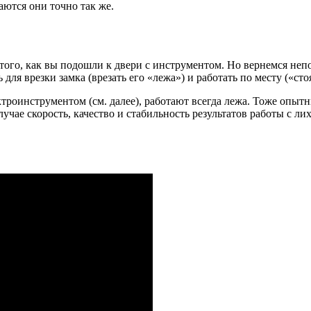
ются они точно так же.
о того, как вы подошли к двери с инструментом. Но вернемся не
для врезки замка (врезать его «лежа») и работать по месту («стоя
троинструментом (см. далее), работают всегда лежа. Тоже опытн
учае скорость, качество и стабильность результатов работы с ли