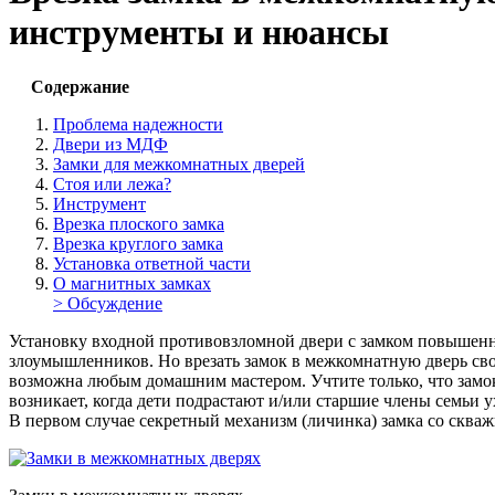
инструменты и нюансы
Содержание
Проблема надежности
Двери из МДФ
Замки для межкомнатных дверей
Стоя или лежа?
Инструмент
Врезка плоского замка
Врезка круглого замка
Установка ответной части
О магнитных замках
> Обсуждение
Установку входной противовзломной двери с замком повышенно
злоумышленников. Но врезать замок в межкомнатную дверь своим
возможна любым домашним мастером. Учтите только, что замок э
возникает, когда дети подрастают и/или старшие члены семьи у
В первом случае секретный механизм (личинка) замка со скваж