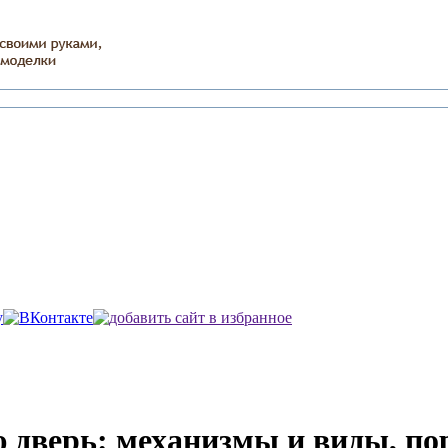
 дверь: механизмы и виды, по