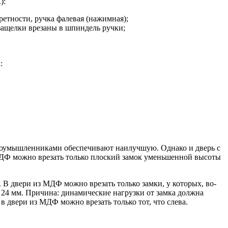
):
ретности, ручка фалевая (нажимная);
защелки врезаны в шпиндель ручки;
:
злоумышленниками обеспечивают наилучшую. Однако и дверь с
 МДФ можно врезать только плоский замок уменьшенной высоты
 В двери из МДФ можно врезать только замки, у которых, во-
е 24 мм. Причина: динамические нагрузки от замка должна
в двери из МДФ можно врезать только тот, что слева.