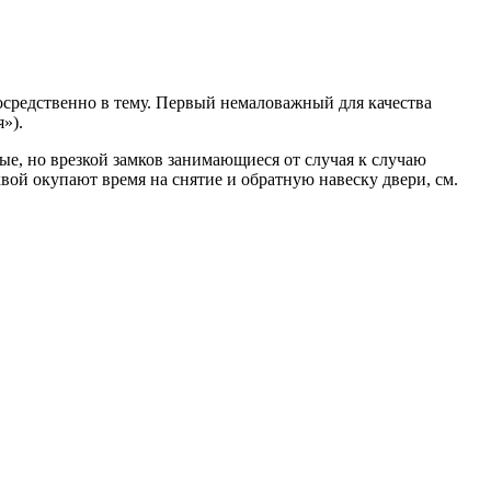
посредственно в тему. Первый немаловажный для качества
»).
ые, но врезкой замков занимающиеся от случая к случаю
хвой окупают время на снятие и обратную навеску двери, см.