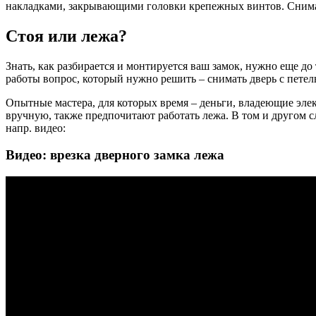
накладками, закрывающими головки крепежных винтов. Снима
Стоя или лежа?
Знать, как разбирается и монтируется ваш замок, нужно еще д
работы вопрос, который нужно решить – снимать дверь с петель 
Опытные мастера, для которых время – деньги, владеющие элек
вручную, также предпочитают работать лежа. В том и другом сл
напр. видео:
Видео: врезка дверного замка лежа