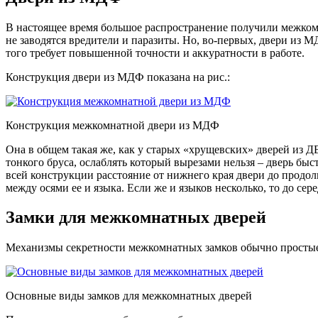
В настоящее время большое распространение получили межкомн
не заводятся вредители и паразиты. Но, во-первых, двери из М
того требует повышенной точности и аккуратности в работе.
Конструкция двери из МДФ показана на рис.:
Конструкция межкомнатной двери из МДФ
Она в общем такая же, как у старых «хрущевских» дверей из Д
тонкого бруса, ослаблять который вырезами нельзя – дверь бы
всей конструкции расстояние от нижнего края двери до продол
между осями ее и языка. Если же и языков несколько, то до с
Замки для межкомнатных дверей
Механизмы секретности межкомнатных замков обычно простые:
Основные виды замков для межкомнатных дверей