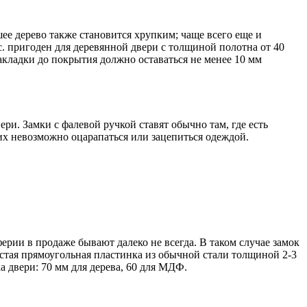
шее дерево также становится хрупким; чаще всего еще и
с. пригоден для деревянной двери с толщиной полотна от 40
накладки до покрытия должно оставаться не менее 10 мм
и. Замки с фалевой ручкой ставят обычно там, где есть
х невозможно оцарапаться или зацепиться одеждой.
рии в продаже бывают далеко не всегда. В таком случае замок
стая прямоугольная пластинка из обычной стали толщиной 2-3
а двери: 70 мм для дерева, 60 для МДФ.