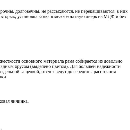
рочны, долговечны, не рассыхаются, не перекашиваются, в них
Во-вторых, установка замка в межкомнатную дверь из МДФ и без
жесткости основного материала рама собирается из довольно
дкладным брусом (выделено цветом). Для большей надежности
отдельной защелкой, отсчет ведут до середины расстояния
лки.
овая личинка.