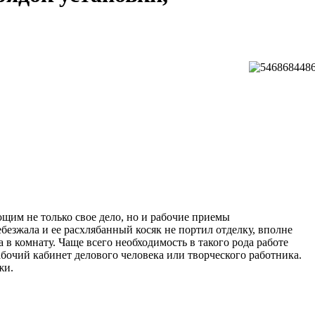
щим не только свое дело, но и рабочие приемы
безжала и ее расхлябанный косяк не портил отделку, вполне
в комнату. Чаще всего необходимость в такого рода работе
абочий кабинет делового человека или творческого работника.
жи.