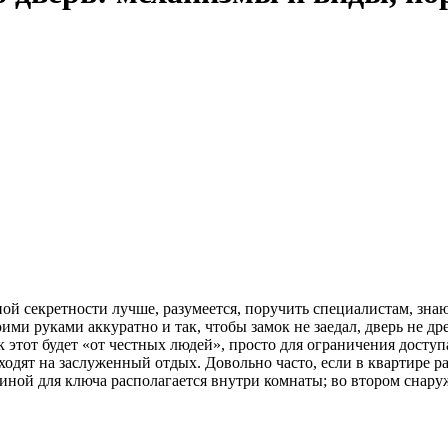
й секретности лучше, разумеется, поручить специалистам, знаю
и руками аккуратно и так, чтобы замок не заедал, дверь не дре
тот будет «от честных людей», просто для ограничения доступа 
ходят на заслуженный отдых. Довольно часто, если в квартире р
иной для ключа располагается внутри комнаты; во втором снару