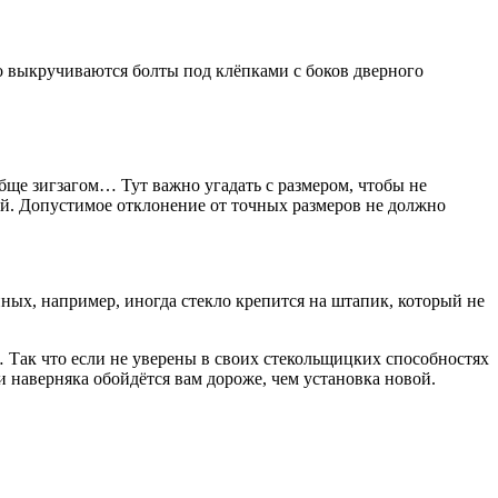
го выкручиваются болты под клёпками с боков дверного
обще зигзагом… Тут важно угадать с размером, чтобы не
ой. Допустимое отклонение от точных размеров не должно
ных, например, иногда стекло крепится на штапик, который не
… Так что если не уверены в своих стекольщицких способностях
и наверняка обойдётся вам дороже, чем установка новой.