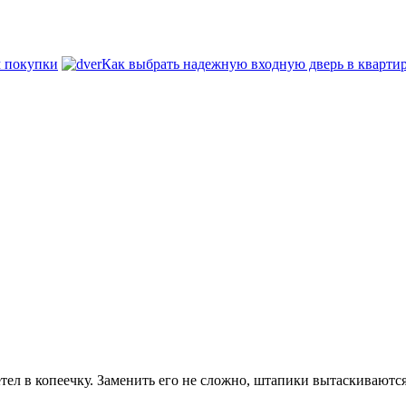
м покупки
Как выбрать надежную входную дверь в кварти
тел в копеечку. Заменить его не сложно, штапики вытаскиваются 