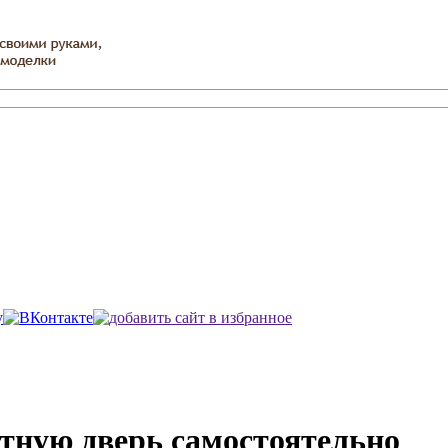
тную дверь самостоятельно