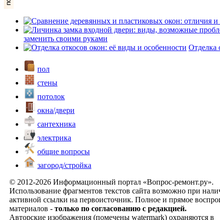
заменить своими руками
Отделка 
пол
стены
потолок
окна/двери
сантехника
электрика
общие вопросы
загород/стройка
© 2012-2026 Информационный портал «Вопрос-ремонт.ру».
Использование фрагментов текстов сайта возможно при нал
активной ссылки на первоисточник. Полное и прямое воспро
материалов -
только по согласованию с редакцией.
Авторские изображения (помечены watermark) охраняются в