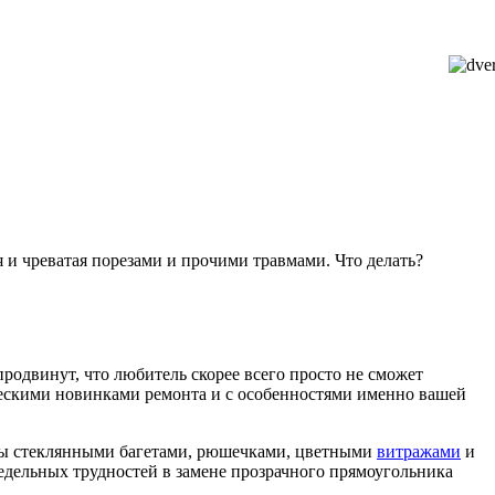
я и чреватая порезами и прочими травмами. Что делать?
родвинут, что любитель скорее всего просто не сможет
ическими новинками ремонта и с особенностями именно вашей
ены стеклянными багетами, рюшечками, цветными
витражами
и
редельных трудностей в замене прозрачного прямоугольника