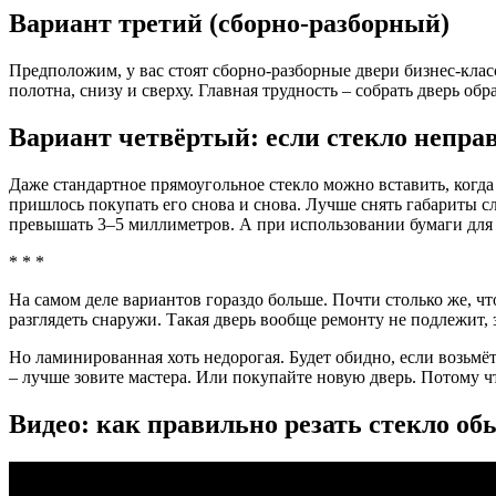
Вариант третий (сборно-разборный)
Предположим, у вас стоят сборно-разборные двери бизнес-клас
полотна, снизу и сверху. Главная трудность – собрать дверь об
Вариант четвёртый: если стекло непр
Даже стандартное прямоугольное стекло можно вставить, когда
пришлось покупать его снова и снова. Лучше снять габариты 
превышать 3–5 миллиметров. А при использовании бумаги для
* * *
На самом деле вариантов гораздо больше. Почти столько же, 
разглядеть снаружи. Такая дверь вообще ремонту не подлежит, з
Но ламинированная хоть недорогая. Будет обидно, если возьмё
– лучше зовите мастера. Или покупайте новую дверь. Потому ч
Видео: как правильно резать стекло о