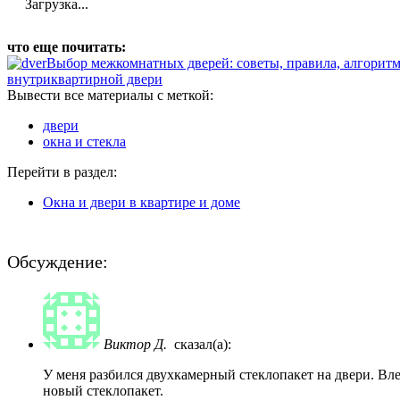
Загрузка...
что еще почитать:
Выбор межкомнатных дверей: советы, правила, алгорит
внутриквартирной двери
Вывести все материалы с меткой:
двери
окна и стекла
Перейти в раздел:
Окна и двери в квартире и доме
Обсуждение:
Виктор Д.
сказал(а):
У меня разбился двухкамерный стеклопакет на двери. Вле
новый стеклопакет.