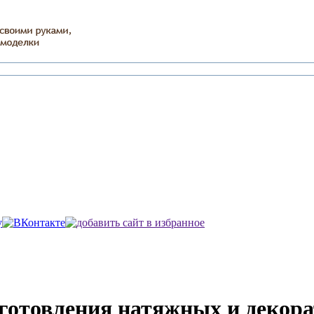
зготовления натяжных и декор