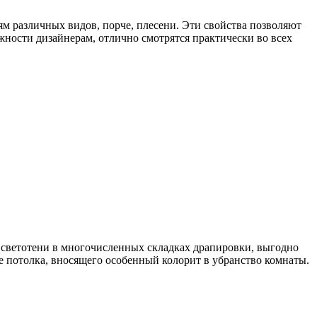
ям различных видов, порче, плесени. Эти свойства позволяют
жности дизайнерам, отлично смотрятся практически во всех
 светотени в многочисленных складках драпировки, выгодно
е потолка, вносящего особенный колорит в убранство комнаты.