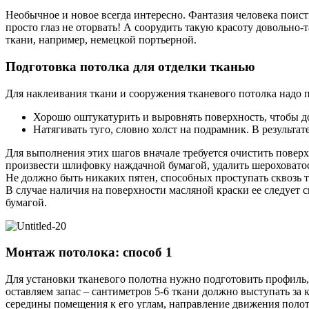
Необычное и новое всегда интересно. Фантазия человека поист
просто глаз не оторвать! А соорудить такую красоту довольно-
ткани, например, немецкой портьерной.
Подготовка потолка для отделки тканью
Для наклеивания ткани и сооружения тканевого потолка надо
Хорошо оштукатурить и выровнять поверхность, чтобы до
Натягивать туго, словно холст на подрамник. В результ
Для выполнения этих шагов вначале требуется очистить поверх
произвести шлифовку наждачной бумагой, удалить шероховато
Не должно быть никаких пятен, способных проступать сквозь т
В случае наличия на поверхности масляной краски ее следует 
бумагой.
Монтаж потолока: способ 1
Для установки тканевого полотна нужно подготовить профиль,
оставляем запас – сантиметров 5-6 ткани должно выступать за
середины помещения к его углам, направление движения полотн