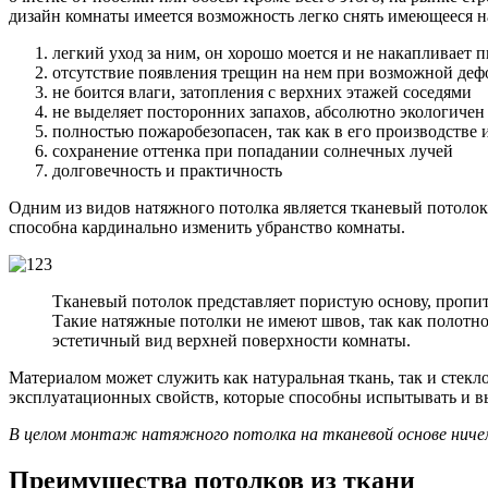
дизайн комнаты имеется возможность легко снять имеющееся 
легкий уход за ним, он хорошо моется и не накапливает 
отсутствие появления трещин на нем при возможной деф
не боится влаги, затопления с верхних этажей соседями
не выделяет посторонних запахов, абсолютно экологичен
полностью пожаробезопасен, так как в его производстве
сохранение оттенка при попадании солнечных лучей
долговечность и практичность
Одним из видов натяжного потолка является тканевый потолок
способна кардинально изменить убранство комнаты.
Тканевый потолок представляет пористую основу, пропита
Такие натяжные потолки не имеют швов, так как полотно
эстетичный вид верхней поверхности комнаты.
Материалом может служить как натуральная ткань, так и стекл
эксплуатационных свойств, которые способны испытывать и вы
В целом монтаж натяжного потолка на тканевой основе ниче
Преимущества потолков из ткани