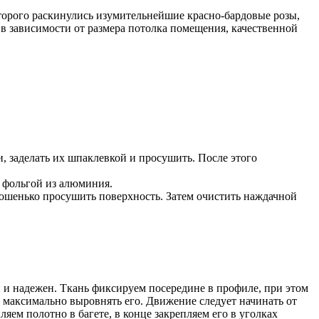
оторого раскинулись изумительнейшие красно-бардовые розы,
, в зависимости от размера потолка помещения, качественной
, заделать их шпаклевкой и просушить. После этого
й фольгой из алюминия.
орошенько просушить поверхность. Затем очистить наждачной
 и надежен. Ткань фиксируем посередине в профиле, при этом
ь максимально выровнять его. Движение следует начинать от
ем полотно в багете, в конце закрепляем его в уголках