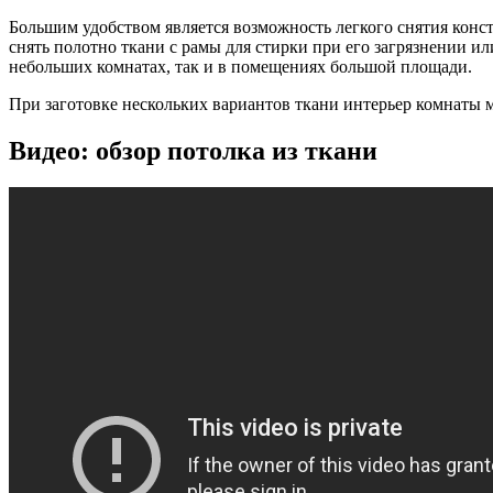
Большим удобством является возможность легкого снятия конст
снять полотно ткани с рамы для стирки при его загрязнении и
небольших комнатах, так и в помещениях большой площади.
При заготовке нескольких вариантов ткани интерьер комнаты м
Видео: обзор потолка из ткани