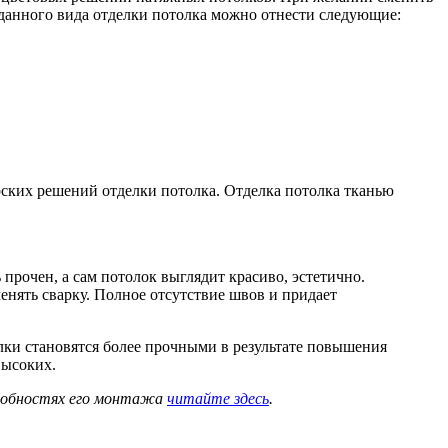
данного вида отделки потолка можно отнести следующие:
рских решений отделки потолка. Отделка потолка тканью
прочен, а сам потолок выглядит красиво, эстетично.
нять сварку. Полное отсутствие швов и придает
лки становятся более прочными в результате повышения
высоких.
дробностях его монтажа
читайте здесь
.