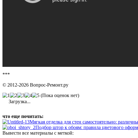
***
© 2012-2026 Вопрос-Ремонт.ру
(Пока оценок нет)
Загрузка...
что еще почитать:
Мягкая отделка для стен самостоятельно: различн
Подбор штор к обоям: правила цветового офор
Вывести все материалы с меткой: