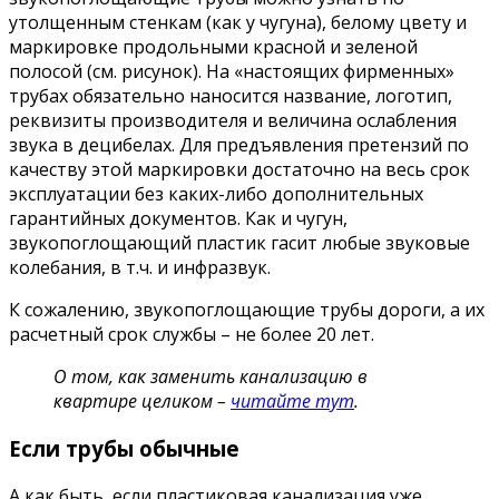
утолщенным стенкам (как у чугуна), белому цвету и
маркировке продольными красной и зеленой
полосой (см. рисунок). На «настоящих фирменных»
трубах обязательно наносится название, логотип,
реквизиты производителя и величина ослабления
звука в децибелах. Для предъявления претензий по
качеству этой маркировки достаточно на весь срок
эксплуатации без каких-либо дополнительных
гарантийных документов. Как и чугун,
звукопоглощающий пластик гасит любые звуковые
колебания, в т.ч. и инфразвук.
К сожалению, звукопоглощающие трубы дороги, а их
расчетный срок службы – не более 20 лет.
О том, как заменить канализацию в
квартире целиком –
читайте тут
.
Если трубы обычные
А как быть, если пластиковая канализация уже