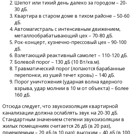
Шепот или тихий день далеко за городом – 20-
30 дБ.
Квартира в старом доме в тихом районе – 50-60
дБ.
Автомагистраль с интенсивным движением,
металлообрабатывающий цех – 70-80 дБ.
Рок-концерт, кузнечно-прессовый цех – 90-100
дБ.
Взлетающий реактивный самолет – 110-120 дБ.
Болевой порог – 130 дБ (10 Вт/кв.м).
Травматический порог (лопаются барабанные
перепонки, из ушей течет кровь) – 140 дБ.
Порог уничтожения (ударная волна ядерного
взрыва, удар молнии в 10 м от объекта) – более
160 дБ.
Отсюда следует, что звукоизоляция квартирной
канализации должна ослаблять звук на 20-30 дБ.
Стандартным значением степени звукоизоляции в
жилых помещениях считается 26 дБ (в 20 раз),
приемлемым – 20 дБ (в 10 раз); высоким – 40 дБ (в 100