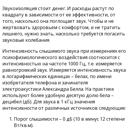
Звукоизоляция стоит денег. И расходы растут по
квадрату в зависимости от ее эффективности, от
того, насколько она поглощает звук. Чтобы и не
жертвовать здоровьем с комфортом, и не тратить
лишнего, нужно знать, насколько требуется погасить
звуковые колебания.
Интенсивность слышимого звука при измерениях его
психофизиологического воздействия соотносится с
интенсивностью на частоте 1000 Гц, т.е. измеряется
равногромкий звук. Измеряется интенсивность звука
в логарифмических единицах – белах, по имени
изобретателя телефона и зачинателя
электроакустики Александра Белла. На практике
используют более удобную десятую долю бела –
децибел (дБ). Для звука в 1 кГц значения
интенсивности от различных источников следующие:
Порог слышимости – 0 дБ (10 в минус 12 степени
Вт/кв.м).