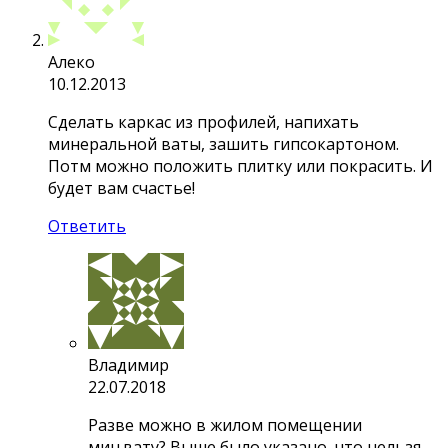
Алеко
10.12.2013
Сделать каркас из профилей, напихать
минеральной ваты, зашить гипсокартоном.
Потм можно положить плитку или покрасить. И
будет вам счастье!
Ответить
Владимир
22.07.2018
Разве можно в жилом помещении
мин.вату? Выше было указано, что нельзя…