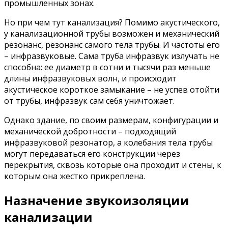
промышленных зонах.
Но при чем тут канализация? Помимо акустического,
у канализационной трубы возможен и механический
резонанс, резонанс самого тела трубы. И частоты его
– инфразвуковые. Сама труба инфразвук излучать не
способна: ее диаметр в сотни и тысячи раз меньше
длины инфразвуковых волн, и происходит
акустическое короткое замыкание – не успев отойти
от трубы, инфразвук сам себя уничтожает.
Однако здание, по своим размерам, конфигурации и
механической добротности – подходящий
инфразвуковой резонатор, а колебания тела трубы
могут передаваться его конструкции через
перекрытия, сквозь которые она проходит и стены, к
которым она жестко прикреплена.
Назначение звукоизоляции
канализации