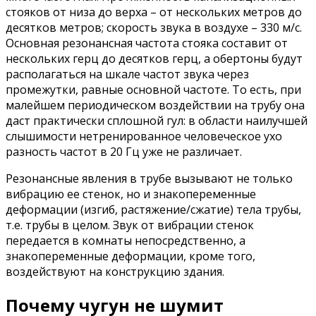
стояков от низа до верха – от нескольких метров до
десятков метров; скорость звука в воздухе – 330 м/с.
Основная резонансная частота стояка составит от
нескольких герц до десятков герц, а обертоны будут
располагаться на шкале частот звука через
промежутки, равные основной частоте. То есть, при
малейшем периодическом воздействии на трубу она
даст практически сплошной гул: в области наилучшей
слышимости нетренированное человеческое ухо
разность частот в 20 Гц уже не различает.
Резонансные явления в трубе вызывают не только
вибрацию ее стенок, но и знакопеременные
деформации (изгиб, растяжение/сжатие) тела трубы,
т.е. трубы в целом. Звук от вибрации стенок
передается в комнаты непосредственно, а
знакопеременные деформации, кроме того,
воздействуют на конструкцию здания.
Почему чугун не шумит