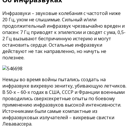
Инфразвуки – звуковые колебания с частотой ниже
20 Гц, ухом не слышимые. Сильный и/или
продолжительный инфразвук чрезвычайно вреден и
опасен: 7 Гц приводят к эпилепсии и сводят с ума, 0,5-
2 Гц вызывают беспричинную истерию и могут
остановить сердце. Остальные инфразвуки
действуют не так направленно, но ничуть не
полезнее.
Немцы во время войны пытались создать на
инфразвуке вихревую зенитку, убивающую летчиков.
В 50-х – 60-х годах в США, СССР и Франции военными
проводились сверхсекретные опыты по боевому
применению инфразвуков высокой интенсивности.
Источниками были самые компактные из
инфразвуковых излучателей – вихревые свистки
Левавассера.