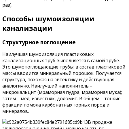
раз).
Способы шумоизоляции
канализации
Структурное поглощение
Наилучшая шумоизоляция пластиковых
канализационных труб выполняется в самой трубе.
Это шумопоглощающие трубы: в состав пластиковой
массы вводится минеральный порошок. Получается
структура, похожая на эвтектику и действующая
аналогично. Наилучший наполнитель –
микрокальцит (мраморная пудра, мраморная мука);
затем – мел, известняк, доломит. В общем – тонкие
фракции помола карбонатных горных пород и
минералов.
В продаже
звукопоглощающие трубы можно узнать по