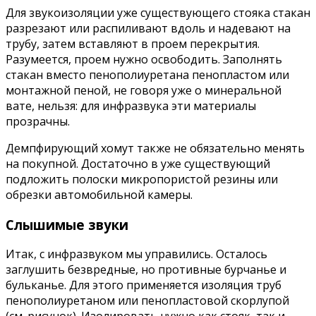
Для звукоизоляции уже существующего стояка стакан
разрезают или распиливают вдоль и надевают на
трубу, затем вставляют в проем перекрытия.
Разумеется, проем нужно освободить. Заполнять
стакан вместо пенополиуретана пенопластом или
монтажной пеной, не говоря уже о минеральной
вате, нельзя: для инфразвука эти материалы
прозрачны.
Демпфирующий хомут также не обязательно менять
на покупной. Достаточно в уже существующий
подложить полоски микропористой резины или
обрезки автомобильной камеры.
Слышимые звуки
Итак, с инфразвуком мы управились. Осталось
заглушить безвредные, но противные бурчанье и
бульканье. Для этого применяется изоляция труб
пенополиуретаном или пенопластовой скорлупой