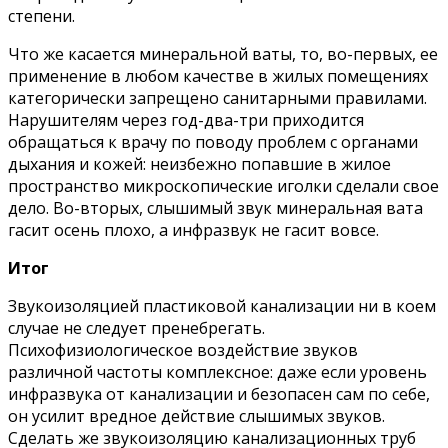
степени.
Что же касается минеральной ваты, то, во-первых, ее
применение в любом качестве в жилых помещениях
категорически запрещено санитарными правилами.
Нарушителям через год-два-три приходится
обращаться к врачу по поводу проблем с органами
дыхания и кожей: неизбежно попавшие в жилое
пространство микроскопические иголки сделали свое
дело. Во-вторых, слышимый звук минеральная вата
гасит осень плохо, а инфразвук не гасит вовсе.
Итог
Звукоизоляцией пластиковой канализации ни в коем
случае не следует пренебрегать.
Психофизиологическое воздействие звуков
различной частоты комплексное: даже если уровень
инфразвука от канализации и безопасен сам по себе,
он усилит вредное действие слышимых звуков.
Сделать же звукоизоляцию канализационных труб