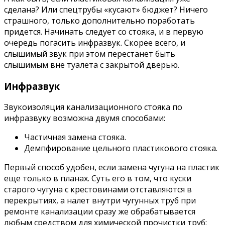
сделана? Или спецтрубы «кусают» бюджет? Ничего
страшного, только дополнительно поработать
придется. Начинать следует со стояка, и в первую
очередь погасить инфразвук. Скорее всего, и
слышимый звук при этом перестанет быть
слышимым вне туалета с закрытой дверью.
Инфразвук
Звукоизоляция канализационного стояка по
инфразвуку возможна двумя способами:
Частичная замена стояка.
Демпфирование цельного пластикового стояка.
Первый способ удобен, если замена чугуна на пластик
еще только в планах. Суть его в том, что куски
старого чугуна с крестовинами отставляются в
перекрытиях, а налет внутри чугунных труб при
ремонте канализации сразу же обрабатывается
любым средством для химической прочистки труб: