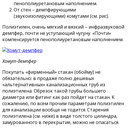
пенополиуретановым наполнением.
От стен – демпфирующими
(звукоизолирующими) хомутами (см. рис).
Полиэтилен, очень мягкий и вязкий – инфразвуковой
демпфер, почти не уступающий чугуну. «Почти»
компенсируется пенополиуретановым наполнением.
Хомут-демпфер
Покупать «фирменный» стакан (обойму) не
обязательно: в продаже полно дешевых
«альтернативных» канализационных труб из
полиэтилена. Обрезок такой трубы большего
диаметра или фитинг как раз пойдет на стакан. К
сожалению, по всем прочим параметрам полиэтилен
для канализации вообще не годится. Старения
полиэтилена (см. ниже) в виде толстого цилиндра,
замурованного в перекрытие, можно не опасаться.