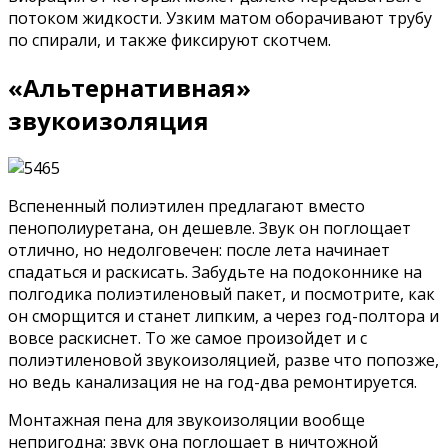
потоком жидкости. Узким матом оборачивают трубу
по спирали, и также фиксируют скотчем.
«Альтернативная»
звукоизоляция
Вспененный полиэтилен предлагают вместо
пенополиуретана, он дешевле. Звук он поглощает
отлично, но недолговечен: после лета начинает
спадаться и раскисать. Забудьте на подоконнике на
полгодика полиэтиленовый пакет, и посмотрите, как
он сморщится и станет липким, а через год-полтора и
вовсе раскиснет. То же самое произойдет и с
полиэтиленовой звукоизоляцией, разве что попозже,
но ведь канализация не на год-два ремонтируется.
Монтажная пена для звукоизоляции вообще
непригодна: звук она поглощает в ничтожной