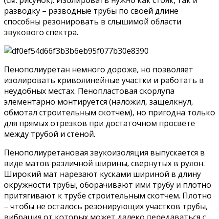
(см. рисунок). Изолировать нужно как стояк, так и
разводку – разводные трубы по своей длине
способны резонировать в слышимой области
звукового спектра.
Пенополиуретан немного дороже, но позволяет
изолировать криволинейные участки и работать в
неудобных местах. Пенопластовая скорлупа
элементарно монтируется (наложил, защелкнул,
обмотал строительным скотчем), но пригодна только
для прямых отрезков при достаточном просвете
между трубой и стеной.
Пенополиуретановая звукоизоляция выпускается в
виде матов различной ширины, свернутых в рулон.
Широкий мат нарезают кусками шириной в длину
окружности трубы, оборачивают ими трубу и плотно
притягивают к трубе строительным скотчем. Плотно
– чтобы не осталось резонирующих участков трубы,
вибрация от которых может далеко передаваться с