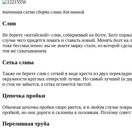
типичная схема сборки слива для ванной
Слив
Не берите «китайский» слив, собираемый на болте. Болт поржав
случае чего придется ломать и ставить новый. Менять болт на 
тоже бессмысленно: вы не знаете марку стали, из которой сдела
тем же схватыванием.
Сетка слива
Также не берите слив с сеткой в виде креста из двух переклад
окружности круглых отверстий лучше. Но самый лучший (и доро
и сток не забьется, а сетка останется чистой.
Цепочка пробки
Обычная цепочка пробки скоро рвется, и в любом случае покр
пробкой, но они дороги и склонны к поломкам. Поэтому совет: 
Переливная труба