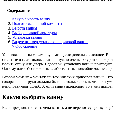
Содержание
Какую выбрать ванну
Подготовка ванной комнаты
Высота ванны
Выбор сливной арматуры
Установка ванны
Видео: пример установки акриловой ванны
> Обсуждение
Установка ванны своими руками – дело довольно сложное. Ван
стальные и пластиковые ванны нужно очень аккуратно: покрыт
побить стену или дверь. Вдобавок, установку ванны приходит
Одному или с бестолковым слабосильным подсобником не спра
Второй момент – монтаж сантехнических приборов ванны. Это п
говоря – ваши руки должны быть не только сильными, но и ум
непоправимый ущерб. А если ванна акриловая, то в ней придет
Какую выбрать ванну
Если предполагается замена ванны, а не перенос существующей,