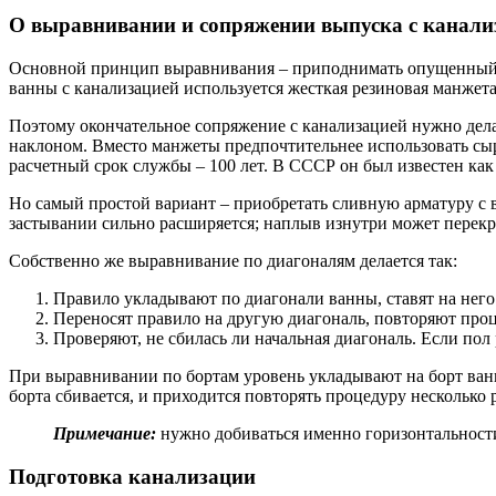
О выравнивании и сопряжении выпуска с канали
Основной принцип выравнивания – приподнимать опущенный уг
ванны с канализацией используется жесткая резиновая манжета,
Поэтому окончательное сопряжение с канализацией нужно дела
наклоном. Вместо манжеты предпочтительнее использовать сы
расчетный срок службы – 100 лет. В СССР он был известен ка
Но самый простой вариант – приобретать сливную арматуру с 
застывании сильно расширяется; наплыв изнутри может перекр
Собственно же выравнивание по диагоналям делается так:
Правило укладывают по диагонали ванны, ставят на него
Переносят правило на другую диагональ, повторяют проц
Проверяют, не сбилась ли начальная диагональ. Если пол
При выравнивании по бортам уровень укладывают на борт ванн
борта сбивается, и приходится повторять процедуру несколько 
Примечание:
нужно добиваться именно горизонтальност
Подготовка канализации