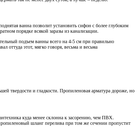
поднятая ванна позволит установить сифон с более глубоким
ратном порядке всякой заразы из канализации.
ительный подъем ванны всего на 4-5 см при правильно
ал оттуда этот, мягко говоря, весьма и весьма
шей твердости и гладкости. Пропиленовая арматура дороже, но
антехника куда менее склонна к засорению, чем ПВХ.
 пропиленовый шланг перелива при том же сечении пропустит