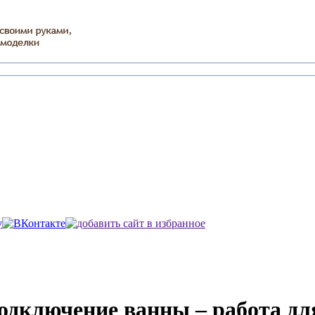
дключение ванны – работа дл