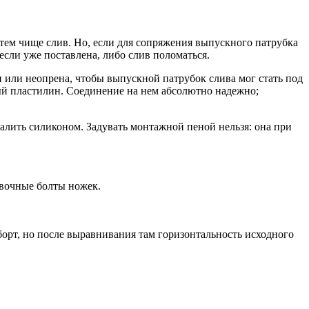
ем чище слив. Но, если для сопряжения выпускного патрубка
если уже поставлена, либо слив поломаться.
 или неопрена, чтобы выпускной патрубок слива мог стать под
ый пластилин. Соединение на нем абсолютно надежно;
алить силиконом. Задувать монтажной пеной нельзя: она при
овочные болты ножек.
борт, но после выравнивания там горизонтальность исходного