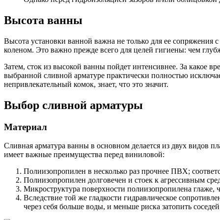
Высота ванны
Высота установки ванной важна не только для ее сопряжения с
коленом. Это важно прежде всего для целей гигиены: чем глубж
Затем, сток из высокой ванны пойдет интенсивнее. За какое в
выбранной сливной арматуре практически полностью исключает н
непривлекательный комок, знает, что это значит.
Выбор сливной арматуры
Материал
Сливная арматура ванны в основном делается из двух видов п
имеет важные преимущества перед виниловой:
Полиизопропилен в несколько раз прочнее ПВХ; соответ
Полиизопропилен долговечен и стоек к агрессивным сред
Микроструктура поверхности полиизопропилена глаже, че
Вследствие той же гладкости гидравлическое сопротивле
через себя больше воды, и меньше риска затопить соседей