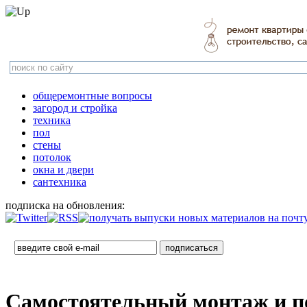
общеремонтные вопросы
загород и стройка
техника
пол
стены
потолок
окна и двери
сантехника
подписка на обновления:
Самостоятельный монтаж и по