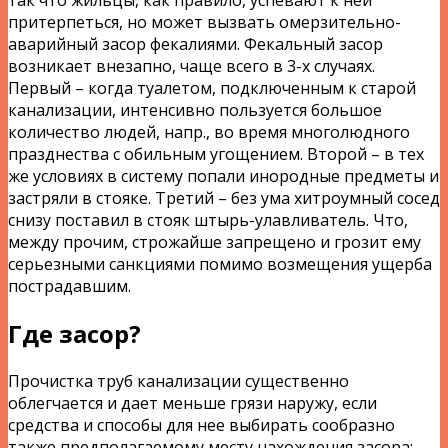
притерпеться, но может вызвать омерзительно-
аварийный засор фекалиями. Фекальный засор
возникает внезапно, чаще всего в 3-х случаях.
Первый – когда туалетом, подключенным к старой
канализации, интенсивно пользуется большое
количество людей, напр., во время многолюдного
празднества с обильным угощением. Второй – в тех
же условиях в систему попали инородные предметы и
застряли в стояке. Третий – без ума хитроумный сосед
снизу поставил в стояк штырь-улавливатель. Что,
между прочим, строжайше запрещено и грозит ему
серьезными санкциями помимо возмещения ущерба
пострадавшим.
Где засор?
Прочистка труб канализации существенно
облегчается и дает меньше грязи наружу, если
средства и способы для нее выбирать сообразно
также предполагаемому месту нахождения засора: