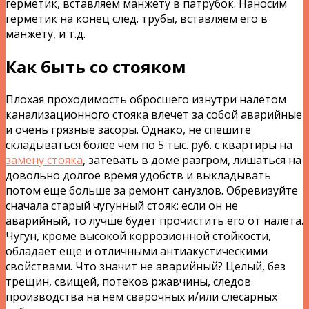
герметик, вставляем манжету в патрубок. Наносим
герметик на конец след. трубы, вставляем его в
манжету, и т.д.
Как быть со стояком
Плохая проходимость обросшего изнутри налетом
канализационного стояка влечет за собой аварийные
и очень грязные засоры. Однако, не спешите
складываться более чем по 5 тыс. руб. с квартиры на
замену стояка
, затевать в доме разгром, лишаться на
довольно долгое время удобств и выкладывать
потом еще больше за ремонт санузлов. Обревизуйте
сначала старый чугунный стояк: если он не
аварийный, то лучше будет прочистить его от налета.
Чугун, кроме высокой коррозионной стойкости,
обладает еще и отличными антиакустическими
свойствами. Что значит не аварийный? Целый, без
трещин, свищей, потеков ржавчины, следов
производства на нем сварочных и/или слесарных