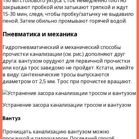
150 мл столового уксуса. Сток немедленно плотно
закрывают пробкой или затыкают тряпкой и ждут
15-30 мин, следя, чтобы пробку/затычку не выдавило
пеной. Затем обильно промывают горячей водой.
Пневматика и механика
Гидропневматический и механический способы
прочистки канализации (см. рис.) дополняют друг
друга: вантузом орудуют для первичной прочистки
или когда трос заведомо не пройдет. Кстати, имейте
в виду: сантехнические тросы выпускаются
диаметром от 2,5 мм. Трос при прочистке вращают.
Устранение засора канализации тросом и вантузом
Вантуз
Прочищать канализацию вантузом можно
прокачкой и гидроударом. Последний способ