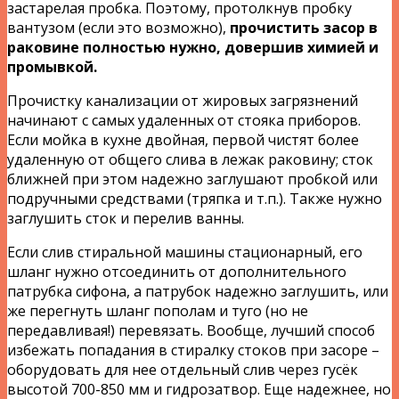
застарелая пробка. Поэтому, протолкнув пробку
вантузом (если это возможно),
прочистить засор в
раковине полностью нужно, довершив химией и
промывкой.
Прочистку канализации от жировых загрязнений
начинают с самых удаленных от стояка приборов.
Если мойка в кухне двойная, первой чистят более
удаленную от общего слива в лежак раковину; сток
ближней при этом надежно заглушают пробкой или
подручными средствами (тряпка и т.п.). Также нужно
заглушить сток и перелив ванны.
Если слив стиральной машины стационарный, его
шланг нужно отсоединить от дополнительного
патрубка сифона, а патрубок надежно заглушить, или
же перегнуть шланг пополам и туго (но не
передавливая!) перевязать. Вообще, лучший способ
избежать попадания в стиралку стоков при засоре –
оборудовать для нее отдельный слив через гусёк
высотой 700-850 мм и гидрозатвор. Еще надежнее, но