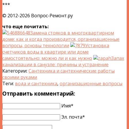
***
© 2012-2026 Вопрос-Ремонт.ру
что еще почитать:
Замена стояков в многоквартирном
доме: как и когда производится, организационные
вопросы, основы технологии
Установка
счетчиков воды в квартире или доме
самостоятельно: можно ли и как нужно
Запах
канализации в санузле: причины и устранение
Категории:
Сантехника и сантехнические работы
своими руками
Теги:
вода и сантехника
,
организационные вопросы
Отправить комментарий:
Имя*
Эл. почта*