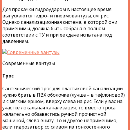
Для прокачки гидроударом в настоящее время
выпускаются гидро- и пневмовантузы, см. рис.
Однако канализационная система, в которой они
применимы, должна быть собрана в полном
соответствии с ТУ и при ее сдаче испытана под
давлением.
Современные вантузы
Трос
Сантехнический трос для пластиковой канализации
нужно брать в ПВХ оболочке (лучше – в тефлоновой)
и с мягким ершом, вверху слева на рис. Если у вас на
участке локальная канализация, то вместо троса
желательно обзавестись ручной прочистной
машиной, слева внизу. То и другое неприменимо,
если гидрозатвор со сливом из тонкостенного