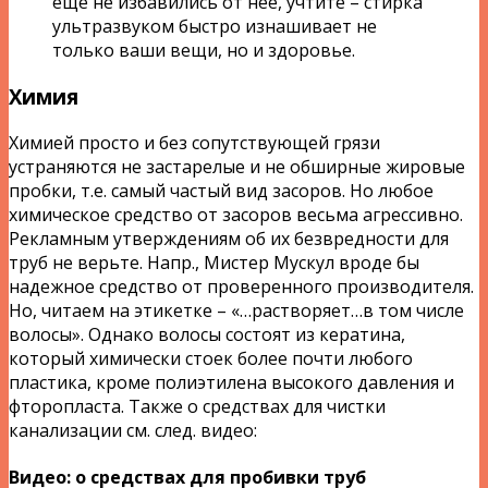
еще не избавились от нее, учтите – стирка
ультразвуком быстро изнашивает не
только ваши вещи, но и здоровье.
Химия
Химией просто и без сопутствующей грязи
устраняются не застарелые и не обширные жировые
пробки, т.е. самый частый вид засоров. Но любое
химическое средство от засоров весьма агрессивно.
Рекламным утверждениям об их безвредности для
труб не верьте. Напр., Мистер Мускул вроде бы
надежное средство от проверенного производителя.
Но, читаем на этикетке – «…растворяет…в том числе
волосы». Однако волосы состоят из кератина,
который химически стоек более почти любого
пластика, кроме полиэтилена высокого давления и
фторопласта. Также о средствах для чистки
канализации см. след. видео:
Видео: о средствах для пробивки труб