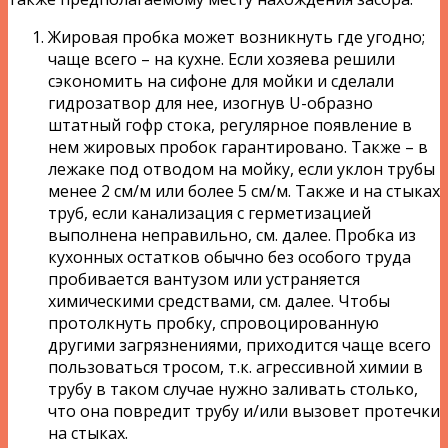
Жировая пробка может возникнуть где угодно;
чаще всего – на кухне. Если хозяева решили
сэкономить на сифоне для мойки и сделали
гидрозатвор для нее, изогнув U-образно
штатный гофр стока, регулярное появление в
нем жировых пробок гарантировано. Также – в
лежаке под отводом на мойку, если уклон трубы
менее 2 см/м или более 5 см/м. Также и на стыках
труб, если канализация с герметизацией
выполнена неправильно, см. далее. Пробка из
кухонных остатков обычно без особого труда
пробивается вантузом или устраняется
химическими средствами, см. далее. Чтобы
протолкнуть пробку, спровоцированную
другими загрязнениями, приходится чаще всего
пользоваться тросом, т.к. агрессивной химии в
трубу в таком случае нужно заливать столько,
что она повредит трубу и/или вызовет протечки
на стыках.