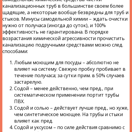
канализационных труб в большинстве своем более
щадящие, а некоторые вообще безвредны для труб и
стыков. Минусы самодельной химии – ждать очистки
нужно от получаса (иногда до суток), и 100%
эффективность не гарантирована. В порядке
возрастания химической агрессивности прочистить
канализацию подручными средствами можно след.
способами:
Любым моющим для посуды – абсолютно не
влияет на систему. Свежую пробку пробивает в
течение получаса; за сутки прим. в 50% случаев
застарелую.
Содой – менее действенно, чем пред., при
систематическом применении портит трубы
ПВХ.
Содой и солью – действует лучше пред., но хуже,
чем синтетическое моющее. На трубы и стыки
влияет как пред.
Содой и уксусом – по силе действия сравнимо с