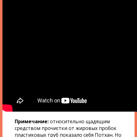
Примечание:
относительно щадящим
средством прочистки от жировых пробок
пластиковых труб показало себя Потхан. Но