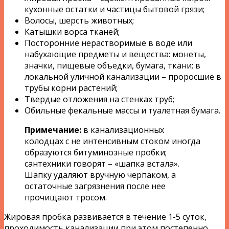
кухонные остатки и частицы бытовой грязи;
Волосы, шерсть животных;
Катышки ворса тканей;
Посторонние нерастворимые в воде или
набухающие предметы и вещества: монеты,
значки, пищевые объедки, бумага, ткани; в
локальной уличной канализации – проросшие в
трубы корни растений;
Твердые отложения на стенках труб;
Обильные фекальные массы и туалетная бумага.
Примечание:
в канализационных
колодцах с не интенсивным стоком иногда
образуются битуминозные пробки;
сантехники говорят – «шапка встала».
Шапку удаляют вручную черпаком, а
остаточные загрязнения после нее
прочищают тросом.
Жировая пробка развивается в течение 1-5 суток,
проходимость канализации при этом постепенно