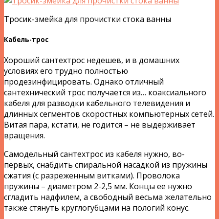
Тросик-змейка для прочистки стока ванны
Кабель-трос
Хороший сантехтрос недешев, и в домашних
условиях его трудно полностью
продезинфицировать. Однако отличный
сантехнический трос получается из… коаксиального
кабеля для разводки кабельного телевидения и
длинных сегментов скоростных компьютерных сетей.
Витая пара, кстати, не годится – не выдерживает
вращения.
Самодельный сантехтрос из кабеля нужно, во-
первых, снабдить спиральной насадкой из пружины
сжатия (с разреженным витками). Проволока
пружины – диаметром 2-2,5 мм. Концы ее нужно
сгладить надфилем, а свободный весьма желательно
также стянуть круглогубцами на пологий конус.