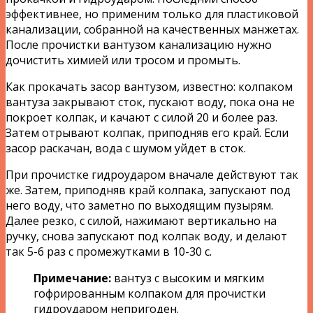
эффективнее, но применим только для пластиковой
канализации, собранной на качественных манжетах.
После прочистки вантузом канализацию нужно
дочистить химией или тросом и промыть.
Как прокачать засор вантузом, известно: колпаком
вантуза закрывают сток, пускают воду, пока она не
покроет колпак, и качают с силой 20 и более раз.
Затем отрывают колпак, приподняв его край. Если
засор раскачан, вода с шумом уйдет в сток.
При прочистке гидроударом вначале действуют так
же. Затем, приподняв край колпака, запускают под
него воду, что заметно по выходящим пузырям.
Далее резко, с силой, нажимают вертикально на
ручку, снова запускают под колпак воду, и делают
так 5-6 раз с промежутками в 10-30 с.
Примечание:
вантуз с высоким и мягким
гофрированным колпаком для прочистки
гидроударом непригоден.