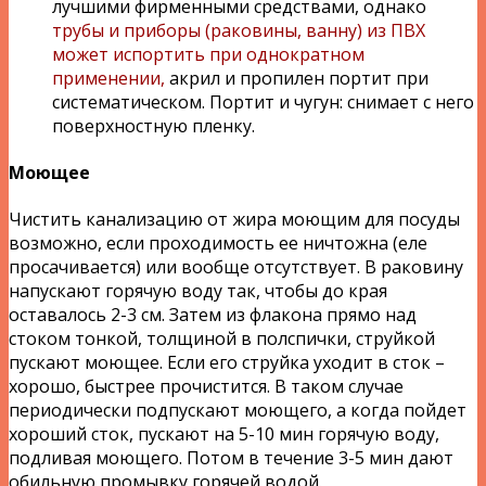
лучшими фирменными средствами, однако
трубы и приборы (раковины, ванну) из ПВХ
может испортить при однократном
применении,
акрил и пропилен портит при
систематическом. Портит и чугун: снимает с него
поверхностную пленку.
Моющее
Чистить канализацию от жира моющим для посуды
возможно, если проходимость ее ничтожна (еле
просачивается) или вообще отсутствует. В раковину
напускают горячую воду так, чтобы до края
оставалось 2-3 см. Затем из флакона прямо над
стоком тонкой, толщиной в полспички, струйкой
пускают моющее. Если его струйка уходит в сток –
хорошо, быстрее прочистится. В таком случае
периодически подпускают моющего, а когда пойдет
хороший сток, пускают на 5-10 мин горячую воду,
подливая моющего. Потом в течение 3-5 мин дают
обильную промывку горячей водой.