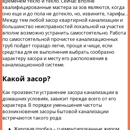
временем текло и текло. Сейчас вполне
квалифицированные мастера за зов являются, когда
оно еще и до пола не дотекло, но, извините, тарифы…
Между тем любой засор квартирной канализации и
большинство неисправностей локальной на участке
вполне возможно устранить самостоятельно. Работа
по самостоятельной прочистке канализационных
труб пойдет гораздо легче, проще и чище, если
средства для ее выполнения выбрать сообразно
характеру засора и месту его расположения в
канализационной системе.
Какой засор?
Как произвести устранение засора канализации в
домашних условиях, зависит прежде всего от его
характера. В порядке уменьшения частоты
возникновения засоры бытовой канализации
встречаются такого рода:
Жировая пробка – сцементированные жиром