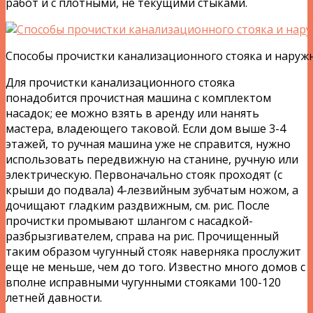
работ и с плотными, не текущими стыками.
Способы прочистки канализационного стояка и наруж
Для прочистки канализационного стояка
понадобится прочистная машина с комплектом
насадок; ее можно взять в аренду или нанять
мастера, владеющего таковой. Если дом выше 3-4
этажей, то ручная машина уже не справится, нужно
использовать передвижную на станине, ручную или
электрическую. Первоначально стояк проходят (с
крыши до подвала) 4-лезвийным зубчатым ножом, а
дочищают гладким раздвижным, см. рис. После
прочистки промывают шлангом с насадкой-
разбрызгивателем, справа на рис. Прочищенный
таким образом чугунный стояк наверняка прослужит
еще не меньше, чем до того. Известно много домов с
вполне исправными чугунными стояками 100-120
летней давности.