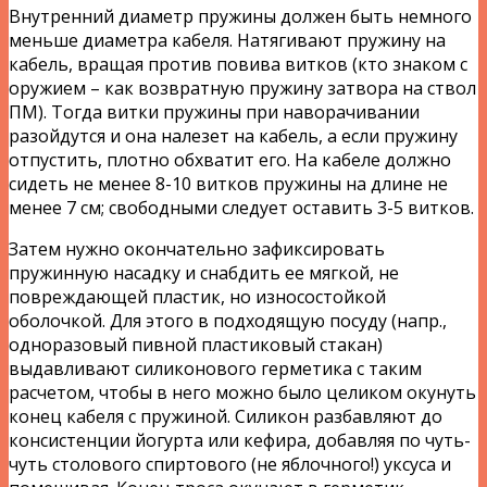
Внутренний диаметр пружины должен быть немного
меньше диаметра кабеля. Натягивают пружину на
кабель, вращая против повива витков (кто знаком с
оружием – как возвратную пружину затвора на ствол
ПМ). Тогда витки пружины при наворачивании
разойдутся и она налезет на кабель, а если пружину
отпустить, плотно обхватит его. На кабеле должно
сидеть не менее 8-10 витков пружины на длине не
менее 7 см; свободными следует оставить 3-5 витков.
Затем нужно окончательно зафиксировать
пружинную насадку и снабдить ее мягкой, не
повреждающей пластик, но износостойкой
оболочкой. Для этого в подходящую посуду (напр.,
одноразовый пивной пластиковый стакан)
выдавливают силиконового герметика с таким
расчетом, чтобы в него можно было целиком окунуть
конец кабеля с пружиной. Силикон разбавляют до
консистенции йогурта или кефира, добавляя по чуть-
чуть столового спиртового (не яблочного!) уксуса и