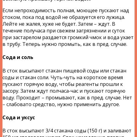
Если непроходимость полная, моющее пускают над
стоком, пока под водой не образуется его лужица.
Лейте не жалея, хуже не будет. Затем – ждут. В
течение получаса при свежем загрязнении и суток
при застарелом раздается громкий чмок и вода ухает
в трубу. Теперь нужно промыть, как в пред. случае.
Сода и соль
В сток высыпают стакан пищевой соды или стакан
соды и стакан соли. Чуть-чуть на короткое время
пускают горячую воду, чтобы реагенты прошли к
засору. Затем ждут полчаса-час и пускают горячую
воду. Проходит – промывают, как в пред. случае. Нет
– слабовато средство, нужно применить другое.
Сода и уксус
В сток высыпают 3/4 стакана соды (150 г) и заливают