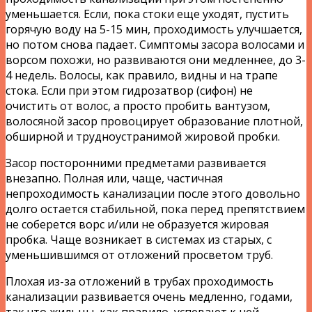
уменьшается. Если, пока стоки еще уходят, пустить
горячую воду на 5-15 мин, проходимость улучшается,
но потом снова падает. Симптомы засора волосами и
ворсом похожи, но развиваются они медленнее, до 3-
4 недель. Волосы, как правило, видны и на трапе
стока. Если при этом гидрозатвор (сифон) не
очистить от волос, а просто пробить вантузом,
волосяной засор провоцирует образование плотной,
обширной и трудноустранимой жировой пробки.
Засор посторонними предметами развивается
внезапно. Полная или, чаще, частичная
непроходимость канализации после этого довольно
долго остается стабильной, пока перед препятствием
не соберется ворс и/или не образуется жировая
пробка. Чаще возникает в системах из старых, с
уменьшившимся от отложений просветом труб.
Плохая из-за отложений в трубах проходимость
канализации развивается очень медленно, годами,
так что жильцы, как правило, успевают к ней