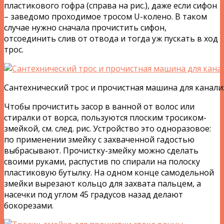
пластикового гофра (справа на рис.), даже если сифон
– заведомо проходимое тросом U-колено. В таком
случае нужно сначала прочистить сифон,
отсоединить слив от отвода и тогда уж пускать в ход
трос.
Сантехнический трос и прочистная машина для канал
Чтобы прочистить засор в ванной от волос или
стиралки от ворса, пользуются плоским тросиком-
змейкой, см. след. рис. Устройство это одноразовое:
по применении змейку с захваченной гадостью
выбрасывают. Прочистку-змейку можно сделать
своими руками, распустив по спирали на полоску
пластиковую бутылку. На одном конце самодельной
змейки вырезают кольцо для захвата пальцем, а
насечки под углом 45 градусов назад делают
бокорезами.