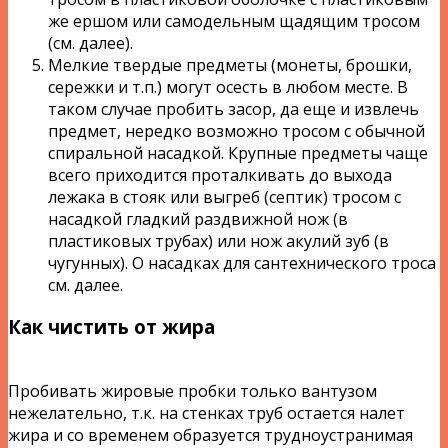
же ершом или самодельным щадящим тросом
(см. далее).
Мелкие твердые предметы (монеты, брошки,
сережки и т.п.) могут осесть в любом месте. В
таком случае пробить засор, да еще и извлечь
предмет, нередко возможно тросом с обычной
спиральной насадкой. Крупные предметы чаще
всего приходится проталкивать до выхода
лежака в стояк или выгреб (септик) тросом с
насадкой гладкий раздвижной нож (в
пластиковых трубах) или нож акулий зуб (в
чугунных). О насадках для сантехнического троса
см. далее.
Как чистить от жира
Пробивать жировые пробки только вантузом
нежелательно, т.к. на стенках труб остается налет
жира и со временем образуется трудноустранимая