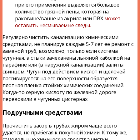
при его применении выделяется большое
количество грязной пены, которая на
раковине/ванне из акрила или ПВХ
может
оставить несмываемые следы.
Регулярно чистить канализацию химическими
средствами, не планируя каждые 5-7 лет ее ремонт с
заменой труб, возможно, только если система
чугунная, а стыки зачеканены льняной каболкой на
парафине или (в наружной канализации) залиты
свинцом. Чугун под действием кислот и щелочей
пассивируется: на его поверхности образуется
плотная пленка стойких химических соединений.
Когда-то серную кислоту по железной дороге
перевозили в чугунных цистернах.
Подручными средствами
Прочистить засор в трубах жиром чаще всего
удается, не прибегая к покупной химии. К тому же,
самодельные химические средства чистки