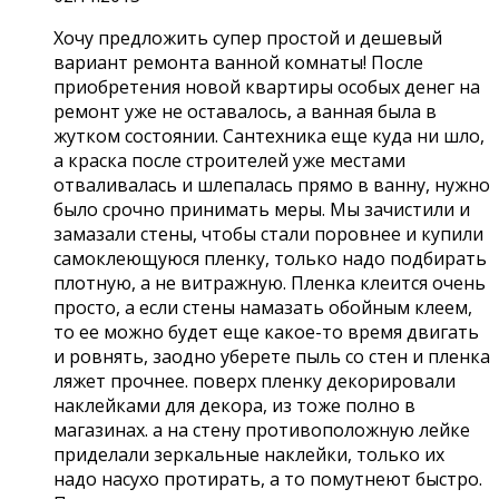
Хочу предложить супер простой и дешевый
вариант ремонта ванной комнаты! После
приобретения новой квартиры особых денег на
ремонт уже не оставалось, а ванная была в
жутком состоянии. Сантехника еще куда ни шло,
а краска после строителей уже местами
отваливалась и шлепалась прямо в ванну, нужно
было срочно принимать меры. Мы зачистили и
замазали стены, чтобы стали поровнее и купили
самоклеющуюся пленку, только надо подбирать
плотную, а не витражную. Пленка клеится очень
просто, а если стены намазать обойным клеем,
то ее можно будет еще какое-то время двигать
и ровнять, заодно уберете пыль со стен и пленка
ляжет прочнее. поверх пленку декорировали
наклейками для декора, из тоже полно в
магазинах. а на стену противоположную лейке
приделали зеркальные наклейки, только их
надо насухо протирать, а то помутнеют быстро.