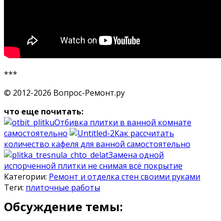
***
© 2012-2026 Вопрос-Ремонт.ру
что еще почитать:
Отбивка плитки в ванной комнате
самостоятельно
Как рассчитать
количество кафеля для ванной самостоятельно
Замена одной
испорченной плитки не снимая всё покрытие
Категории:
Ремонт и отделка стен своими руками
Теги:
плиточные работы
Обсуждение темы: