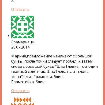
2.
Ответить
Грамарнаци
20.07.2014
Марина,предложение начинают с большой
буквы, после точки следует пробел, и затем
снова с большой буквы:”ШпаТлёвка, господин
главный советчик. ШпаТлевать, от слова
«шпаТель». Грамотеи, блин!
Грамотейка, блин.
Ответить