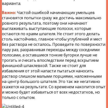
варианта.
Важно:
Частой ошибкой начинающих умельцев
становятся попытки сразу же достичь максимально
ровного результата, поэтому они начинают
выглаживать выступающие полоски, которые
остаются по краям шпателя. Не стоит этого делать
столь настойчиво, главное чтобы углублений и мест
без раствора не осталось. Проведите по поверхности
пару раз, разравнивая переходы между соседними
полосами, а оставшиеся тонкие бугорки лучше не
трогать и счесать впоследствии перед вскрытием
финишной шпаклевкой. Также не стоит для
избавления от этой напасти пытаться наносить
раствор слишком малыми порциями, наложенными
на центр большого шпателя. Это так же негативно
скажется на результате. Со временем накопится опыт
и можно будет избавиться от всех недостатков, но
только с опытом.