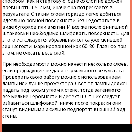
способом, как и стартовую, однако слой не должен
превышать 1,5-2 мм, иначе она потрескается в
результате. С таким слоем гораздо легче добиться
идеально ровной поверхности без недостатков в
виде бугорков или вмятин. И все же после финишной
шпаклевки необходимо шлифовать поверхность. Для
этого используется абразивная сетка уже меньшей
зернистости, маркированной как 60-80. Главное при
этом, не счесать весь слой.
При необходимости можно нанести несколько слоев,
если предыдущие не дали нормального результата.
Проверить свою работу можно с использованием
лампы или лучше прожектора. Свет от лампы должен
падать под косым углом к стене, тогда затеняются
все мелкие неровности и дефекты. От них следует
избавиться шлифовкой, иначе после покраски они
станут видимыми и сильно подпортят внешний вид
стены.