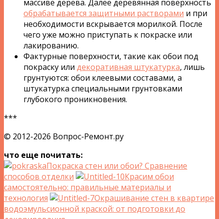
массиве дерева. Далее деревянная поверхность
обрабатывается защитными растворами
и при
необходимости вскрывается морилкой. После
чего уже можно приступать к покраске или
лакированию.
Фактурные поверхности, такие как обои под
покраску или
декоративная штукатурка
, лишь
грунтуются: обои клеевыми составами, а
штукатурка специальными грунтовками
глубокого проникновения.
***
© 2012-2026 Вопрос-Ремонт.ру
что еще почитать:
Покраска стен или обои? Сравнение
способов отделки
Красим обои
самостоятельно: правильные материалы и
технология
Окрашивание стен в квартире
водоэмульсионной краской: от подготовки до