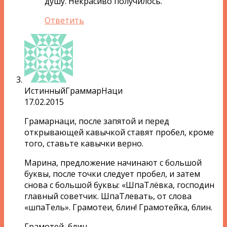
душу. Некрасиво получилось.
Ответить
ИстинныйГраммарНаци
17.02.2015
Грамарнаци, после запятой и перед
открывающей кавычкой ставят пробел, кроме
того, ставьте кавычки верно.
Марина, предложение начинают с большой
буквы, после точки следует пробел, и затем
снова с большой буквы: «ШпаТлёвка, господин
главный советчик. ШпаТлевать, от слова
«шпаТель». Грамотеи, блин! Грамотейка, блин.
Грамотей, блин.