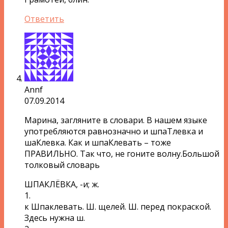
Ответить
Аnnf
07.09.2014
Марина, загляните в словари. В нашем языке
употребляются равнозначно и шпаТлевка и
шаКлевка. Как и шпаКлевать – тоже
ПРАВИЛЬНО. Так что, не гоните волну.Большой
толковый словарь
ШПАКЛЁВКА, -и; ж.
1.
к Шпаклевать. Ш. щелей. Ш. перед покраской.
Здесь нужна ш.