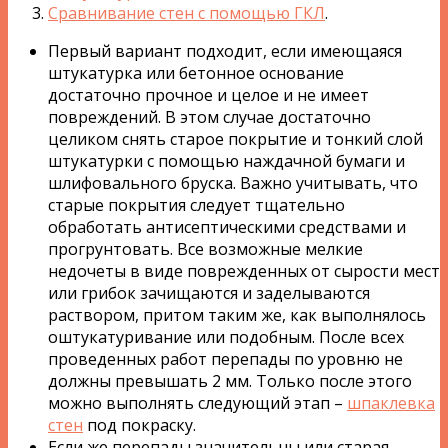
Сравнивание стен с помощью ГКЛ
.
Первый вариант подходит, если имеющаяся
штукатурка или бетонное основание
достаточно прочное и целое и не имеет
повреждений. В этом случае достаточно
целиком снять старое покрытие и тонкий слой
штукатурки с помощью наждачной бумаги и
шлифовального бруска. Важно учитывать, что
старые покрытия следует тщательно
обработать антисептическими средствами и
прогрунтовать. Все возможные мелкие
недочеты в виде поврежденных от сырости мест
или грибок зачищаются и заделываются
раствором, притом таким же, как выполнялось
оштукатуривание или подобным. После всех
проведенных работ перепады по уровню не
должны превышать 2 мм. Только после этого
можно выполнять следующий этап –
шпаклевка
стен
под покраску.
Если же перепады значительны или старая