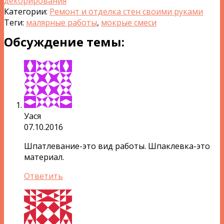
декорирования
Категории:
Ремонт и отделка стен своими руками
Теги:
малярные работы
,
мокрые смеси
Обсуждение темы:
Уася
07.10.2016
Шпатлевание-это вид работы. Шпаклевка-это
материал.
Ответить