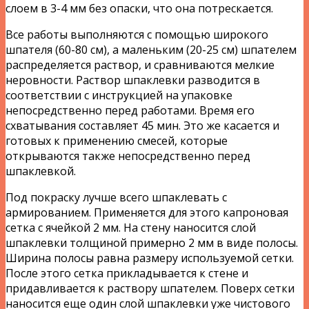
слоем в 3-4 мм без опаски, что она потрескается.
Все работы выполняются с помощью широкого
шпателя (60-80 см), а маленьким (20-25 см) шпателем
распределяется раствор, и сравниваются мелкие
неровности. Раствор шпаклевки разводится в
соответствии с инструкцией на упаковке
непосредственно перед работами. Время его
схватывания составляет 45 мин. Это же касается и
готовых к применению смесей, которые
открываются также непосредственно перед
шпаклевкой.
Под покраску лучше всего шпаклевать с
армированием. Применяется для этого капроновая
сетка с ячейкой 2 мм. На стену наносится слой
шпаклевки толщиной примерно 2 мм в виде полосы.
Ширина полосы равна размеру используемой сетки.
После этого сетка прикладывается к стене и
придавливается к раствору шпателем. Поверх сетки
наносится еще один слой шпаклевки уже чистового