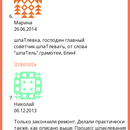
Марина
26.06.2014
шпаТлёвка, господин главный
советчик.шпаТлевать, от слова
“шпаТель”.грамотеи, блин!
Ответить
Николай
06.12.2013
Только закончили ремонт. Делали практически
также, как описано выше. Процесс шпаклевания