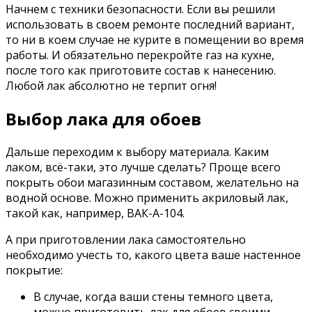
Начнем с техники безопасности. Если вы решили
использовать в своем ремонте последний вариант,
то ни в коем случае не курите в помещении во время
работы. И обязательно перекройте газ на кухне,
после того как приготовите состав к нанесению.
Любой лак абсолютно не терпит огня!
Выбор лака для обоев
Дальше переходим к выбору материала. Каким
лаком, всё-таки, это лучше сделать? Проще всего
покрыть обои магазинным составом, желательно на
водной основе. Можно применить акриловый лак,
такой как, например, ВАК-А-104.
А при приготовлении лака самостоятельно
необходимо учесть то, какого цвета ваше настенное
покрытие:
В случае, когда ваши стены темного цвета,
можно приготовить лак для обоев своими