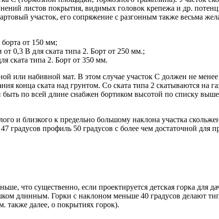
инений листов покрытия, видимых головок крепежа и др. потенц
стартовый участок, его сопряжение с разгонным также весьма ж
 борта от 150 мм;
от 0,3 B для ската типа 2. Борт от 250 мм.;
ля ската типа 2. Борт от 350 мм.
вной или набивной мат. В этом случае участок C должен не мене
ания конца ската над грунтом. Со ската типа 2 скатываются на 
н быть по всей длине снабжен бортиком высотой по списку выше. 
ого и близкого к предельно большому наклона участка скольжен
 градусов профиль 50 градусов с более чем достаточной для пр
ньше, что существенно, если проектируется детская горка для да
лишком длинным. Горки с наклоном меньше 40 градусов делают т
м. также далее, о покрытиях горок).