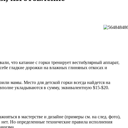
вали, что катание с горки тренирует вестибулярный аппарат,
себе гладкие дорожки на влажных глиняных откосах и
оили мамы. Место для детской горки всегда найдется на
, вполне укладываются в сумму, эквивалентную $15-$20.
няться в мастерстве и дизайне (примеры см. на след. фото),
а нет. Но определенные технические правила исполнения
анизма.