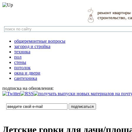
общеремонтные вопросы
загород и стройка
техника
пол
стены
потолок
окна и двери
сантехника
подписка на обновления:
Детские горки для дачи/площа