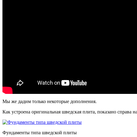
Мы же дадим только некоторые дополнения.
Как устроена оригинальная шведская плита, показано справа на
Фундаменты типа шведской плиты