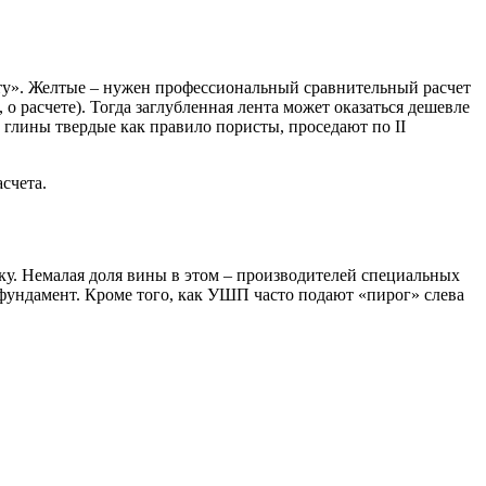
литу». Желтые – нужен профессиональный сравнительный расчет
 о расчете). Тогда заглубленная лента может оказаться дешевле
о глины твердые как правило пористы, проседают по ΙΙ
счета.
ку. Немалая доля вины в этом – производителей специальных
ундамент. Кроме того, как УШП часто подают «пирог» слева