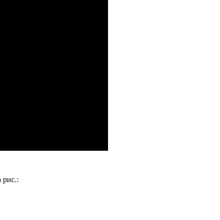
 рис.: