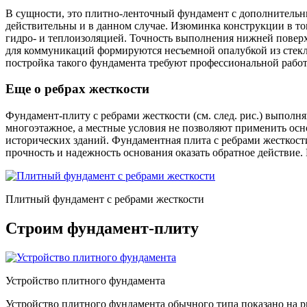
В сущности, это плитно-ленточный фундамент с дополнительны
действительны и в данном случае. Изюминка конструкции в то
гидро- и теплоизоляцией. Точность выполнения нижней повер
для коммуникаций формируются несъемной опалубкой из стекло
постройка такого фундамента требуют профессиональной работ
Еще о ребрах жесткости
Фундамент-плиту с ребрами жесткости (см. след. рис.) выполн
многоэтажное, а местные условия не позволяют применить ос
исторических зданий. Фундаментная плита с ребрами жесткости
прочность и надежность основания оказать обратное действие. 
Плитный фундамент с ребрами жесткости
Строим фундамент-плиту
Устройство плитного фундамента
Устройство плитного фундамента обычного типа показано на р