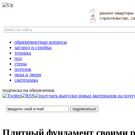
общеремонтные вопросы
загород и стройка
техника
пол
стены
потолок
окна и двери
сантехника
подписка на обновления:
Плитный фундамент своими ру