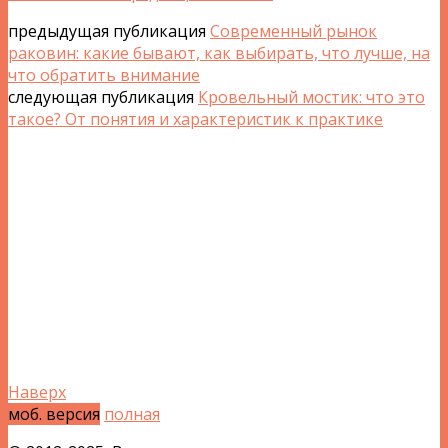
предыдущая публикация
Современный рынок
раковин: какие бывают, как выбирать, что лучше, на
что обратить внимание
следующая публикация
Кровельный мостик: что это
такое? От понятия и характеристик к практике
Наверх
моб. версия
полная