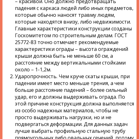
– красивой. Оно должно предотвращать
падения с каркаса людей либо иных предметов,
которые обычно наносят травму людям,
которые находятся внизу, либо недвижимости.
Главные характеристики конструкции созданы
Госкомитетом по строительным делам. ГОСТ
25772-83 точно отмечает рекомендуемые
характеристики ограды – высота ограждений
крыши должна быть не меньше 60 см, а
расстояние между вертикальными стойками
около – 1-1,2м.
Ударопрочность. Чем круче скаты крыши, при
падении имеет место меньше трения, а чем
больше расстояние падений – более сильный
удар, его и должны выдерживать ограда. По
этой причине конструкция должна выполняется
из особо надежных материалов, чтобы не
просто выдерживать нагрузки, но и не
подвергаться деформации. Для данных задач
лучше выбрать профильную стальную трубу
прямоугольных либо овальных сечений, потому