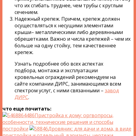
что их сгибать труднее, чем трубы с круглым
сечением.
Надежный крепеж. Причем, крепеж должен
осуществляться к несущими элементами
крыши– металлическими либо деревянными
обрешетками. Важно и числа крепежей – чем их
больше на одну стойку, тем качественнее
крепеж.
Узнать подробнее обо всех аспектах
подбора, монтажа и эксплуатации
кровельных ограждений рекомендуем на
сайте компании ДИРС, занимающимся всем
спектром услуг, с ними связанными –
завод
ДИРС
.
что еще почитать:
Пристройка к дому: оргвопросы,
особенности, технические решения и способы
постройки
Дровяник: для дачи и дома, в виде
пристройки и отдельный, варианты, чертежи