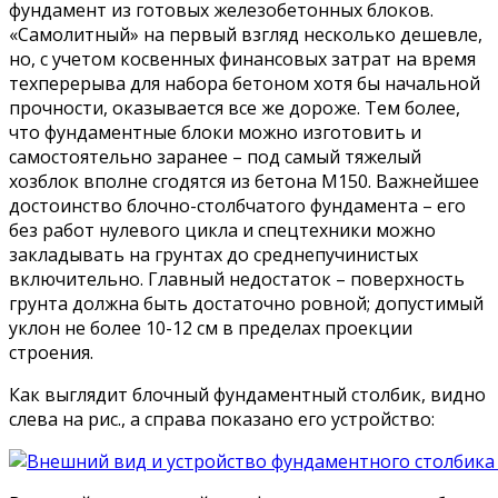
фундамент из готовых железобетонных блоков.
«Самолитный» на первый взгляд несколько дешевле,
но, с учетом косвенных финансовых затрат на время
техперерыва для набора бетоном хотя бы начальной
прочности, оказывается все же дороже. Тем более,
что фундаментные блоки можно изготовить и
самостоятельно заранее – под самый тяжелый
хозблок вполне сгодятся из бетона М150. Важнейшее
достоинство блочно-столбчатого фундамента – его
без работ нулевого цикла и спецтехники можно
закладывать на грунтах до среднепучинистых
включительно. Главный недостаток – поверхность
грунта должна быть достаточно ровной; допустимый
уклон не более 10-12 см в пределах проекции
строения.
Как выглядит блочный фундаментный столбик, видно
слева на рис., а справа показано его устройство: