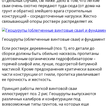
отдельных случаях, см. ниже. Дело в том, что легкие
сваи очень охотно передают туда-сюда (от дома на
грунт и обратно) злейшего врага строительных
конструкций – сосредоточенные нагрузки. Жестко
связывающий опоры ростверк распределяет их.
Геошурупы (облегченные винтовые сваи) и фундамент 
Если ростверк деревянный (поз. 1), его детали до
сборки должны быть обильно насквозь пропитаны
долговечным органическим гидрофобизатором –
горячей олифой или, лучше, подогретой битумной
мастикой. Кроме предохранения критически важной
части конструкции от гнили, пропитка увеличивает
ее прочность и жесткость.
Принцип работы легкой винтовой сваи
иллюстрирует поз. 2 рис. Геошурупы выпускаются
различных калибров и конфигурации под
всевозможные типы грунтов, на которых еще