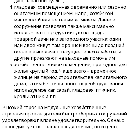
душ, запасной туалет;
кладовая, совмещенная с временно или сезонно
обитаемым помещением. Напр., хозяйской
мастерской или гостевым домиком. Данное
сооружение позволяет также максимально
использовать продуктивную площадь
товарной дачи или загородного участка: один
иди двое живут там с ранней весны до поздней
осени и выполняют текущие сельхозработы, а
другие приезжают на выходные помочь им;
хозяйственно-жилое помещение, пригодное для
жилья круглый год. Чаще всего – временное
жилище на период строительства капитального
дома, затем без серьезного переоборудования
используемое как сарай, кладовая, птичник,
крольчатник и т.п.
Высокий спрос на модульные хозяйственные
строения производители быстросборных сооружений
удовлетворяют вполне удовлетворительно. Однако
спрос диктует не только предложение, но и цены,