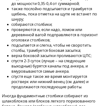
до мощности 0,35-0,4 от суммарной;
также послойно подсыпается и трамбуется
щебень, пока отметка на щупе не встанет по
шнуру;
собираются столбики;
проверяются и, если надо, ломом или
деревянной вагой подправляются в горизонт
оголовки столбиков;
подсыпается и слегка, чтобы не своротить
столбы, трамбуется боковая засыпка;
верха боковой засыпки проливаются ЦПС;
спустя 2-3 суток (лучше – на следующие
выходные) бурятся каналы под анкера, и
вмуровываются самые анкера.
спустя еще такое же время монтируется
ростверк или нижний венец (см. далее) и
продолжаются последующие работы.
Иногда фундаментные столбики собирают из
шлакоблоков или блоков легкого поризованного