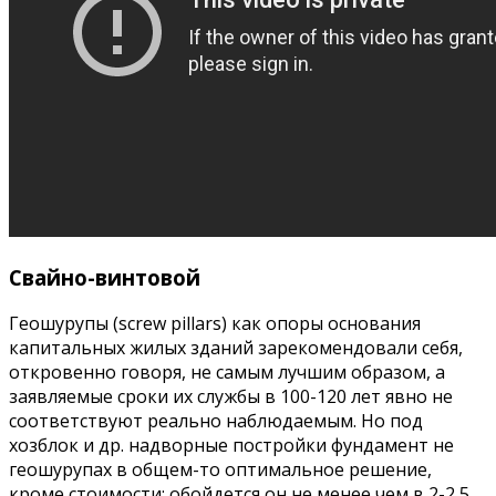
Свайно-винтовой
Геошурупы (screw pillars) как опоры основания
капитальных жилых зданий зарекомендовали себя,
откровенно говоря, не самым лучшим образом, а
заявляемые сроки их службы в 100-120 лет явно не
соответствуют реально наблюдаемым. Но под
хозблок и др. надворные постройки фундамент не
геошурупах в общем-то оптимальное решение,
кроме стоимости: обойдется он не менее чем в 2-2,5