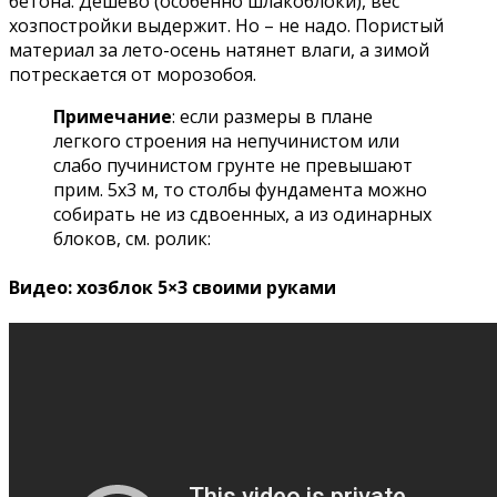
бетона. Дешево (особенно шлакоблоки), вес
хозпостройки выдержит. Но – не надо. Пористый
материал за лето-осень натянет влаги, а зимой
потрескается от морозобоя.
Примечание
: если размеры в плане
легкого строения на непучинистом или
слабо пучинистом грунте не превышают
прим. 5х3 м, то столбы фундамента можно
собирать не из сдвоенных, а из одинарных
блоков, см. ролик:
Видео: хозблок 5×3 своими руками