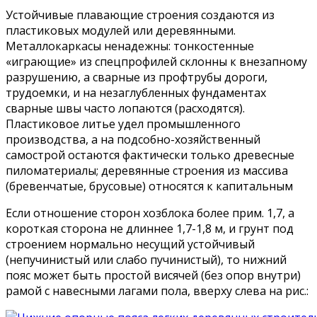
Устойчивые плавающие строения создаются из
пластиковых модулей или деревянными.
Металлокаркасы ненадежны: тонкостенные
«играющие» из спецпрофилей склонны к внезапному
разрушению, а сварные из профтрубы дороги,
трудоемки, и на незаглубленных фундаментах
сварные швы часто лопаются (расходятся).
Пластиковое литье удел промышленного
производства, а на подсобно-хозяйственный
самострой остаются фактически только древесные
пиломатериалы; деревянные строения из массива
(бревенчатые, брусовые) относятся к капитальным
Если отношение сторон хозблока более прим. 1,7, а
короткая сторона не длиннее 1,7-1,8 м, и грунт под
строением нормально несущий устойчивый
(непучинистый или слабо пучинистый), то нижний
пояс может быть простой висячей (без опор внутри)
рамой с навесными лагами пола, вверху слева на рис.: