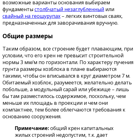
возможные варианты основания выбираем
фундаменты
столбчатый незаглубленный
или
свайный на геошурупах
– легких винтовых сваях,
предназначенных для заворачивания вручную.
Общие размеры
Таким образом, все строение будет плавающим, при
условии, что его крен не превысит строительной
нормы 3 мм/м по горизонтали. По характеру пучения
грунта размеры хозблока в плане выбираются
такими, чтобы он вписывался в круг диаметром 7 м.
Обитаемый хозблок, разумеется, желательно делать
побольше, а модульный сарай или убежище – лишь
бы там разместилось содержимое, поскольку, чем
меньше их площадь в проекции и чем они
компактнее, тем более облегчаются требования к
основанию сооружения.
Примечание:
общий крен капитальных
жилых строений недопустим, т.к. дает