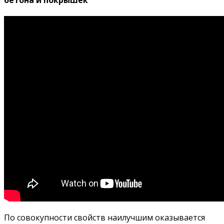
бетона и покрышек
По совокупности свойств наилучшим оказывается