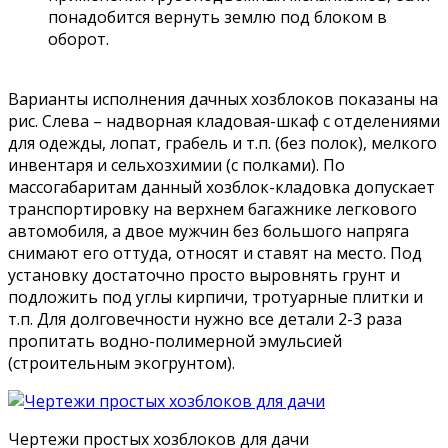
понадобится вернуть землю под блоком в
оборот.
Варианты исполнения дачных хозблоков показаны на
рис. Слева – надворная кладовая-шкаф с отделениями
для одежды, лопат, грабель и т.п. (без полок), мелкого
инвентаря и сельхозхимии (с полками). По
массогабаритам данный хозблок-кладовка допускает
транспортировку на верхнем багажнике легкового
автомобиля, а двое мужчин без большого напряга
снимают его оттуда, относят и ставят на место. Под
установку достаточно просто выровнять грунт и
подложить под углы кирпичи, тротуарные плитки и
т.п. Для долговечности нужно все детали 2-3 раза
пропитать водно-полимерной эмульсией
(строительным экогрунтом).
Чертежи простых хозблоков для дачи