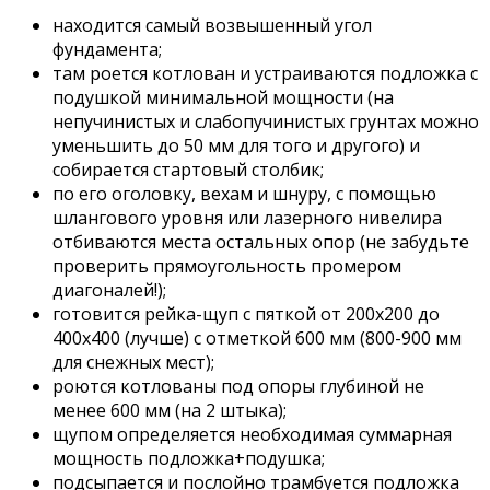
находится самый возвышенный угол
фундамента;
там роется котлован и устраиваются подложка с
подушкой минимальной мощности (на
непучинистых и слабопучинистых грунтах можно
уменьшить до 50 мм для того и другого) и
собирается стартовый столбик;
по его оголовку, вехам и шнуру, с помощью
шлангового уровня или лазерного нивелира
отбиваются места остальных опор (не забудьте
проверить прямоугольность промером
диагоналей!);
готовится рейка-щуп с пяткой от 200х200 до
400х400 (лучше) с отметкой 600 мм (800-900 мм
для снежных мест);
роются котлованы под опоры глубиной не
менее 600 мм (на 2 штыка);
щупом определяется необходимая суммарная
мощность подложка+подушка;
подсыпается и послойно трамбуется подложка