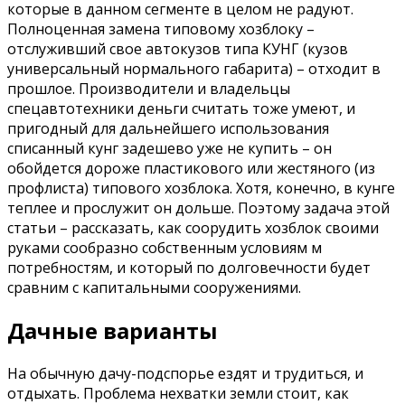
которые в данном сегменте в целом не радуют.
Полноценная замена типовому хозблоку –
отслуживший свое автокузов типа КУНГ (кузов
универсальный нормального габарита) – отходит в
прошлое. Производители и владельцы
спецавтотехники деньги считать тоже умеют, и
пригодный для дальнейшего использования
списанный кунг задешево уже не купить – он
обойдется дороже пластикового или жестяного (из
профлиста) типового хозблока. Хотя, конечно, в кунге
теплее и прослужит он дольше. Поэтому задача этой
статьи – рассказать, как соорудить хозблок своими
руками сообразно собственным условиям м
потребностям, и который по долговечности будет
сравним с капитальными сооружениями.
Дачные варианты
На обычную дачу-подспорье ездят и трудиться, и
отдыхать. Проблема нехватки земли стоит, как