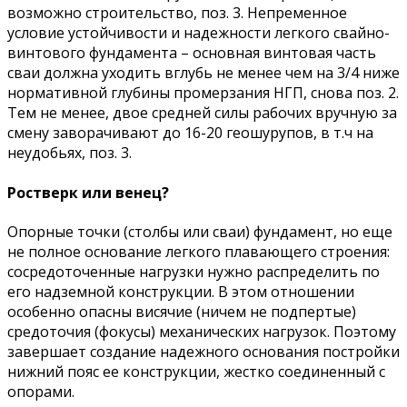
возможно строительство, поз. 3. Непременное
условие устойчивости и надежности легкого свайно-
винтового фундамента – основная винтовая часть
сваи должна уходить вглубь не менее чем на 3/4 ниже
нормативной глубины промерзания НГП, снова поз. 2.
Тем не менее, двое средней силы рабочих вручную за
смену заворачивают до 16-20 геошурупов, в т.ч на
неудобьях, поз. 3.
Ростверк или венец?
Опорные точки (столбы или сваи) фундамент, но еще
не полное основание легкого плавающего строения:
сосредоточенные нагрузки нужно распределить по
его надземной конструкции. В этом отношении
особенно опасны висячие (ничем не подпертые)
средоточия (фокусы) механических нагрузок. Поэтому
завершает создание надежного основания постройки
нижний пояс ее конструкции, жестко соединенный с
опорами.