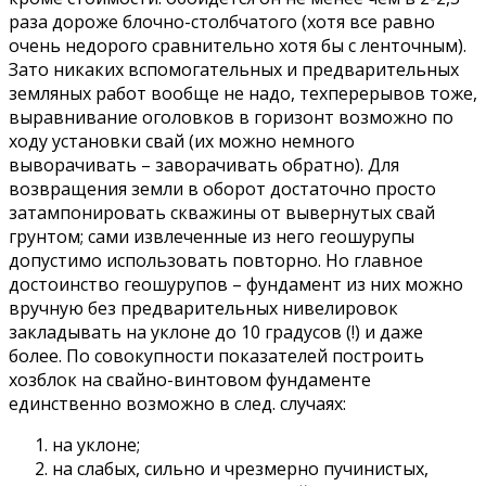
раза дороже блочно-столбчатого (хотя все равно
очень недорого сравнительно хотя бы с ленточным).
Зато никаких вспомогательных и предварительных
земляных работ вообще не надо, техперерывов тоже,
выравнивание оголовков в горизонт возможно по
ходу установки свай (их можно немного
выворачивать – заворачивать обратно). Для
возвращения земли в оборот достаточно просто
затампонировать скважины от вывернутых свай
грунтом; сами извлеченные из него геошурупы
допустимо использовать повторно. Но главное
достоинство геошурупов – фундамент из них можно
вручную без предварительных нивелировок
закладывать на уклоне до 10 градусов (!) и даже
более. По совокупности показателей построить
хозблок на свайно-винтовом фундаменте
единственно возможно в след. случаях:
на уклоне;
на слабых, сильно и чрезмерно пучинистых,