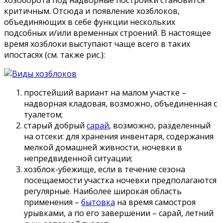
критичным. Отсюда и появление хозблоков,
объединяющих в себе функции нескольких
подсобных и/или временных строений. В настоящее
время хозблоки выступают чаще всего в таких
ипостасях (см. также рис.):
простейший вариант на малом участке –
надворная кладовая, возможно, объединенная с
туалетом;
старый добрый
сарай
, возможно, разделенный
на отсеки: для хранения инвентаря, содержания
мелкой домашней живности, ночевки в
непредвиденной ситуации;
хозблок-убежище, если в течение сезона
посещаемости участка ночевки предполагаются
регулярные. Наиболее широкая область
применения –
бытовка
на время самостроя
урывками, а по его завершении – сарай, летний