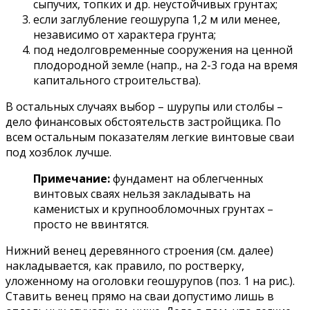
сыпучих, топких и др. неустойчивых грунтах;
если заглубление геошурупа 1,2 м или менее,
независимо от характера грунта;
под недолговременные сооружения на ценной
плодородной земле (напр., на 2-3 года на время
капитального строительства).
В остальных случаях выбор – шурупы или столбы –
дело финансовых обстоятельств застройщика. По
всем остальным показателям легкие винтовые сваи
под хозблок лучше.
Примечание:
фундамент на облегченных
винтовых сваях нельзя закладывать на
каменистых и крупнообломочных грунтах –
просто не ввинтятся.
Нижний венец деревянного строения (см. далее)
накладывается, как правило, по ростверку,
уложенному на оголовки геошурупов (поз. 1 на рис.).
Ставить венец прямо на сваи допустимо лишь в