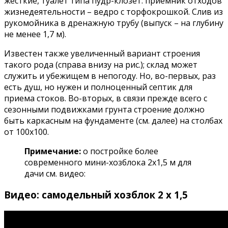
жесткие, туалет типа пудр-клозет: приемник отходов
жизнедеятельности – ведро с торфокрошкой. Слив из
рукомойника в дренажную трубу (выпуск – на глубину
не менее 1,7 м).
Известен также увеличенный вариант строения
такого рода (справа внизу на рис.); склад может
служить и убежищем в непогоду. Но, во-первых, раз
есть душ, но нужен и полноценный септик для
приема стоков. Во-вторых, в связи прежде всего с
сезонными подвижками грунта строение должно
быть каркасным на фундаменте (см. далее) на столбах
от 100х100.
Примечание:
о постройке более
современного мини-хозблока 2х1,5 м для
дачи см. видео:
Видео: самодельный хозблок 2 х 1,5