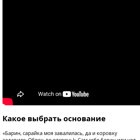
Какое выбрать основание
«Барин, сарайка моя завалилась, да и коровку
задавило. Оброк-то отсрочь!» Сам себе барин или нет,