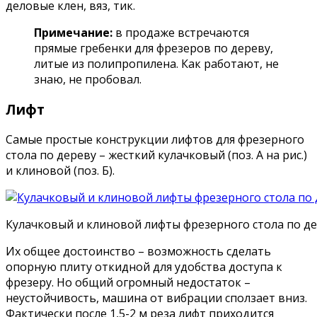
деловые клен, вяз, тик.
Примечание:
в продаже встречаются
прямые гребенки для фрезеров по дереву,
литые из полипропилена. Как работают, не
знаю, не пробовал.
Лифт
Самые простые конструкции лифтов для фрезерного
стола по дереву – жесткий кулачковый (поз. А на рис.)
и клиновой (поз. Б).
Кулачковый и клиновой лифты фрезерного стола по д
Их общее достоинство – возможность сделать
опорную плиту откидной для удобства доступа к
фрезеру. Но общий огромный недостаток –
неустойчивость, машина от вибрации сползает вниз.
Фактически после 1,5-2 м реза лифт приходится