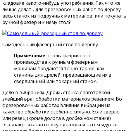
кладовке какого-нибудь употребления. Так что же
лучше делать для фрезеровочных работ по дереву:
весь станок из подручных материалов, или покупать
ручной фрезер и к нему стол?
Самодельный фрезерный стол по дереву
Примечание:
столы фабричного
производства к ручным фрезерным
машинам продаются точно так же, как
станины для дрелей, превращающие их в
сверлильный или токарный станок.
Дело в вибрациях. Дрожь станка с заготовкой –
злейший враг обработки материалов резанием. Во
фрезеровочных работах влияние вибрации на
качество обработки особенно сильно. Если сверло
или резец (кроме долота в долбежном станке)
вгрызаются в заготовку однажды и затем идут в
материале более-менее плавно, то фреза на каждом