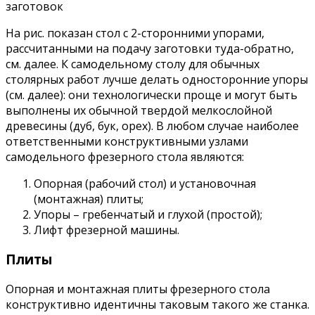
заготовок
На рис. показан стол с 2-сторонними упорами,
рассчитанными на подачу заготовки туда-обратно,
см. далее. К самодельному столу для обычных
столярных работ лучше делать односторонние упоры
(см. далее): они технологически проще и могут быть
выполнены их обычной твердой мелкослойной
древесины (дуб, бук, орех). В любом случае наиболее
ответственными конструктивными узлами
самодельного фрезерного стола являются:
Опорная (рабочий стол) и установочная
(монтажная) плиты;
Упоры – гребенчатый и глухой (простой);
Лифт фрезерной машины.
Плиты
Опорная и монтажная плиты фрезерного стола
конструктивно идентичны таковым такого же станка.