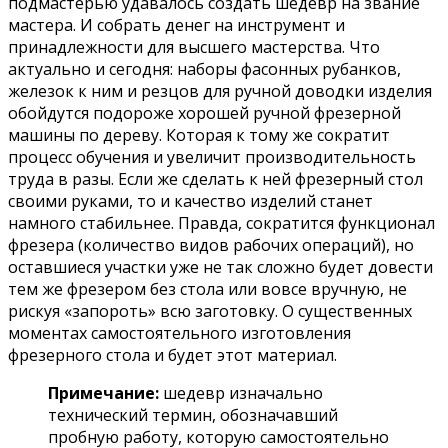
подмастерью удавалось создать шедевр на звание
мастера. И собрать денег на инструмент и
принадлежности для высшего мастерства. Что
актуально и сегодня: наборы фасонных рубанков,
железок к ним и резцов для ручной доводки изделия
обойдутся подороже хорошей ручной фрезерной
машины по дереву. Которая к тому же сократит
процесс обучения и увеличит производительность
труда в разы. Если же сделать к ней фрезерный стол
своими руками, то и качество изделий станет
намного стабильнее. Правда, сократится функционал
фрезера (количество видов рабочих операций), но
оставшиеся участки уже не так сложно будет довести
тем же фрезером без стола или вовсе вручную, не
рискуя «запороть» всю заготовку. О существенных
моментах самостоятельного изготовления
фрезерного стола и будет этот материал.
Примечание:
шедевр изначально
технический термин, обозначавший
пробную работу, которую самостоятельно