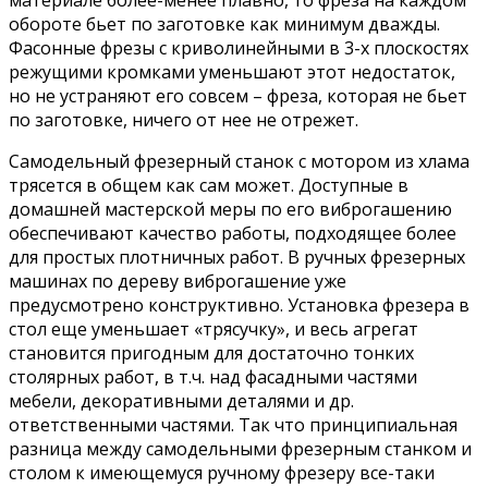
обороте бьет по заготовке как минимум дважды.
Фасонные фрезы с криволинейными в 3-х плоскостях
режущими кромками уменьшают этот недостаток,
но не устраняют его совсем – фреза, которая не бьет
по заготовке, ничего от нее не отрежет.
Самодельный фрезерный станок с мотором из хлама
трясется в общем как сам может. Доступные в
домашней мастерской меры по его виброгашению
обеспечивают качество работы, подходящее более
для простых плотничных работ. В ручных фрезерных
машинах по дереву виброгашение уже
предусмотрено конструктивно. Установка фрезера в
стол еще уменьшает «трясучку», и весь агрегат
становится пригодным для достаточно тонких
столярных работ, в т.ч. над фасадными частями
мебели, декоративными деталями и др.
ответственными частями. Так что принципиальная
разница между самодельными фрезерным станком и
столом к имеющемуся ручному фрезеру все-таки