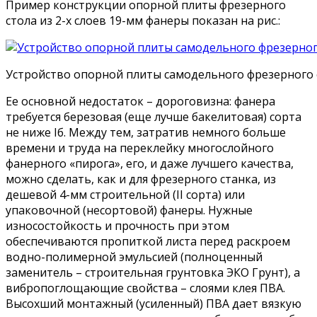
Пример конструкции опорной плиты фрезерного
стола из 2-х слоев 19-мм фанеры показан на рис.:
Устройство опорной плиты самодельного фрезерного 
Ее основной недостаток – дороговизна: фанера
требуется березовая (еще лучше бакелитовая) сорта
не ниже Iб. Между тем, затратив немного больше
времени и труда на переклейку многослойного
фанерного «пирога», его, и даже лучшего качества,
можно сделать, как и для фрезерного станка, из
дешевой 4-мм строительной (II сорта) или
упаковочной (несортовой) фанеры. Нужные
износостойкость и прочность при этом
обеспечиваются пропиткой листа перед раскроем
водно-полимерной эмульсией (полноценный
заменитель – строительная грунтовка ЭКО Грунт), а
вибропоглощающие свойства – слоями клея ПВА.
Высохший монтажный (усиленный) ПВА дает вязкую