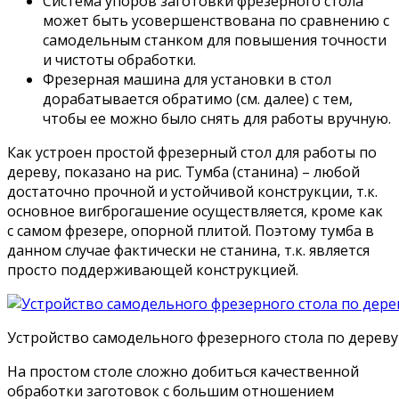
Система упоров заготовки фрезерного стола
может быть усовершенствована по сравнению с
самодельным станком для повышения точности
и чистоты обработки.
Фрезерная машина для установки в стол
дорабатывается обратимо (см. далее) с тем,
чтобы ее можно было снять для работы вручную.
Как устроен простой фрезерный стол для работы по
дереву, показано на рис. Тумба (станина) – любой
достаточно прочной и устойчивой конструкции, т.к.
основное вигброгашение осуществляется, кроме как
с самом фрезере, опорной плитой. Поэтому тумба в
данном случае фактически не станина, т.к. является
просто поддерживающей конструкцией.
Устройство самодельного фрезерного стола по дереву
На простом столе сложно добиться качественной
обработки заготовок с большим отношением