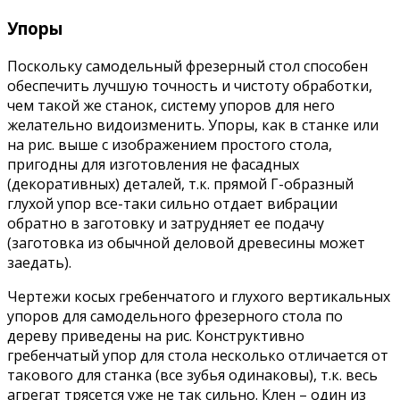
Упоры
Поскольку самодельный фрезерный стол способен
обеспечить лучшую точность и чистоту обработки,
чем такой же станок, систему упоров для него
желательно видоизменить. Упоры, как в станке или
на рис. выше с изображением простого стола,
пригодны для изготовления не фасадных
(декоративных) деталей, т.к. прямой Г-образный
глухой упор все-таки сильно отдает вибрации
обратно в заготовку и затрудняет ее подачу
(заготовка из обычной деловой древесины может
заедать).
Чертежи косых гребенчатого и глухого вертикальных
упоров для самодельного фрезерного стола по
дереву приведены на рис. Конструктивно
гребенчатый упор для стола несколько отличается от
такового для станка (все зубья одинаковы), т.к. весь
агрегат трясется уже не так сильно. Клен – один из