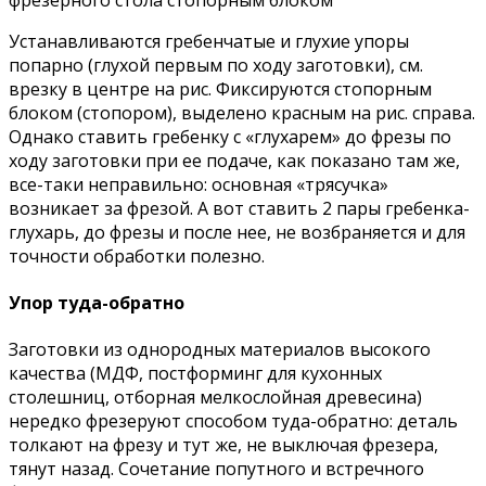
Устанавливаются гребенчатые и глухие упоры
попарно (глухой первым по ходу заготовки), см.
врезку в центре на рис. Фиксируются стопорным
блоком (стопором), выделено красным на рис. справа.
Однако ставить гребенку с «глухарем» до фрезы по
ходу заготовки при ее подаче, как показано там же,
все-таки неправильно: основная «трясучка»
возникает за фрезой. А вот ставить 2 пары гребенка-
глухарь, до фрезы и после нее, не возбраняется и для
точности обработки полезно.
Упор туда-обратно
Заготовки из однородных материалов высокого
качества (МДФ, постформинг для кухонных
столешниц, отборная мелкослойная древесина)
нередко фрезеруют способом туда-обратно: деталь
толкают на фрезу и тут же, не выключая фрезера,
тянут назад. Сочетание попутного и встречного