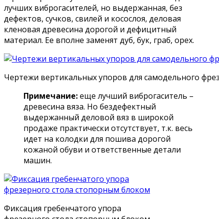
лучших виброгасителей, но выдержанная, без
дефектов, сучков, свилей и косослоя, деловая
кленовая древесина дорогой и дефицитный
материал. Ее вполне заменят дуб, бук, граб, орех.
Чертежи вертикальных упоров для самодельного фрез
Примечание:
еще лучший виброгаситель –
древесина вяза. Но бездефектный
выдержанный деловой вяз в широкой
продаже практически отсутствует, т.к. весь
идет на колодки для пошива дорогой
кожаной обуви и ответственные детали
машин.
Фиксация гребенчатого упора
фрезерного стола стопорным блоком