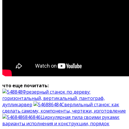
что еще почитать:
Фрезерный станок по дереву:
горизонтальный, вертикальный, пантограф,
дупликарвер
Сверлильный станок: как
сделать самому, компоненты, чертежи, изготовление
Циркулярная пила своими руками:
варианты исполнения и конструкции, порядок