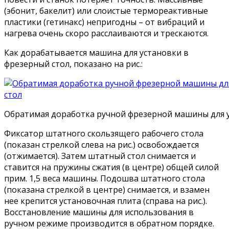
(эбонит, бакелит) или слоистые термореактивные
пластики (гетинакс) непригодны – от вибраций и
нагрева очень скоро расслаиваются и трескаются.
Как дорабатывается машина для установки в
фрезерный стол, показано на рис.:
Обратимая доработка ручной фрезерной машины для у
Фиксатор штатного скользящего рабочего стола
(показан стрелкой слева на рис.) освобождается
(отжимается). Затем штатный стол снимается и
ставится на пружины сжатия (в центре) общей силой
прим. 1,5 веса машины. Подошва штатного стола
(показана стрелкой в центре) снимается, и взамен
нее крепится установочная плита (справа на рис.).
Восстановление машины для использования в
ручном режиме производится в обратном порядке.