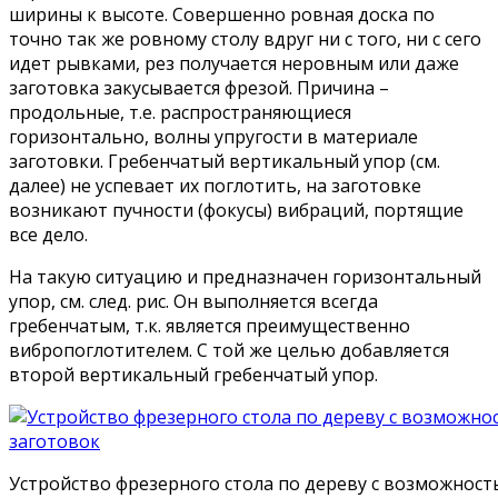
ширины к высоте. Совершенно ровная доска по
точно так же ровному столу вдруг ни с того, ни с сего
идет рывками, рез получается неровным или даже
заготовка закусывается фрезой. Причина –
продольные, т.е. распространяющиеся
горизонтально, волны упругости в материале
заготовки. Гребенчатый вертикальный упор (см.
далее) не успевает их поглотить, на заготовке
возникают пучности (фокусы) вибраций, портящие
все дело.
На такую ситуацию и предназначен горизонтальный
упор, см. след. рис. Он выполняется всегда
гребенчатым, т.к. является преимущественно
вибропоглотителем. С той же целью добавляется
второй вертикальный гребенчатый упор.
Устройство фрезерного стола по дереву с возможнос