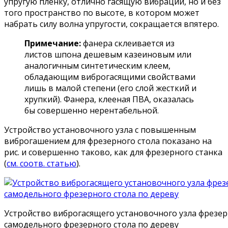
упругую пленку, отлично гасящую вибрации, но и без
того пространство по высоте, в котором может
набрать силу волна упругости, сокращается впятеро.
Примечание:
фанера склеивается из
листов шпона дешевым казеиновым или
аналогичным синтетическим клеем,
обладающим виброгасящими свойствами
лишь в малой степени (его слой жесткий и
хрупкий). Фанера, клееная ПВА, оказалась
бы совершенно нерентабельной.
Устройство установочного узла с повышенным
виброгашением для фрезерного стола показано на
рис. и совершенно таково, как для фрезерного станка
(
см. соотв. статью
).
Устройство виброгасящего установочного узла фрезе
самодельного фрезерного стола по дереву