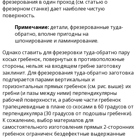
фрезерования в один проход (см. статью о
фрезерном станке) дает наиболее чистую
поверхность.
Примечание:
детали, фрезерованные туда-
обратно, вполне пригодны на
шпонирование и ламинирование.
Однако ставить для фрезеровки туда-обратно пару
косых гребенок, повернутых в противоположные
стороны, нельзя: на входящем гребне заготовку
заклинит. Для фрезерования туда-обратно заготовка
подпирается парами вертикальных и
горизонтальных прямых гребенок (см. рис. выше): их
гребни (и пазы между ними) перпендикулярны
рабочей поверхности, а рабочие части гребенок
трапециевидные в плане со скосами в 60 градусов от
перпендикуляра (30 градусов от подошвы гребенки).
К сожалению, выбор материалов для
самостоятельного изготовления прямых 2-сторонних
гребенок ограничен: бездефектные выдержанные