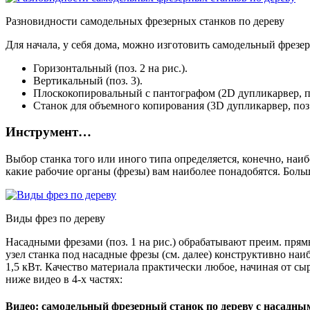
Разновидности самодельных фрезерных станков по дереву
Для начала, у себя дома, можно изготовить самодельный фрезер
Горизонтальный (поз. 2 на рис.).
Вертикальный (поз. 3).
Плоскокопировальный с пантографом (2D дупликарвер, по
Станок для объемного копирования (3D дупликарвер, поз.
Инструмент…
Выбор станка того или иного типа определяется, конечно, на
какие рабочие органы (фрезы) вам наиболее понадобятся. Боль
Виды фрез по дереву
Насадными фрезами (поз. 1 на рис.) обрабатывают преим. прям
узел станка под насадные фрезы (см. далее) конструктивно наи
1,5 кВт. Качество материала практически любое, начиная от с
ниже видео в 4-х частях:
Видео: самодельный фрезерный станок по дереву с насадны