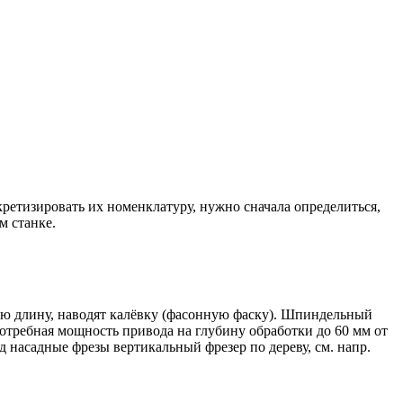
ретизировать их номенклатуру, нужно сначала определиться,
м станке.
всю длину, наводят калёвку (фасонную фаску). Шпиндельный
 Потребная мощность привода на глубину обработки до 60 мм от
д насадные фрезы вертикальный фрезер по дереву, см. напр.