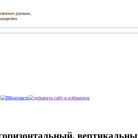
 горизонтальный, вертикальны