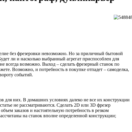
зделие без фрезеровки невозможно. Но за приличный бытовой
 Будет ли и насколько выбранный агрегат приспособлен для
е всегда возможно. Выход – сделать фрезерный станок по
жете. Возможно, и потребность в покупке отпадет – самоделка,
овороту событий.
в для них. В домашних условиях далеко не все их конструкции
статье не рассматриваются. Сделать 2D или 3D фрезер
 объем заказов и настоятельную потребность в резком
рассчитаны на станок вполне определенной конструкции;