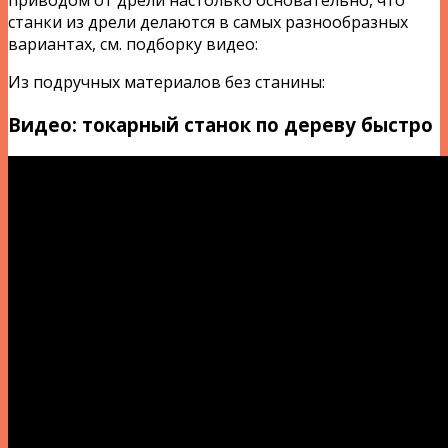
приводом от дрели настолько основательно, что
станки из дрели делаются в самых разнообразных
вариантах, см. подборку видео:
Из подручных материалов без станины:
Видео: токарный станок по дереву быстро