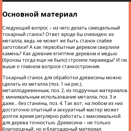
Основной материал
Следующий вопрос – из чего делать самодельный
токарный станок? Ответ вроде бы очевиден: из
металла, ведь не может же быть станок слабее
заготовки? А как первобытные деревом сверлили
камень? Как древние египтяне деревом и медью
(бронзы тогда еще не было) строили пирамиды? И см.
выше о главном вопросе станкостроения.
Токарный станок для обработки древесины можно
сделать из металла (поз. 1 на рис.),
металлодревянным, поз. 2, из подручных материалов
с минимальным использование металла, поз. 3 и
даже… без станины, поз. 4. Так вот, на любом из них
достаточно опытный и аккуратный мастер может
долгое время регулярно работать с максимальной
для дерева точностью. Древесина – не только
благородный, но и благодарный материал.