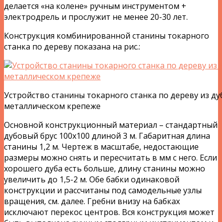
делается «на колене» ручным инструментом +
электродрель и прослужит не менее 20-30 лет.
Конструкция комбинированной станины токарного
станка по дереву показана на рис.:
Устройство станины токарного станка по дереву из ду
металлическом крепеже
Основной конструкционный материал – стандартный
дубовый брус 100х100 длиной 3 м. Габаритная длина
станины 1,2 м. Чертеж в масштабе, недостающие
размеры можно снять и пересчитать в мм с него. Если
хорошего дуба есть больше, длину станины можно
увеличить до 1,5-2 м. Обе бабки одинаковой
конструкции и рассчитаны под самодельные узлы
вращения, см. далее. Гребни внизу на бабках
исключают перекос центров. Вся конструкция может