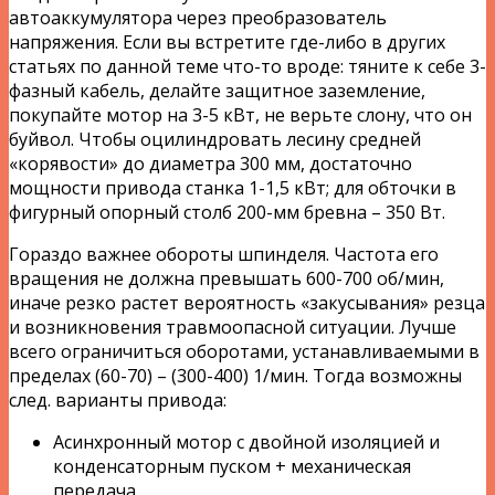
автоаккумулятора через преобразователь
напряжения. Если вы встретите где-либо в других
статьях по данной теме что-то вроде: тяните к себе 3-
фазный кабель, делайте защитное заземление,
покупайте мотор на 3-5 кВт, не верьте слону, что он
буйвол. Чтобы оцилиндровать лесину средней
«корявости» до диаметра 300 мм, достаточно
мощности привода станка 1-1,5 кВт; для обточки в
фигурный опорный столб 200-мм бревна – 350 Вт.
Гораздо важнее обороты шпинделя. Частота его
вращения не должна превышать 600-700 об/мин,
иначе резко растет вероятность «закусывания» резца
и возникновения травмоопасной ситуации. Лучше
всего ограничиться оборотами, устанавливаемыми в
пределах (60-70) – (300-400) 1/мин. Тогда возможны
след. варианты привода:
Асинхронный мотор с двойной изоляцией и
конденсаторным пуском + механическая
передача.