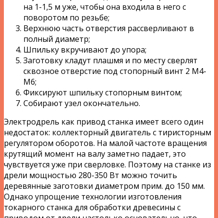
на 1-1,5 м уже, чтобы она входила в него с
поворотом по резьбе;
Верхнюю часть отверстия рассверливают в
полный диаметр;
Шпильку вкручивают до упора;
Заготовку кладут плашмя и по месту сверлят
сквозное отверстие под стопорный винт 2 М4-
М6;
Фиксируют шпильку стопорным винтом;
Собирают узел окончательно.
Электродрель как привод станка имеет всего один
недостаток: коллекторный двигатель с тиристорным
регулятором оборотов. На малой частоте вращения
крутящий момент на валу заметно падает, это
чувствуется уже при сверловке. Поэтому на станке из
дрели мощностью 280-350 Вт можно точить
деревянные заготовки диаметром прим. до 150 мм.
Однако упрощение технологии изготовления
токарного станка для обработки древесины с