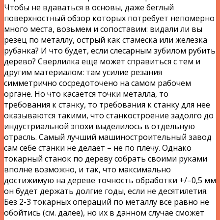
Чтобы не вдаваться в основы, даже беглый
поверхностный обзор которых потребует непомерно
много места, возьмем и сопоставим: видали ли вы
резец по металлу, острый как стамеска или железка
рубанка? И что будет, если слесарным зубилом рубить
дерево? Сверлилка еще может справиться с тем и
другим материалом: там усилие резания
симметрично сосредоточено на самом рабочем
органе. Но что касается точки металла, то
требования к станку, то требования к станку для нее
оказываются такими, что станкостроение задолго до
индустриальной эпохи выделилось в отдельную
отрасль. Самый лучший машиностроительный завод
сам себе станки не делает – не по плечу. Однако
токарный станок по дереву собрать своими руками
вполне возможно, и так, что максимально
достижимую на дереве точность обработки +/–0,5 мм
он будет держать долгие годы, если не десятилетия.
Без 2-3 токарных операций по металлу все равно не
обойтись (см. далее), но их в данном случае сможет