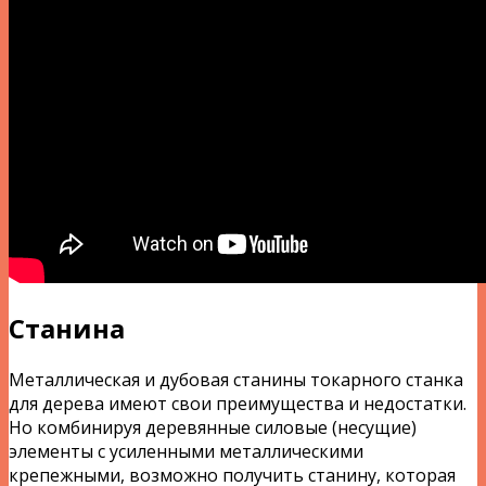
Станина
Металлическая и дубовая станины токарного станка
для дерева имеют свои преимущества и недостатки.
Но комбинируя деревянные силовые (несущие)
элементы с усиленными металлическими
крепежными, возможно получить станину, которая