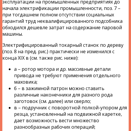
эксплуатации на промышленных предприятиях до
начала электрификации промышленности, поз. 7 –
при тогдашнем полном отсутствии социальных
гарантий труд неквалифицированного подсобника
обходился дешевле затрат на содержание паровой
машины.
Электрифицированный токарный станок по дереву
(поз. 8 на пред. рис.) практически не изменился с
конца XIX в (см. также рис. ниже):
а – ротор мотора и др. массивные детали
привода не требуют применения отдельного
маховика;
б – в зажимной патрон можно ставить
различные наконечники для разного рода
заготовок (см. далее) или сверло;
в – подручник с поворотной полкой-упором для
резца, установленный на подвижной каретке,
дает возможность вести множество
разнообразных рабочих операций;