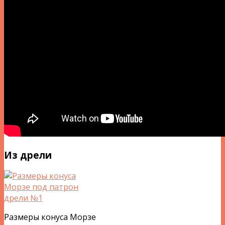
Из дрели
Размеры конуса Морзе