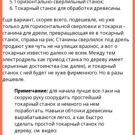
Горизонтально-сверлильный станок;
Токарный станок для обработки древесины.
Еще вариант, скорее всего, подешевле, но уже
только для горизонтальной сверловки и токарки –
станина для дрели, превращающая ее в токарный
станок, справа на рис. Станины сверлилок под дрель
продают уже чуть не на улицах вразнос, а вот о
токарных известно далеко не всем. Между тем
электродрель как привод станка по дереву имеет
серьезные достоинства (см. далее), и токарный
станок с ней будет не хуже фирменного. Но в разы
дешевле.
Примечание:
для начала лучше все-таки на
скорую руку соорудить простейший
токарный станок и немного на нем
поработать. Навыки обточки древесины
вырабатываются легко, а как быстро
сделать простой токарный станок по
дереву, см. видео: