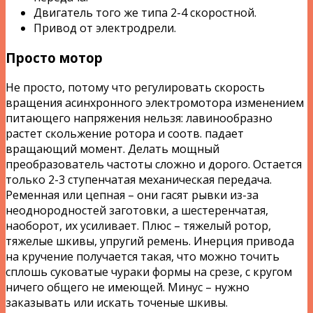
Двигатель того же типа 2-4 скоростной.
Привод от электродрели.
Просто мотор
Не просто, потому что регулировать скорость
вращения асинхронного электромотора изменением
питающего напряжения нельзя: лавинообразно
растет скольжение ротора и соотв. падает
вращающий момент. Делать мощный
преобразователь частоты сложно и дорого. Остается
только 2-3 ступенчатая механическая передача.
Ременная или цепная – они гасят рывки из-за
неоднородностей заготовки, а шестеренчатая,
наоборот, их усиливает. Плюс – тяжелый ротор,
тяжелые шкивы, упругий ремень. Инерция привода
на кручение получается такая, что можно точить
сплошь суковатые чураки формы на срезе, с кругом
ничего общего не имеющей. Минус – нужно
заказывать или искать точеные шкивы.