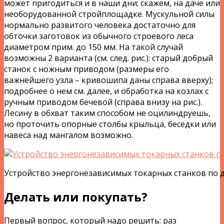
может пригодиться и в наши дни; скажем, на даче или
необорудованной стройплощадке. Мускульной силы
нормально развитого человека достаточно для
обточки заготовок из обычного строевого леса
диаметром прим. до 150 мм. На такой случай
возможны 2 варианта (см. след. рис.): старый добрый
станок с ножным приводом (размеры его
важнейшего узла – кривошипа даны справа вверху);
подробнее о нем см. далее, и обработка на козлах с
ручным приводом бечевой (справа внизу на рис.).
Лесину в обхват таким способом не оцилиндруешь,
но проточить опорные столбы крыльца, беседки или
навеса над мангалом возможно.
Устройство энергонезависимых токарных станков по 
Делать или покупать?
Первый вопрос, который надо решить: раз