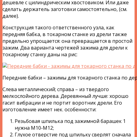
дешевле с цилиндрическим хвостовиком. Или даже
сделать держатель заготовки самостоятельно, (см.
далее).
Конструкция такого ответственного узла, как
передняя бабка, в токарном станке из дрели также
предельно упрощается: она превращается в простой
зажим. Два варианта чертежей зажима для дрели к
токарному станку даны на рис:
Передние бабки – зажимы для токарного станка по дер
Слева металлический; справа – из твердого
мелкослойного дерева. Деревянный лучше: хорошо
гасит вибрации и не портит воротник дрели. Его
изготовление имеет нек. особенности:
Резьбовая шпилька под зажимной барашек 1
нужна М10-М12;
Глухое отверстие под шпильку сверлят сначала