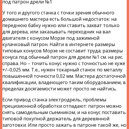
под патрон дрели №1
У того и другого станка с точки зрения обычного
домашнего мастера есть большой недостаток: на
переднюю бабку нужно или ставить захват только
для дерева, или заказывать переходник на вал
двигателя с конусом Морзе под зажимной
кулачковый патрон. Найти в интернете размеры
типовых конусов Морзе не составит труда; размеры
конуса под обычный патрон для дрели №1 см. на рис.
справа. Но – точить конус нужно с точностью не хуже
+/–0,025 мм. Т.е., нужен токарный станок по металлу
повышенной точности 0,02 мм. Мастера достаточной
квалификации, владеющего таким оборудованием, в
пределах досягаемости может просто не найтись.
Если привод станка электродрель, проблемы
прецизионной обработки отпадают: патрон можно
снять самодельным съемником, и на конус поставить
типовой покупной держатель для деревянной
заготовки. Или просто зажать в патроне такой же, но