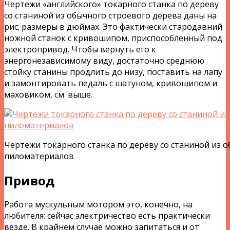
Чертежи «английского» токарного станка по дереву
со станиной из обычного строевого дерева даны на
рис; размеры в дюймах. Это фактически стародавний
ножной станок с кривошипом, приспособленный под
электропривод. Чтобы вернуть его к
энергонезависимому виду, достаточно среднюю
стойку станины продлить до низу, поставить на лапу
и замонтировать педаль с шатуном, кривошипом и
маховиком, см. выше.
Чертежи токарного станка по дереву со станиной из 
пиломатериалов
Привод
Работа мускульным мотором это, конечно, на
любителя: сейчас электричество есть практически
везде. В крайнем случае можно запитаться и от