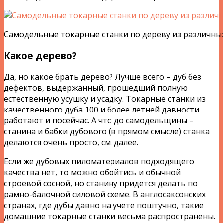
Самодельные токарные станки по дереву из различны
Какое дерево?
Да, но какое брать дерево? Лучше всего – дуб без
дефектов, выдержанный, прошедший полную
естественную усушку и усадку. Токарные станки из
качественного дуба 100 и более летней давности
работают и посейчас. А что до самодельщины –
станина и бабки дубового (в прямом смысле) станка
делаются очень просто, см. далее.
Если же дубовых пиломатериалов подходящего
качества нет, то можно обойтись и обычной
строевой сосной, но станину придется делать по
рамно-балочной силовой схеме. В англосаксонских
странах, где дубы давно на учете поштучно, такие
домашние токарные станки весьма распространены.