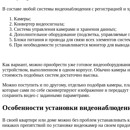
В составе любой системы видеонаблюдения с регистрацией и 
Камеры;
Конвертер видеосигнала;
Система управления камерами и хранения данных;
Дополнительное оборудование (подсветка, управляемые п
Блоки питания и провода для связи всех элементов систе
При необходимости устанавливается монитор для вывод
Как вариант, можно приобрести уже готовое видеооборудование
устройством, выполненном в одном корпусе. Обычно камеры ил
стоимость подобных систем достаточно высока.
Можно поступить и по другому, отдельно подобрав камеры, пла
которые сами по себе сконвертируют изображение и передадут
сохранить видео с заданными параметрами.
Особенности установки видеонаблюден
В своей квартире или доме можно без проблем устанавливать к
никаких препятствий по установке видеокамер на своем придо