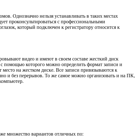
омов. Однозначно нельзя устанавливать в таких местах
едует проконсультироваться с профессиональными
глазок, который подключен к регистратору относится к
овывают видео и имеют в своем составе жесткий диск
, с помощью которого можно определить формат записи и
 место на жестком диске. Все записи привязываются к
чно и без перерывов. То же самое можно организовать и на ПК,
 компьютер.
аже множество вариантов отличных по: