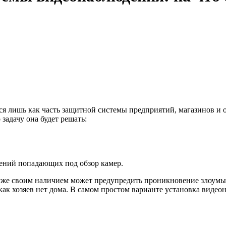
я лишь как часть защитной системы предприятий, магазинов и 
задачу она будет решать:
ений попадающих под обзор камер.
 уже своим наличием может предупредить проникновение злоум
, как хозяев нет дома. В самом простом варианте установка виде