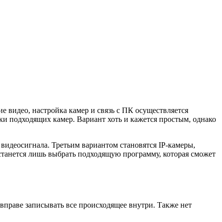
е видео, настройка камер и связь с ПК осуществляется
и подходящих камер. Вариант хоть и кажется простым, однако
видеосигнала. Третьим вариантом становятся IP-камеры,
останется лишь выбрать подходящую программу, которая сможет
вправе записывать все происходящее внутри. Также нет