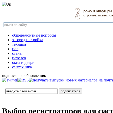
общеремонтные вопросы
загород и стройка
техника
пол
стены
потолок
окна и двери
сантехника
подписка на обновления:
Выбор регистраторов для сис