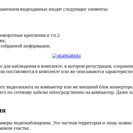
хранением видеоданных входят следующие элементы:
оворотные крепления и т.п.);
мы;
а собранной информации.
 для наблюдения в комплекте, в котором регистрация, сохранени
и поставляются в комплекте или же описываются характеристик
ту видеозахвата на компьютер или же внешний блок конвертера 
 его по сетевому кабелю непосредственно на компьютер. Далее 
ия
амеры видеонаблюдения. Это частная территория и лишь хозяин 
мовом участке.