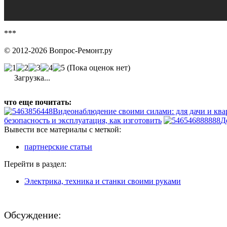
***
© 2012-2026 Вопрос-Ремонт.ру
(Пока оценок нет)
Загрузка...
что еще почитать:
Видеонаблюдение своими силами: для дачи и ква
безопасность и эксплуатация, как изготовить
Д
Вывести все материалы с меткой:
партнерские статьи
Перейти в раздел:
Электрика, техника и станки своими руками
Обсуждение: