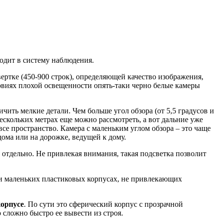
одит в систему наблюдения.
ертке (450-900 строк), определяющей качество изображения,
словиях плохой освещенности опять-таки черно белые камеры
чить мелкие детали. Чем больше угол обзора (от 5,5 градусов и
нескольких метрах еще можно рассмотреть, а вот дальние уже
все пространство. Камера с маленьким углом обзора – это чаще
дома или на дорожке, ведущей к дому.
 отдельно. Не привлекая внимания, такая подсветка позволит
 и маленьких пластиковых корпусах, не привлекающих
корпусе
. По сути это сферический корпус с прозрачной
 сложно быстро ее вывести из строя.