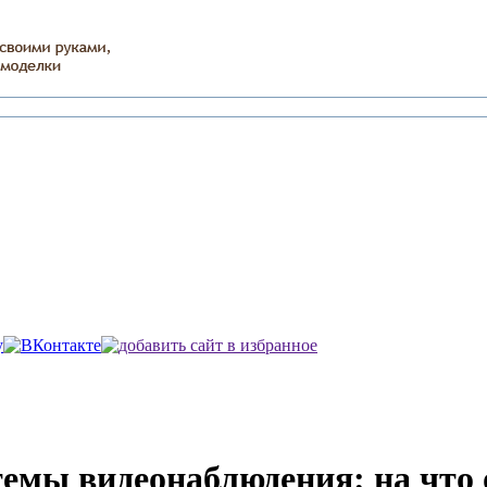
темы видеонаблюдения: на что