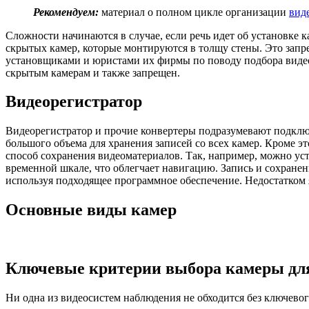
Рекомендуем:
материал о полном цикле организации
вид
Сложности начинаются в случае, если речь идет об установке 
скрытых камер, которые монтируются в толщу стены. Это запр
установщиками и юристами их фирмы по поводу подбора видеок
скрытым камерам и также запрещен.
Видеорегистратор
Видеорегистратор и прочие конвертеры подразумевают подклю
большого объема для хранения записей со всех камер. Кроме 
способ сохранения видеоматериалов. Так, например, можно уст
временной шкале, что облегчает навигацию. Запись и сохранен
используя подходящее программное обеспечение. Недостатком 
Основные виды камер
Ключевые критерии выбора камеры дл
Ни одна из видеосистем наблюдения не обходится без ключево