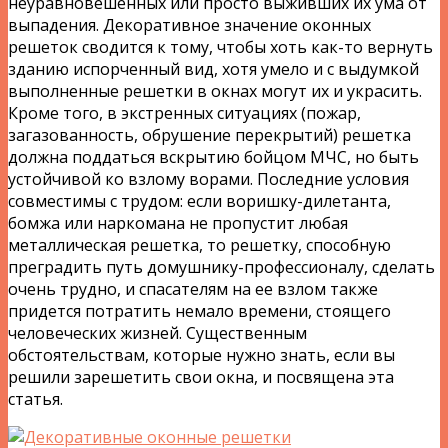
неуравновешенных или просто выживших их ума от
выпадения. Декоративное значение оконных
решеток сводится к тому, чтобы хоть как-то вернуть
зданию испорченный вид, хотя умело и с выдумкой
выполненные решетки в окнах могут их и украсить.
Кроме того, в экстренных ситуациях (пожар,
загазованность, обрушение перекрытий) решетка
должна поддаться вскрытию бойцом МЧС, но быть
устойчивой ко взлому ворами. Последние условия
совместимы с трудом: если воришку-дилетанта,
бомжа или наркомана не пропустит любая
металлическая решетка, то решетку, способную
преградить путь домушнику-профессионалу, сделать
очень трудно, и спасателям на ее взлом также
придется потратить немало времени, стоящего
человеческих жизней. Существенным
обстоятельствам, которые нужно знать, если вы
решили зарешетить свои окна, и посвящена эта
статья.