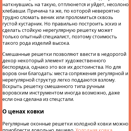
наткнувшись на такую, отплюнется и уйдет, несолоно
хлебавши. Причина та же, по которой невероятно
трудно сломать веник или проломиться сквозь
густой кустарник. Но правильно построить эскиз и
сделать стойкую нерегулярную решетку может
только опытный специалист, поэтому стоимость
такого рода изделий высока.
Смешанные решетки позволяют ввести в недорогой
декор некоторый элемент художественного
беспорядка, однако это все их достоинства. Но для
воров они благодать: места сопряжения регулярной и
нерегулярной структур легко поддаются взлому.
Вскрыть решетку смешанного типа ручным
воровским инструментом иногда возможно, даже
если она сделана из спецстали.
О ценах ковки
Регулярные оконные решетки холодной ковки можно
приобрести довольно дешево.
Холодная ковка