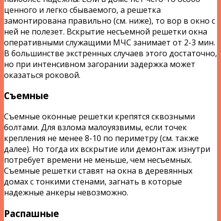
ценного и легко сбываемого, а решетка
замонтирована правильно (см. ниже), то вор в окно с
ней не полезет. Вскрытие несъемной решетки окна
оперативными служащими МЧС занимает от 2-3 мин.
В большинстве экстренных случаев этого достаточно,
но при интенсивном загорании задержка может
оказаться роковой.
Съемные
Съемные оконные решетки крепятся сквозными
болтами. Для взлома малоуязвимы, если точек
крепления не менее 8-10 по периметру (см. также
далее). Но тогда их вскрытие или демонтаж изнутри
потребует времени не меньше, чем несъемных.
Съемные решетки ставят на окна в деревянных
домах с тонкими стенами, загнать в которые
надежные анкеры невозможно.
Распашные