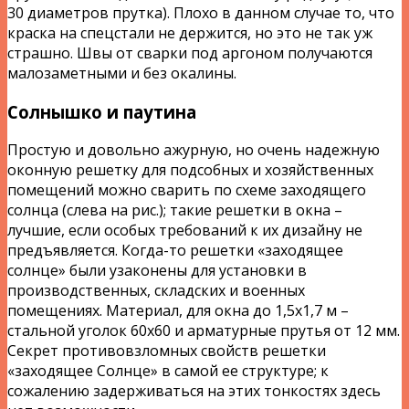
30 диаметров прутка). Плохо в данном случае то, что
краска на спецстали не держится, но это не так уж
страшно. Швы от сварки под аргоном получаются
малозаметными и без окалины.
Солнышко и паутина
Простую и довольно ажурную, но очень надежную
оконную решетку для подсобных и хозяйственных
помещений можно сварить по схеме заходящего
солнца (слева на рис.); такие решетки в окна –
лучшие, если особых требований к их дизайну не
предъявляется. Когда-то решетки «заходящее
солнце» были узаконены для установки в
производственных, складских и военных
помещениях. Материал, для окна до 1,5х1,7 м –
стальной уголок 60х60 и арматурные прутья от 12 мм.
Секрет противовзломных свойств решетки
«заходящее Солнце» в самой ее структуре; к
сожалению задерживаться на этих тонкостях здесь