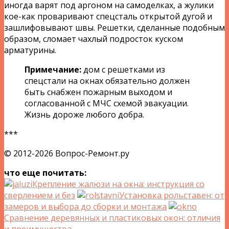
иногда варят под аргоном на самоделках, а жулики
кое-как проваривают спецсталь открытой дугой и
зашлифовывают швы. Решетки, сделанные подобным
образом, сломает чахлый подросток куском
арматурины.
Примечание:
дом с решетками из
спецстали на окнах обязательно должен
быть снабжен пожарным выходом и
согласованной с МЧС схемой эвакуации.
Жизнь дороже любого добра.
***
© 2012-2026 Вопрос-Ремонт.ру
что еще почитать:
Крепление жалюзи на окна: инструкция со
сверлением и без
Установка рольставен: от
замеров и выбора до сборки и монтажа
Сравнение деревянных и пластиковых окон: отличия