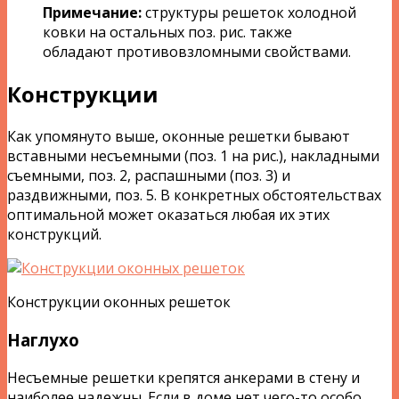
Примечание:
структуры решеток холодной
ковки на остальных поз. рис. также
обладают противовзломными свойствами.
Конструкции
Как упомянуто выше, оконные решетки бывают
вставными несъемными (поз. 1 на рис.), накладными
съемными, поз. 2, распашными (поз. 3) и
раздвижными, поз. 5. В конкретных обстоятельствах
оптимальной может оказаться любая их этих
конструкций.
Конструкции оконных решеток
Наглухо
Несъемные решетки крепятся анкерами в стену и
наиболее надежны. Если в доме нет чего-то особо