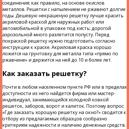
соединения; как правило, на основе окислов
металлов. Решетки с напылением не ржавеют долгие
годы. Дешевую некрашеную решетку лучше красить
акриловой краской для наружных работ или
автомобильной в упаковке под кисть; дорогой
аэрозольной много разлетится попусту. Перед
покраской решетку нужно подготовить согласно
инструкции к краске. Акриловая краска хорошо
ложится на грунтовку для металла типа «прямо по
ржавчине» и держится на ней до 10 и более лет.
Как заказать решетку?
Почти в любом населенном пункте РФ или в пределах
доступности из него найдется фирма или мастер-
индивидуал, занимающийся холодной ковкой
решеток, заборов, ворот и калиток. Поэтому вопрос:
«Где заказать хорошую решетку на окно?» сводится к
отбору из предлагаемых образцов сообразно
критериям надежности и наличию денежных средств.