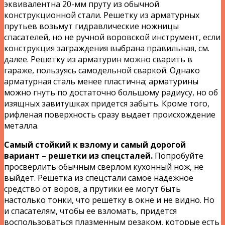
эквивалентна 20-мм пруту из обычной
конструкционной стали. Решетку из арматурных
прутьев возьмут гидравлические ножницы
спасателей, но не ручной воровской инструмент, если
конструкция заграждения выбрана правильная, см.
далее. Решетку из арматурин можно сварить в
гараже, пользуясь самодельной сваркой. Однако
арматурная сталь менее пластична; арматурины
можно гнуть по достаточно большому радиусу, но об
изящных завитушках придется забыть. Кроме того,
рифленая поверхность сразу выдает происхождение
металла.
Самый стойкий к взлому и самый дорогой
вариант – решетки из спецсталей.
Попробуйте
просверлить обычным сверлом кухонный нож, не
выйдет. Решетка из спецстали самое надежное
средство от воров, а прутики ее могут быть
настолько тонки, что решетку в окне и не видно. Но
и спасателям, чтобы ее взломать, придется
воспользоваться плазменным резаком, которые есть