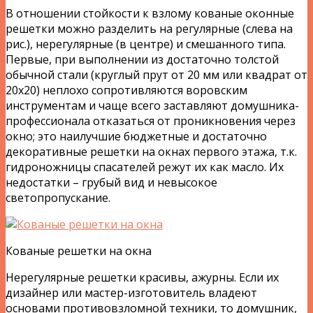
В отношении стойкости к взлому кованые оконные
решетки можно разделить на регулярные (слева на
рис.), нерегулярные (в центре) и смешанного типа.
Первые, при выполнении из достаточно толстой
обычной стали (круглый прут от 20 мм или квадрат от
20х20) неплохо сопротивляются воровским
инструментам и чаще всего заставляют домушника-
профессионала отказаться от проникновения через
окно; это наилучшие бюджетные и достаточно
декоративные решетки на окнах первого этажа, т.к.
гидроножницы спасателей режут их как масло. Их
недостатки – грубый вид и невысокое
светопропускание.
Кованые решетки на окна
Нерегулярные решетки красивы, ажурны. Если их
дизайнер или мастер-изготовитель владеют
основами противовзломной техники, то домушник,