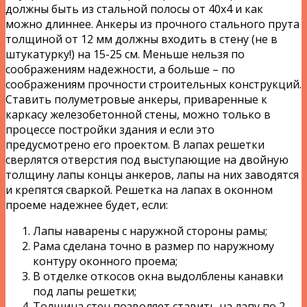
должны быть из стальной полосы от 40х4 и как
можно длиннее. Анкеры из прочного стального прута
толщиной от 12 мм должны входить в стену (не в
штукатурку!) на 15-25 см. Меньше нельзя по
соображениям надежности, а больше – по
соображениям прочности строительных конструкций.
Ставить полуметровые анкеры, приваренные к
каркасу железобетонной стены, можно только в
процессе постройки здания и если это
предусмотрено его проектом. В лапах решетки
сверлятся отверстия под выступающие на двойную
толщину лапы концы анкеров, лапы на них заводятся
и крепятся сваркой. Решетка на лапах в оконном
проеме надежнее будет, если:
Лапы наварены с наружной стороны рамы;
Рама сделана точно в размер по наружному
контуру оконного проема;
В отделке откосов окна выдолблены канавки
под лапы решетки;
Толщина стен позволяет ставить на лапу по 2