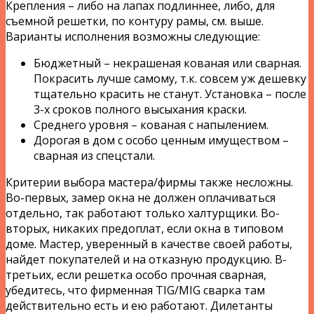
Крепления – либо на лапах подлиннее, либо, для
съемной решетки, по контуру рамы, см. выше.
Варианты исполнения возможны следующие:
Бюджетный – некрашеная кованая или сварная.
Покрасить лучше самому, т.к. совсем уж дешевку
тщательно красить не станут. Установка – после
3-х сроков полного высыхания краски.
Среднего уровня – кованая с напылением.
Дорогая в дом с особо ценным имуществом –
сварная из спецстали.
Критерии выбора мастера/фирмы также несложны.
Во-первых, замер окна не должен оплачиваться
отдельно, так работают только халтурщики. Во-
вторых, никаких предоплат, если окна в типовом
доме. Мастер, уверенный в качестве своей работы,
найдет покупателей и на отказную продукцию. В-
третьих, если решетка особо прочная сварная,
убедитесь, что фирменная TIG/MIG сварка там
действительно есть и ею работают. Дилетанты