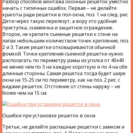
Разбор способов монтажа оконных решеток уместно
начать с типичных ошибок. Первая – не делайте
красоты ради решетки в пол-окна, поз. 1 на след. рис.
Дети через такую перелезут, а вору это удобная
приступка, скамеечка и защитное ограждение.
Второе, не крепите съемные решетки к стене на
лапах небольшим количеством точек крепления, поз.
2 и 3. Такие решетки отковыриваются обычной
фомкой. Точки крепления съемной решетки нужно
располагать по периметру рамы из уголка от 40х40
не менее чем по 3 на каждую короткую и по 4 на обе
длинные стороны. Самая решетка тогда будет шире
окна на 15-25 см по периметру, как на поз. 2 рис. с
видами решеток. Отстояние от стены наружу – не
более чем на 15 см.
Ошибки при установке решеток в окна
Третье, не делайте распашные решетки с замком и