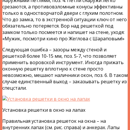
наружными петлями, поз. 4. Петли снаружи легко
срезаются, а противовзломные конусы эффективны
только в одностворчатой двери с глухим полотном.
Что до замка, то в экстренной ситуации ключ от него
обязательно потеряется. Вор над решеткой под
замком только посмеется и напишет на стене, уходя:
«Мужик, посмотри кино про Жеглова с Шараповым!»
Следующая ошибка – зазоры между стеной и
решеткой более 10-15 мм, поз. 5-7, что позволяет
применить воровской инструмент. Иногда прижать
оконную решетку вплотную к стене просто
невозможно, мешают наличники окон, поз. 6. В таком
случае единственный выход – заказывать решетку из
спецстали.
Установка решетки в окно на лапах
Правильная установка решеток на окна – на
внутренних лапах (см. рис. справа) и анкерах. Лапы