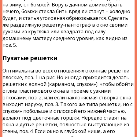
на зиму, от бомжей. Вору в дачном домике брать
нечего, бомжи стекла бить вряд ли станут – холодно
будет, и статья уголовная обрисовывается. Сделать
же раздвижную решетку-пантограф в окно своими
руками из кругляка или квадрата под силу
домашнему мастеру среднего уровня, как видно из
поз. 5.
Пузатые решетки
Оптимальны во всех отношениях оконные решетки
плоские, поз. 1 на рис. Но иногда приходится делать
решетки с волной (карманом, «пузом»): чтобы обойти
отлив пластикового окна в проеме с узкими
откосами, поз. 2, или если наклоняемая створка окна
выходит наружу, поз. 3. Такого же типа решетки, но с
«пузом» побольше и с плоской его нижней частью,
делают под цветочные горшки. Нередко ставят на
окна и дутые решетки, полностью выступающие из
стены, поз. 4. Если окно в глубокой нише, а его