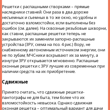
Решетки с распашными створками – прямые
наследники ставней. Они раза в два дороже
несъемных и съемных в то же окно, но удобны и
достаточно взломостойки, если выполнены без
ошибок (см. далее). На сквозные резьбовые шкворни,
как ставни, распашные решетки теперь не
закрываются: их заменили запорно-распашные
устройства (ЗРУ, схема на поз. 4 рис.) Вору, не
снабженному автономным источником энергии, они
не по зубам; МЧСники вскрывают их за минуту, а
изнутри ЗРУ открывается мгновенно. Распашные
оконные решетки с ЗРУ лучшие из современных при
наличии средств на их приобретение.
Сдвижные
Принято считать, что сдвижные решетки-
пантографы не для быта, тем более что их
взломостойкость невысока. Однако сдвижная
оконная решетка – оптимальный вариант для дачи