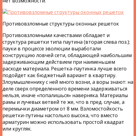
нет возможности.
Противовзломные структуры оконных решеток
Противовзломными качествами обладает и
структура решетки типа паутина (вторая слева поз.);
пауки в процессе эволюции выработали
конструкцию ловчей сети, обладающей наибольшим
задерживающим действием при наименьшем
расходе материала. Решетка-паутинка лучше всего
подойдет как бюджетный вариант в квартиру.
Злоумышленнику с ней много возни, а воры знают: на
деле сверх определенного времени задерживаться
нельзя, иначе «попалишься» наверняка. Материалы
рамы и лучевых ветвей те же, что в пред. случае, а
перемычки диаметром от 8 мм. Взломостойкость
решетки-путины настолько высока, что вместо
арматурин можно использовать простой квадрат
или кругляк.