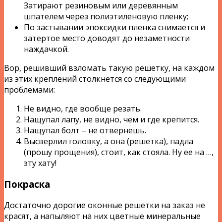
Затирают резиновым или деревянным
шпателем через полиэтиленовую пленку;
По застывании эпоксидки пленка снимается и
затертое место доводят до незаметности
наждачкой.
Вор, решивший взломать такую решетку, на каждом
из этих креплений столкнется со следующими
проблемами:
Не видно, где вообще резать.
Нащупал лапу, не видно, чем и где крепится.
Нащупал болт – не отвернешь.
Высверлил головку, а она (решетка), падла
(прошу прощения), стоит, как стояла. Ну ее на …,
эту хату!
Покраска
Достаточно дорогие оконные решетки на заказ не
красят, а напыляют на них цветные минеральные