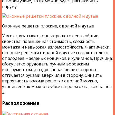
створки узкие, то их можно будет распахивать
наружу.
Оконные решетки плоские, с волной и дутые
У всех «пузатых» оконных решеток есть общие
свойства: повышенная стоимость, сложность
монтажа и невысокая взломостойкость. Фактически,
оконные решетки с волной и дутые спасают только
от злодеев – зеленых новичков и хулиганов. Причина:
сбоку легко орудовать ручным воровским
инструментом, а надрезанная решетка просто
отгибается руками вверх или в сторону. Снизить
вероятность взлома решетки с волной можно,
утопив ее как можно глубже в проем окна, как на поз.
3.
Расположение