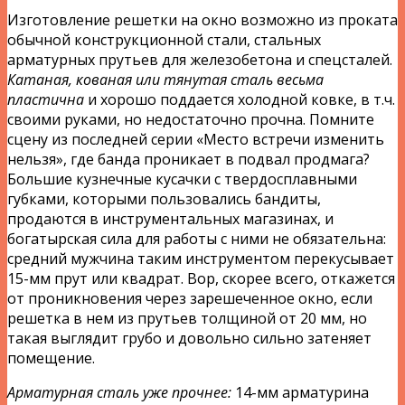
Изготовление решетки на окно возможно из проката
обычной конструкционной стали, стальных
арматурных прутьев для железобетона и спецсталей.
Катаная, кованая или тянутая сталь весьма
пластична
и хорошо поддается холодной ковке, в т.ч.
своими руками, но недостаточно прочна. Помните
сцену из последней серии «Место встречи изменить
нельзя», где банда проникает в подвал продмага?
Большие кузнечные кусачки с твердосплавными
губками, которыми пользовались бандиты,
продаются в инструментальных магазинах, и
богатырская сила для работы с ними не обязательна:
средний мужчина таким инструментом перекусывает
15-мм прут или квадрат. Вор, скорее всего, откажется
от проникновения через зарешеченное окно, если
решетка в нем из прутьев толщиной от 20 мм, но
такая выглядит грубо и довольно сильно затеняет
помещение.
Арматурная сталь уже прочнее:
14-мм арматурина