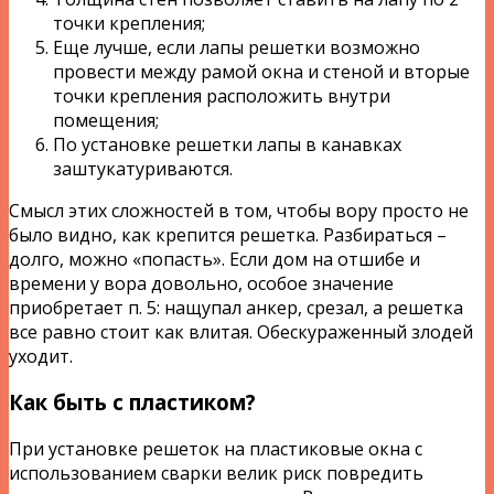
точки крепления;
Еще лучше, если лапы решетки возможно
провести между рамой окна и стеной и вторые
точки крепления расположить внутри
помещения;
По установке решетки лапы в канавках
заштукатуриваются.
Смысл этих сложностей в том, чтобы вору просто не
было видно, как крепится решетка. Разбираться –
долго, можно «попасть». Если дом на отшибе и
времени у вора довольно, особое значение
приобретает п. 5: нащупал анкер, срезал, а решетка
все равно стоит как влитая. Обескураженный злодей
уходит.
Как быть с пластиком?
При установке решеток на пластиковые окна с
использованием сварки велик риск повредить