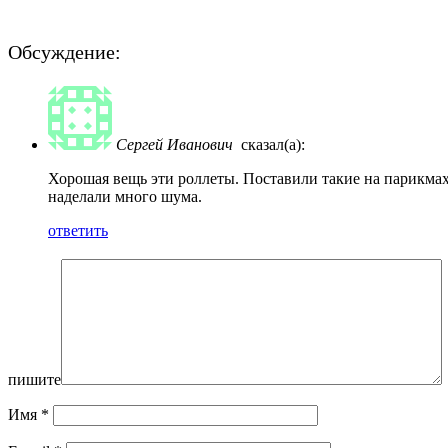
Обсуждение:
Сергей Иванович
сказал(а):
Хорошая вещь эти роллеты. Поставили такие на парикмах
наделали много шума.
ответить
пишите
Имя
*