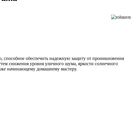
во, способное обеспечить надежную защиту от проникновения
утем снижения уровня уличного шума, яркости солнечного
 даже начинающему домашнему мастеру.