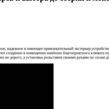
чное, надежное и имеющее привлекательный экстерьер устройст
вуют созданию в помещении наиболее благоприятного климата п
льно не дорого, а установка рольставен своими руками по силам