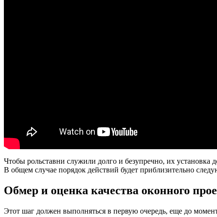
Чтобы рольставни служили долго и безупречно, их установка
В общем случае порядок действий будет приблизительно след
Обмер и оценка качества оконного про
Этот шаг должен выполняться в первую очередь, еще до момента