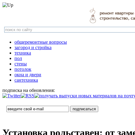
общеремонтные вопросы
загород и стройка
техника
пол
стены
потолок
окна и двери
сантехника
подписка на обновления:
Установка рольставен: от зам