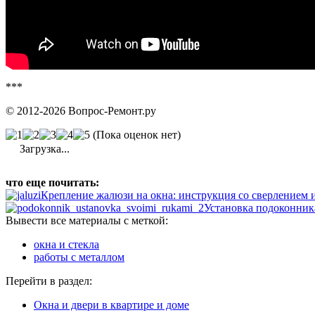
***
© 2012-2026 Вопрос-Ремонт.ру
(Пока оценок нет)
Загрузка...
что еще почитать:
Крепление жалюзи на окна: инструкция со сверлением и
Установка подоконника
Вывести все материалы с меткой:
окна и стекла
работы с металлом
Перейти в раздел:
Окна и двери в квартире и доме