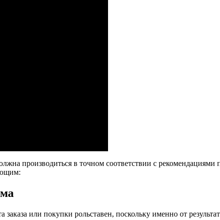
 должна производиться в точном соответствии с рекомендациям
ующим:
ема
 заказа или покупки рольставен, поскольку именно от результат