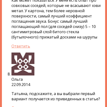
Как может показаться. У меня есть опыт про
совковых соседей, которые не всасывают хэви
метал. У картона, тем более неровной
поверхности, самый лучший коэффициент
поглащения звука. Бонус: самый лучший
поглащающий пол (для соседей снизу) 5 – 10
сантимитровый слой битого стекла
(бутылочного) прижатый досками на шурупы
Ответить
Ольга
22.09.2014
Татьяна, подскажите, а вы выбрали первый
вариант получается из приведенных в статье?