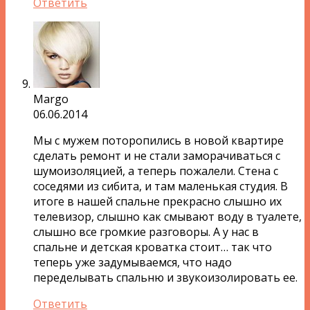
Ответить
Margo
06.06.2014
Мы с мужем поторопились в новой квартире
сделать ремонт и не стали заморачиваться с
шумоизоляцией, а теперь пожалели. Стена с
соседями из сибита, и там маленькая студия. В
итоге в нашей спальне прекрасно слышно их
телевизор, слышно как смывают воду в туалете,
слышно все громкие разговоры. А у нас в
спальне и детская кроватка стоит… так что
теперь уже задумываемся, что надо
переделывать спальню и звукоизолировать ее.
Ответить