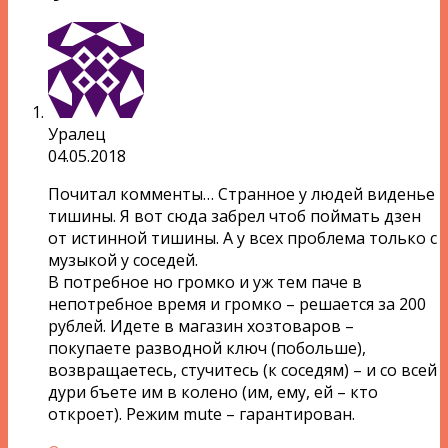
Уралец
04.05.2018
Почитал комменты… Странное у людей виденье
тишины. Я вот сюда забрел чтоб поймать дзен
от истинной тишины. А у всех проблема только с
музыкой у соседей.
В потребное но громко и уж тем паче в
непотребное время и громко – решается за 200
рублей. Идете в магазин хозтоваров –
покупаете разводной ключ (побольше),
возвращаетесь, стучитесь (к соседям) – и со всей
дури бъете им в колено (им, ему, ей – кто
откроет). Режим mute – гарантирован.