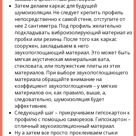
Затем делаем каркас для будущей
шумоизоляции. Не следует крепить профиль
непосредственно к самой стене, отступите от
нее 2 сантиметра. Под профиль желательно
подкладывать виброизолирующий материал из
пробки или резины. После того как каркас
сооружен, закладываем в него
звукопоглощающий материал. Это может быть
мягкая акустическая минеральная вата,
стекловата, или полужесткие плиты из этих
материалов. При выборе звукопоглощающего
материала обращайте внимание на
коэффициент звукопоглощения – у мягких
материалов он, как правило, выше, а,
следовательно, шумоизоляция будет
эффективнее.
Следующий шаг – прикручиваем гипсокартон к
профилю с помощью саморезов. Гипсокартон –
отличный звукоизоляционный материал.
Ну а затем все просто: проклеиваем стыки