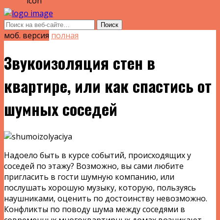
моб. версия
полная
Звукоизоляция стен в
квартире, или как спастись от
шумных соседей
Надоело быть в курсе событий, происходящих у
соседей по этажу? Возможно, вы сами любите
пригласить в гости шумную компанию, или
послушать хорошую музыку, которую, пользуясь
наушниками, оценить по достоинству невозможно.
Конфликты по поводу шума между соседями в
современных многоквартирных домах возникают