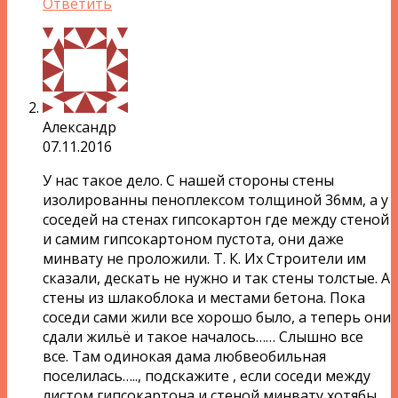
Ответить
Александр
07.11.2016
У нас такое дело. С нашей стороны стены
изолированны пеноплексом толщиной 36мм, а у
соседей на стенах гипсокартон где между стеной
и самим гипсокартоном пустота, они даже
минвату не проложили. Т. К. Их Строители им
сказали, дескать не нужно и так стены толстые. А
стены из шлакоблока и местами бетона. Пока
соседи сами жили все хорошо было, а теперь они
сдали жильё и такое началось…… Слышно все
все. Там одинокая дама любвеобильная
поселилась….., подскажите , если соседи между
листом гипсокартона и стеной минвату хотябы