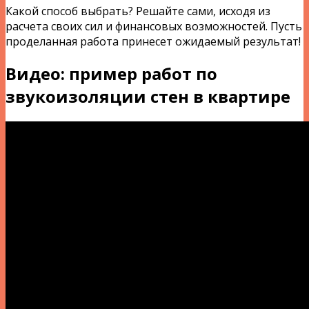
Какой способ выбрать? Решайте сами, исходя из
расчета своих сил и финансовых возможностей. Пусть
проделанная работа принесет ожидаемый результат!
Видео: пример работ по
звукоизоляции стен в квартире