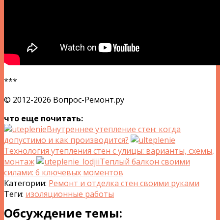
***
© 2012-2026 Вопрос-Ремонт.ру
что еще почитать:
Внутреннее утепление стен: когда
допустимо и как производится?
Технология утепления стен с улицы: варианты, схемы,
монтаж
Теплый балкон своими
силами: 6 ключевых моментов
Категории:
Ремонт и отделка стен своими руками
Теги:
изоляционные работы
Обсуждение темы: