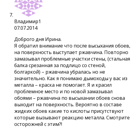
Владимир1
07.07.2014
Доброго дня Ирина.
Я обратил внимание что после высыхания обоев,
на поверхность выступает ржавчина. Повторно
замазывал проблемные участки стены, (стальная
балка срезанная за подлицо со стеной,
болгаркой) – ржавчина убралась но не
значительно. Как я понимаю дымоходы у вас из
металла – краска не помогает. Я и красил
проблемное место и по новой замазывал
обоями – ржавчина по высыхании обоев снова
выходит на поверхность. Вероятно в составе
жидких обоев какие то кислоты присутствуют
которые вызывают реакцию металла. Смотрите
осторожней с этим?!