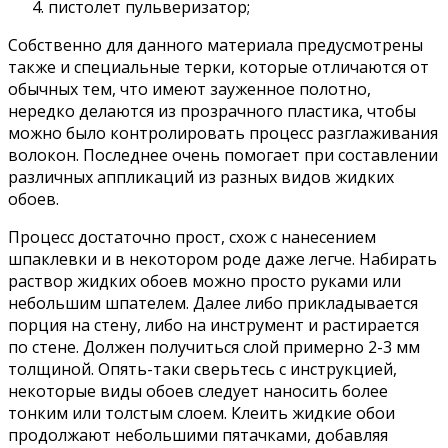
пистолет пульверизатор;
Собственно для данного материала предусмотрены
также и специальные терки, которые отличаются от
обычных тем, что имеют зауженное полотно,
нередко делаются из прозрачного пластика, чтобы
можно было контролировать процесс разглаживания
волокон. Последнее очень помогает при составлении
различных аппликаций из разных видов жидких
обоев.
Процесс достаточно прост, схож с нанесением
шпаклевки и в некотором роде даже легче. Набирать
раствор жидких обоев можно просто руками или
небольшим шпателем. Далее либо прикладывается
порция на стену, либо на инструмент и растирается
по стене. Должен получиться слой примерно 2-3 мм
толщиной. Опять-таки сверьтесь с инструкцией,
некоторые виды обоев следует наносить более
тонким или толстым слоем. Клеить жидкие обои
продолжают небольшими пятачками, добавляя