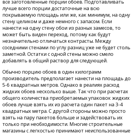
все заготовленные порции обоев. Подготавливать
лучше всего порции достаточные на всю
покрываемую площадь или же, как минимум, на одну
стену целиком и даже немного с запасом. Если
нанести на одну стену обои из разных замесов, то
может быть виден переход, потому как будут
незначительно отличаться контрасты. Между
соседними стенами по углу разниц уже не будет столь
заметной. Остатки с одной стены можно смело
добавлять в общий раствор для следующей.
Обычно порцию обоев в один килограмм
производитель предполагает нанести на площадь до
5-6 квадратных метров. Однако в реалиях расход
жидких обоев несколько выше. Так что при расчетах
общего количества приобретаемых упаковок жидких
обоев лучше взять их из расчета один пакет на 3-4
квадратных метра. С другой стороны можно просто
взять на пару пакетов больше и задействовать их
только при необходимости. Многие строительные
магазины с легкостью принимают неиспользованные