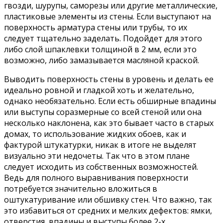
гвозди, шурупы, саморезы или другие металлические,
пластиковые элементы из стены. Если выступают на
поверхность арматура стены или трубы, то их
следует тщательно заделать. Подойдет для этого
либо слой шпаклевки толщиной в 2 мм, если это
возможно, либо замазывается масляной краской.
Выводить поверхность стены в уровень и делать ее
идеально ровной и гладкой хоть и желательно,
однако необязательно. Если есть обширные впадины
или выступы соразмерные со всей стеной или она
несколько наклонена, как это бывает часто в старых
домах, то использование жидких обоев, как и
фактурой штукатурки, никак в итоге не выделят
визуально эти недочеты. Так что в этом плане
следует исходить из собственных возможностей.
Ведь для полного выравнивания поверхности
потребуется значительно вложиться в
оштукатуривание или обшивку стен. Что важно, так
это избавиться от средних и мелких дефектов: ямки,
отверстия, впадины и выступы более 2-х