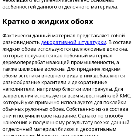
особенностей данного отделочного материала.
Кратко о жидких обоях
Фактически данный материал представляет собой
разновидность
декоративной штукатурки
. В составе
жидких обоев используются целлюлозные волокна,
которые получаются как побочный материал
деревоперерабатывающей промышленности, а
также шелковые волокна. Для придания жидким
обоям эстетики внешнего вида в них добавляются
разнообразные красители и декоративные
наполнители, например блестки или гранулы. Для
закрепления используется всем известный клей КМС,
который уже привычно используется для поклейки
обычных рулонных обоев. Собственно из-за состава
они и получили свое название. Однако по способу
нанесения и полученному результату все же данный
отделочный материал близок к декоративным
штукатуркам. Наносить его предстоит с