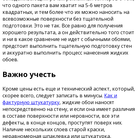
что одного пакета вам хватит на 5-6 метров
квадратных, и тем более что их можно наносить на
всевозможные поверхности без тщательной
подготовки. Это не так. Все равно для получения
хорошего результата, а он действительно того стоит
и ни в какое сравнение не идет с обычными обоями,
предстоит выполнить тщательную подготовку стен
и аккуратно выполнить процесс нанесения жидких
обоев.
Важно учесть
Кроме цены есть еще и технический аспект, который,
скорее всего, следует записать в минусы.
Как и
фактурную штукатурку
, жидкие обои наносят
непосредственно на стену, и если она имеет различия
в составе поверхности или неровности, все эти
дефекты, в конце концов, проступят поверх них.
Наличие нескольких слоев старой краски,
неравномерная шпаклевка или штукатурка,