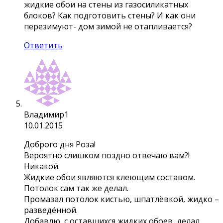
жидкие обои на стены из газосиликатных
блоков? Как подготовить стены? И как они
перезимуют- дом зимой не отапливается?
Ответить
Владимир1
10.01.2015
Доброго дня Роза!
Вероятно слишком поздно отвечаю вам?!
Никакой.
Жидкие обои являются клеющим составом.
Потолок сам так же делал.
Промазал потолок кистью, шпатлёвкой, жидко –
разведённой.
Добавлю, с оставшихся жидких обоев, делал