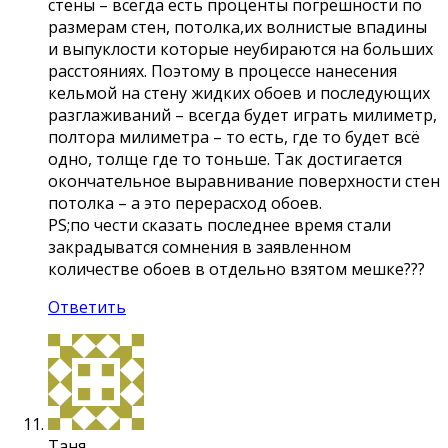
стены – всегда есть проценты погрешности по
размерам стен, потолка,их волнистые впадины
и выпуклости которые неубираются на больших
расстояниях. Поэтому в процессе нанесения
кельмой на стену жидких обоев и последующих
разглаживаний – всегда будет играть милиметр,
полтора милиметра – то есть, где то будет всё
одно, толще где то тоньше. Так достигается
окончательное выравнивание поверхности стен
потолка – а это перерасход обоев.
PS;по чести сказать последнее время стали
закрадыватся сомнения в заявленном
количестве обоев в отдельно взятом мешке???
Ответить
Таня