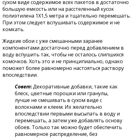
сухом виде содержимое всех пакетов в достаточно
большую емкость или на расстеленный кусок
полиэтилена 1Х1,5 метра и тщательно перемешать.
При этом следует вспушивать содержимое и не
комкать.
Жидкие обои с уже смешанными заранее
компонентами достаточно перед добавлением в
воду вспушить так, чтобы не осталось слипшихся
комочков. Хоть это и не принципиально, однако
поможет более равномерно настояться раствору
впоследствии.
Совет
:
Декоративные добавки, такие как
блеск, цветные порошки или гранулы,
лучше не смешивать в сухом виде с
волокнами и клеем. Их желательно
впоследствии первыми высыпать в воду и
перемешать, а затем уже добавлять основу
обоев. Только так можно будет обеспечить
равномерное распределение, без